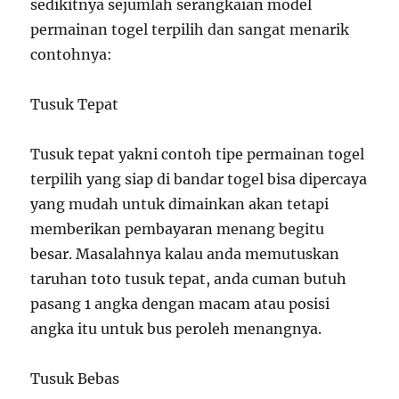
sedikitnya sejumlah serangkaian model
permainan togel terpilih dan sangat menarik
contohnya:
Tusuk Tepat
Tusuk tepat yakni contoh tipe permainan togel
terpilih yang siap di bandar togel bisa dipercaya
yang mudah untuk dimainkan akan tetapi
memberikan pembayaran menang begitu
besar. Masalahnya kalau anda memutuskan
taruhan toto tusuk tepat, anda cuman butuh
pasang 1 angka dengan macam atau posisi
angka itu untuk bus peroleh menangnya.
Tusuk Bebas