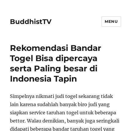
BuddhistTV
MENU
Rekomendasi Bandar
Togel Bisa dipercaya
serta Paling besar di
Indonesia Tapin
Simpelnya nikmati judi togel sekarang tidak
lain karena sudahlah banyak biro judi yang
siapkan service taruhan togel untuk beberapa
bettor. Walau demikian, banyak juga seringkali
didapati beberapa bandar taruhan togel yang