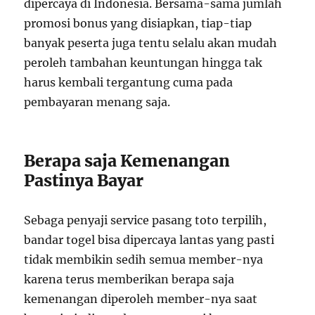
dipercaya di Indonesia. Bersama-sama jumlah
promosi bonus yang disiapkan, tiap-tiap
banyak peserta juga tentu selalu akan mudah
peroleh tambahan keuntungan hingga tak
harus kembali tergantung cuma pada
pembayaran menang saja.
Berapa saja Kemenangan
Pastinya Bayar
Sebaga penyaji service pasang toto terpilih,
bandar togel bisa dipercaya lantas yang pasti
tidak membikin sedih semua member-nya
karena terus memberikan berapa saja
kemenangan diperoleh member-nya saat