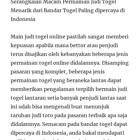
Serangkaian Macam Permainan Judi Togel
Menarik dari Bandar Togel Paling dipercaya di
Indonesia
Main judi togel online pastilah sangat memberi
kepuasan apabila mana bettor atau penjudi
terus disajikan oleh kebanyakan beberapa jenis
permainan togel online didalamnya. Disamping
pasaran yang komplet, beberapa jenis
permainan togel yang beraneka lantas dapat
memberikan pengalaman terpilih bermain judi
togel lantaran setia banyak penjudi lantas saat
ini udah bisa mengenali buat menunjuk
taruhan judi toto pada pasaran terbaik apa saja
didalamnya. Semacam pada bandar togel dapat
dipercaya di Indonesia, anda bakal mendapati