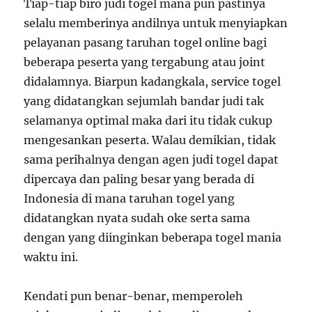
Tiap-tiap biro judi togel mana pun pastinya
selalu memberinya andilnya untuk menyiapkan
pelayanan pasang taruhan togel online bagi
beberapa peserta yang tergabung atau joint
didalamnya. Biarpun kadangkala, service togel
yang didatangkan sejumlah bandar judi tak
selamanya optimal maka dari itu tidak cukup
mengesankan peserta. Walau demikian, tidak
sama perihalnya dengan agen judi togel dapat
dipercaya dan paling besar yang berada di
Indonesia di mana taruhan togel yang
didatangkan nyata sudah oke serta sama
dengan yang diinginkan beberapa togel mania
waktu ini.
Kendati pun benar-benar, memperoleh