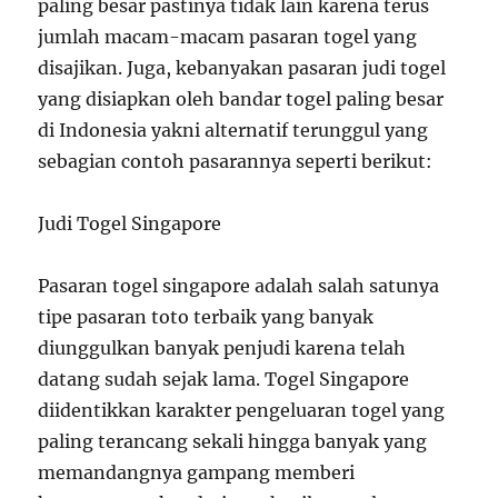
paling besar pastinya tidak lain karena terus
jumlah macam-macam pasaran togel yang
disajikan. Juga, kebanyakan pasaran judi togel
yang disiapkan oleh bandar togel paling besar
di Indonesia yakni alternatif terunggul yang
sebagian contoh pasarannya seperti berikut:
Judi Togel Singapore
Pasaran togel singapore adalah salah satunya
tipe pasaran toto terbaik yang banyak
diunggulkan banyak penjudi karena telah
datang sudah sejak lama. Togel Singapore
diidentikkan karakter pengeluaran togel yang
paling terancang sekali hingga banyak yang
memandangnya gampang memberi