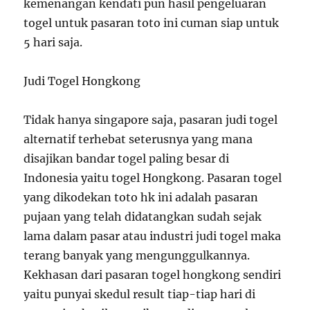
kemenangan kendati pun hasil pengeluaran
togel untuk pasaran toto ini cuman siap untuk
5 hari saja.
Judi Togel Hongkong
Tidak hanya singapore saja, pasaran judi togel
alternatif terhebat seterusnya yang mana
disajikan bandar togel paling besar di
Indonesia yaitu togel Hongkong. Pasaran togel
yang dikodekan toto hk ini adalah pasaran
pujaan yang telah didatangkan sudah sejak
lama dalam pasar atau industri judi togel maka
terang banyak yang mengunggulkannya.
Kekhasan dari pasaran togel hongkong sendiri
yaitu punyai skedul result tiap-tiap hari di