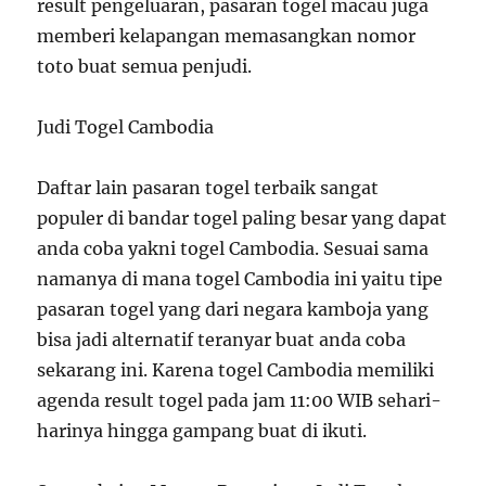
result pengeluaran, pasaran togel macau juga
memberi kelapangan memasangkan nomor
toto buat semua penjudi.
Judi Togel Cambodia
Daftar lain pasaran togel terbaik sangat
populer di bandar togel paling besar yang dapat
anda coba yakni togel Cambodia. Sesuai sama
namanya di mana togel Cambodia ini yaitu tipe
pasaran togel yang dari negara kamboja yang
bisa jadi alternatif teranyar buat anda coba
sekarang ini. Karena togel Cambodia memiliki
agenda result togel pada jam 11:00 WIB sehari-
harinya hingga gampang buat di ikuti.