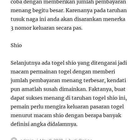
coba dengan memberikan jumlah pembayaran
menang begitu besar. Karenanya pada taruhan
tusuk naga ini anda akan disarankan menerka
3 nomor keluaran secara pas.
Shio
Selanjutnya ada togel shio yang ditengarai jadi
macam permainan togel dengan memberi
jumlah pembayaran menang terbesar, kendati
pun amatlah susah dimainkan. Faktanya, buat
dapat sukses menang di taruhan togel shio ini,
pemain perlu mengira keluaran pasaran togel
menurut macam shio dengan berapa banyak
definisi angka didalamnya.