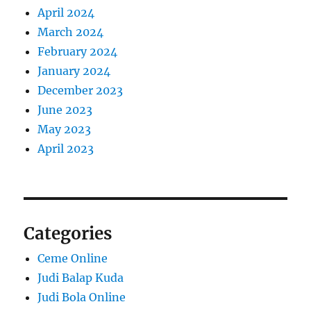
April 2024
March 2024
February 2024
January 2024
December 2023
June 2023
May 2023
April 2023
Categories
Ceme Online
Judi Balap Kuda
Judi Bola Online