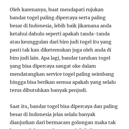
Oleh karenanya, buat mendapati rujukan
bandar togel paling dipercaya serta paling
besar di Indonesia, lebih baik jikamana anda
ketahui dahulu seperti apakah tanda-tanda
atau keunggulan dari biro judi togel itu yang
pasti tak kan diketemukan juga oleh anda di
biro judi lain. Apa lagi, bandar taruhan togel
yang bisa dipercaya sangat oke dalam
mendatangkan service togel paling seimbang
hingga bisa berikan semua apakah yang selalu
terus dibutuhkan banyak penjudi.
Saat itu, bandar togel bisa dipercaya dan paling
besar di Indonesia jelas selalu banyak
dianjurkan dari bermacam golongan maka tak