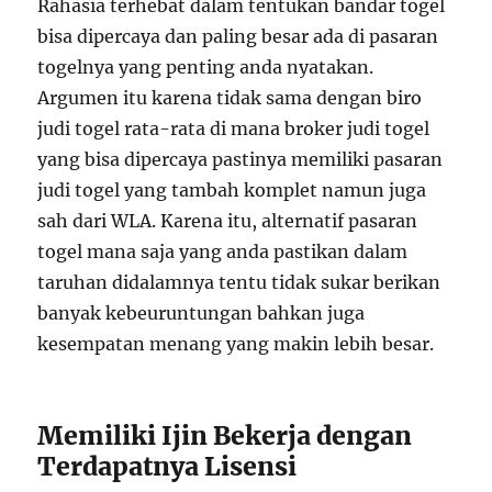
Rahasia terhebat dalam tentukan bandar togel
bisa dipercaya dan paling besar ada di pasaran
togelnya yang penting anda nyatakan.
Argumen itu karena tidak sama dengan biro
judi togel rata-rata di mana broker judi togel
yang bisa dipercaya pastinya memiliki pasaran
judi togel yang tambah komplet namun juga
sah dari WLA. Karena itu, alternatif pasaran
togel mana saja yang anda pastikan dalam
taruhan didalamnya tentu tidak sukar berikan
banyak kebeuruntungan bahkan juga
kesempatan menang yang makin lebih besar.
Memiliki Ijin Bekerja dengan
Terdapatnya Lisensi