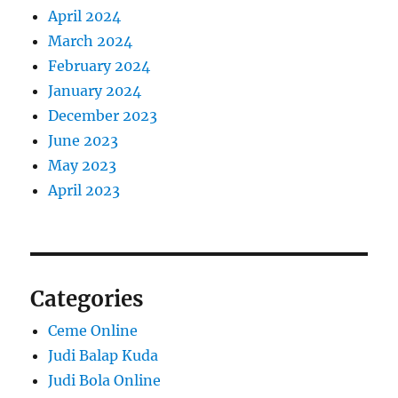
April 2024
March 2024
February 2024
January 2024
December 2023
June 2023
May 2023
April 2023
Categories
Ceme Online
Judi Balap Kuda
Judi Bola Online