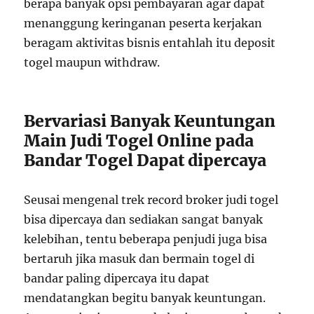
berapa banyak opsi pembayaran agar dapat
menanggung keringanan peserta kerjakan
beragam aktivitas bisnis entahlah itu deposit
togel maupun withdraw.
Bervariasi Banyak Keuntungan
Main Judi Togel Online pada
Bandar Togel Dapat dipercaya
Seusai mengenal trek record broker judi togel
bisa dipercaya dan sediakan sangat banyak
kelebihan, tentu beberapa penjudi juga bisa
bertaruh jika masuk dan bermain togel di
bandar paling dipercaya itu dapat
mendatangkan begitu banyak keuntungan.