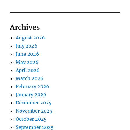
Archives
August 2026
July 2026
June 2026
May 2026
April 2026
March 2026
February 2026
January 2026
December 2025
November 2025
October 2025
September 2025