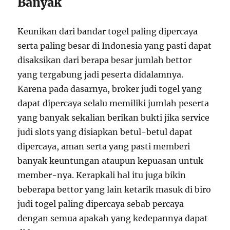
Banyak
Keunikan dari bandar togel paling dipercaya
serta paling besar di Indonesia yang pasti dapat
disaksikan dari berapa besar jumlah bettor
yang tergabung jadi peserta didalamnya.
Karena pada dasarnya, broker judi togel yang
dapat dipercaya selalu memiliki jumlah peserta
yang banyak sekalian berikan bukti jika service
judi slots yang disiapkan betul-betul dapat
dipercaya, aman serta yang pasti memberi
banyak keuntungan ataupun kepuasan untuk
member-nya. Kerapkali hal itu juga bikin
beberapa bettor yang lain ketarik masuk di biro
judi togel paling dipercaya sebab percaya
dengan semua apakah yang kedepannya dapat