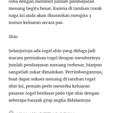
coba dengan memberi jumlah pembayaran
menang begitu besar. Karena di taruhan tusuk
naga ini anda akan disarankan mengira 3
nomor keluaran secara pas.
Shio
Selanjutnya ada togel shio yang diduga jadi
macam permainan togel dengan memberinya
jumlah pembayaran menang terbesar, biarpun
sangatlah sukar dimainkan. Pertimbangannya,
buat dapat sukses menang di taruhan togel
shio ini, pemain perlu menerka keluaran
pasaran togel berdasar pada tipe shio dengan
seberapa banyak grup angka didalamnya.