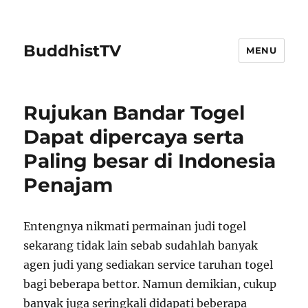
BuddhistTV
MENU
Rujukan Bandar Togel
Dapat dipercaya serta
Paling besar di Indonesia
Penajam
Entengnya nikmati permainan judi togel
sekarang tidak lain sebab sudahlah banyak
agen judi yang sediakan service taruhan togel
bagi beberapa bettor. Namun demikian, cukup
banyak juga seringkali didapati beberapa