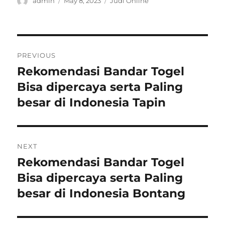
Author
Posted
Categories
admin
May 8, 2023
Judi Online
on
Post
PREVIOUS
navigation
Rekomendasi Bandar Togel
Previous
post:
Bisa dipercaya serta Paling
besar di Indonesia Tapin
NEXT
Rekomendasi Bandar Togel
Next
post:
Bisa dipercaya serta Paling
besar di Indonesia Bontang