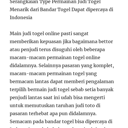
Serangkaian Type Permainan Judi Togel
Menarik dari Bandar Togel Dapat dipercaya di
Indonesia
Main judi togel online pasti sangat
memberikan kepuasan jika bagaimana bettor
atau penjudi terus disuguhi oleh beberapa
macam-macam permainan togel online
didalamnya. Selainnya pasaran yang komplet,
macam-macam permainan togel yang
bermacam lantas dapat memberi pengalaman
terpilih bermain judi togel sebab setia banyak
penjudi lantas saat ini udah bisa mengerti
untuk memutuskan taruhan judi toto di
pasaran terhebat apa pun didalamnya.
Semacam pada bandar togel bisa dipercaya di