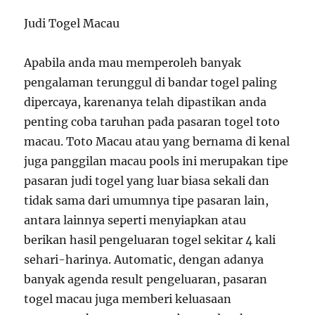
Judi Togel Macau
Apabila anda mau memperoleh banyak
pengalaman terunggul di bandar togel paling
dipercaya, karenanya telah dipastikan anda
penting coba taruhan pada pasaran togel toto
macau. Toto Macau atau yang bernama di kenal
juga panggilan macau pools ini merupakan tipe
pasaran judi togel yang luar biasa sekali dan
tidak sama dari umumnya tipe pasaran lain,
antara lainnya seperti menyiapkan atau
berikan hasil pengeluaran togel sekitar 4 kali
sehari-harinya. Automatic, dengan adanya
banyak agenda result pengeluaran, pasaran
togel macau juga memberi keluasaan