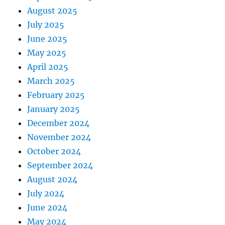
August 2025
July 2025
June 2025
May 2025
April 2025
March 2025
February 2025
January 2025
December 2024
November 2024
October 2024
September 2024
August 2024
July 2024
June 2024
May 2024