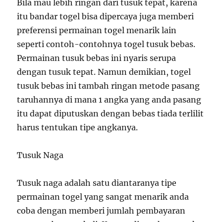
Bila mau lebih ringan dari tusuk tepat, karena
itu bandar togel bisa dipercaya juga memberi
preferensi permainan togel menarik lain
seperti contoh-contohnya togel tusuk bebas.
Permainan tusuk bebas ini nyaris serupa
dengan tusuk tepat. Namun demikian, togel
tusuk bebas ini tambah ringan metode pasang
taruhannya di mana 1 angka yang anda pasang
itu dapat diputuskan dengan bebas tiada terlilit
harus tentukan tipe angkanya.
Tusuk Naga
Tusuk naga adalah satu diantaranya tipe
permainan togel yang sangat menarik anda
coba dengan memberi jumlah pembayaran