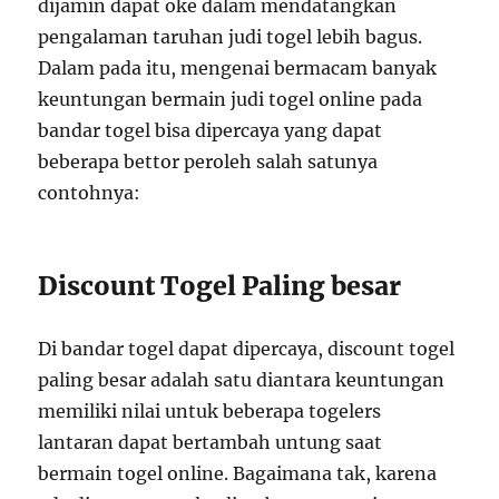
dijamin dapat oke dalam mendatangkan
pengalaman taruhan judi togel lebih bagus.
Dalam pada itu, mengenai bermacam banyak
keuntungan bermain judi togel online pada
bandar togel bisa dipercaya yang dapat
beberapa bettor peroleh salah satunya
contohnya:
Discount Togel Paling besar
Di bandar togel dapat dipercaya, discount togel
paling besar adalah satu diantara keuntungan
memiliki nilai untuk beberapa togelers
lantaran dapat bertambah untung saat
bermain togel online. Bagaimana tak, karena