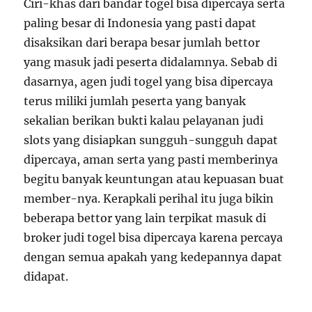
Ciri-khas dari bandar togel bisa dipercaya serta
paling besar di Indonesia yang pasti dapat
disaksikan dari berapa besar jumlah bettor
yang masuk jadi peserta didalamnya. Sebab di
dasarnya, agen judi togel yang bisa dipercaya
terus miliki jumlah peserta yang banyak
sekalian berikan bukti kalau pelayanan judi
slots yang disiapkan sungguh-sungguh dapat
dipercaya, aman serta yang pasti memberinya
begitu banyak keuntungan atau kepuasan buat
member-nya. Kerapkali perihal itu juga bikin
beberapa bettor yang lain terpikat masuk di
broker judi togel bisa dipercaya karena percaya
dengan semua apakah yang kedepannya dapat
didapat.