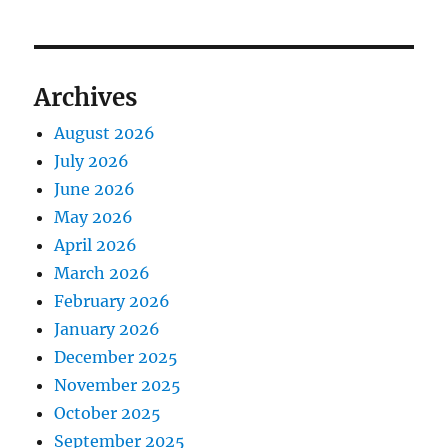
Archives
August 2026
July 2026
June 2026
May 2026
April 2026
March 2026
February 2026
January 2026
December 2025
November 2025
October 2025
September 2025