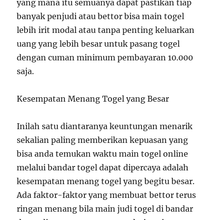
yang mana itu semuanya dapat pastikan tiap
banyak penjudi atau bettor bisa main togel
lebih irit modal atau tanpa penting keluarkan
uang yang lebih besar untuk pasang togel
dengan cuman minimum pembayaran 10.000
saja.
Kesempatan Menang Togel yang Besar
Inilah satu diantaranya keuntungan menarik
sekalian paling memberikan kepuasan yang
bisa anda temukan waktu main togel online
melalui bandar togel dapat dipercaya adalah
kesempatan menang togel yang begitu besar.
Ada faktor-faktor yang membuat bettor terus
ringan menang bila main judi togel di bandar