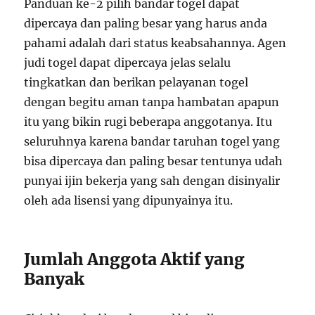
Panduan ke-2 pilih bandar togel dapat
dipercaya dan paling besar yang harus anda
pahami adalah dari status keabsahannya. Agen
judi togel dapat dipercaya jelas selalu
tingkatkan dan berikan pelayanan togel
dengan begitu aman tanpa hambatan apapun
itu yang bikin rugi beberapa anggotanya. Itu
seluruhnya karena bandar taruhan togel yang
bisa dipercaya dan paling besar tentunya udah
punyai ijin bekerja yang sah dengan disinyalir
oleh ada lisensi yang dipunyainya itu.
Jumlah Anggota Aktif yang
Banyak