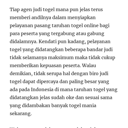
Tiap agen judi togel mana pun jelas terus
memberi andilnya dalam menyiapkan
pelayanan pasang taruhan togel online bagi
para peserta yang tergabung atau gabung
didalamnya. Kendati pun kadang, pelayanan
togel yang didatangkan beberapa bandar judi
tidak selamanya maksimum maka tidak cukup
memberikan kepuasan peserta. Walau
demikian, tidak serupa hal dengan biro judi
togel dapat dipercaya dan paling besar yang
ada pada Indonesia di mana taruhan togel yang
didatangkan jelas sudah oke dan sesuai sama
yang didambakan banyak togel mania
sekarang.