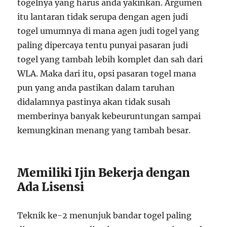
togelnya yang harus anda yakinkan. Argumen
itu lantaran tidak serupa dengan agen judi
togel umumnya di mana agen judi togel yang
paling dipercaya tentu punyai pasaran judi
togel yang tambah lebih komplet dan sah dari
WLA. Maka dari itu, opsi pasaran togel mana
pun yang anda pastikan dalam taruhan
didalamnya pastinya akan tidak susah
memberinya banyak kebeuruntungan sampai
kemungkinan menang yang tambah besar.
Memiliki Ijin Bekerja dengan
Ada Lisensi
Teknik ke-2 menunjuk bandar togel paling