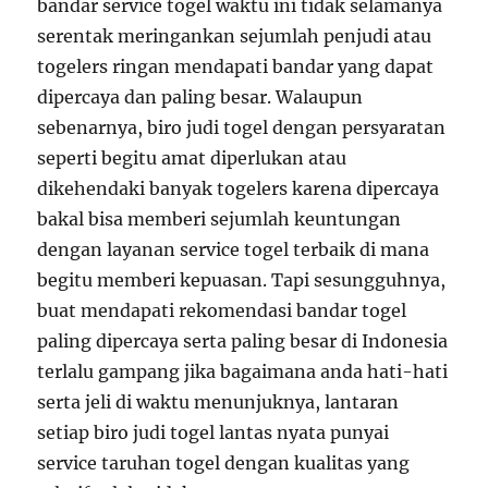
bandar service togel waktu ini tidak selamanya
serentak meringankan sejumlah penjudi atau
togelers ringan mendapati bandar yang dapat
dipercaya dan paling besar. Walaupun
sebenarnya, biro judi togel dengan persyaratan
seperti begitu amat diperlukan atau
dikehendaki banyak togelers karena dipercaya
bakal bisa memberi sejumlah keuntungan
dengan layanan service togel terbaik di mana
begitu memberi kepuasan. Tapi sesungguhnya,
buat mendapati rekomendasi bandar togel
paling dipercaya serta paling besar di Indonesia
terlalu gampang jika bagaimana anda hati-hati
serta jeli di waktu menunjuknya, lantaran
setiap biro judi togel lantas nyata punyai
service taruhan togel dengan kualitas yang