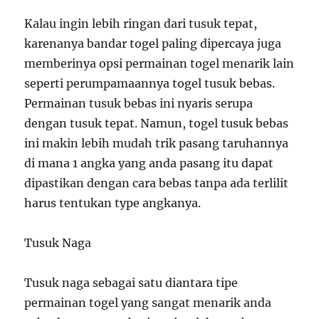
Kalau ingin lebih ringan dari tusuk tepat,
karenanya bandar togel paling dipercaya juga
memberinya opsi permainan togel menarik lain
seperti perumpamaannya togel tusuk bebas.
Permainan tusuk bebas ini nyaris serupa
dengan tusuk tepat. Namun, togel tusuk bebas
ini makin lebih mudah trik pasang taruhannya
di mana 1 angka yang anda pasang itu dapat
dipastikan dengan cara bebas tanpa ada terlilit
harus tentukan type angkanya.
Tusuk Naga
Tusuk naga sebagai satu diantara tipe
permainan togel yang sangat menarik anda