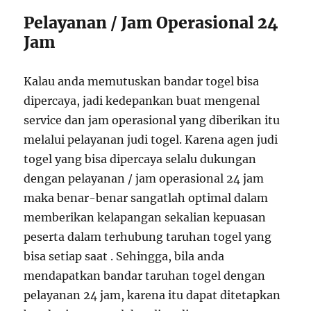
Pelayanan / Jam Operasional 24
Jam
Kalau anda memutuskan bandar togel bisa
dipercaya, jadi kedepankan buat mengenal
service dan jam operasional yang diberikan itu
melalui pelayanan judi togel. Karena agen judi
togel yang bisa dipercaya selalu dukungan
dengan pelayanan / jam operasional 24 jam
maka benar-benar sangatlah optimal dalam
memberikan kelapangan sekalian kepuasan
peserta dalam terhubung taruhan togel yang
bisa setiap saat . Sehingga, bila anda
mendapatkan bandar taruhan togel dengan
pelayanan 24 jam, karena itu dapat ditetapkan