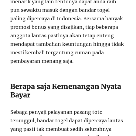
menarik yang lain tentunya dapat anda raih
pun sewaktu masuk dengan bandar togel
paling dipercaya di Indonesia. Bersama banyak
promosi bonus yang disajikan, tiap beberapa
anggota lantas pastinya akan tetap enteng
mendapat tambahan keuntungan hingga tidak
mesti kembali tergantung cuman pada
pembayaran menang saja.
Berapa saja Kemenangan Nyata
Bayar
Sebaga penyaji pelayanan pasang toto
terunggul, bandar togel dapat dipercaya lantas
yang pasti tak membuat sedih seluruhnya