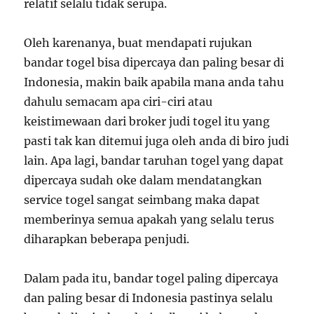
relatif selalu tidak serupa.
Oleh karenanya, buat mendapati rujukan
bandar togel bisa dipercaya dan paling besar di
Indonesia, makin baik apabila mana anda tahu
dahulu semacam apa ciri-ciri atau
keistimewaan dari broker judi togel itu yang
pasti tak kan ditemui juga oleh anda di biro judi
lain. Apa lagi, bandar taruhan togel yang dapat
dipercaya sudah oke dalam mendatangkan
service togel sangat seimbang maka dapat
memberinya semua apakah yang selalu terus
diharapkan beberapa penjudi.
Dalam pada itu, bandar togel paling dipercaya
dan paling besar di Indonesia pastinya selalu