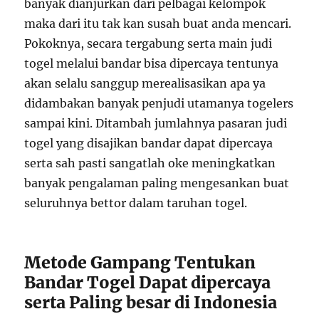
banyak dianjurkan dari pelbagai kelompok
maka dari itu tak kan susah buat anda mencari.
Pokoknya, secara tergabung serta main judi
togel melalui bandar bisa dipercaya tentunya
akan selalu sanggup merealisasikan apa ya
didambakan banyak penjudi utamanya togelers
sampai kini. Ditambah jumlahnya pasaran judi
togel yang disajikan bandar dapat dipercaya
serta sah pasti sangatlah oke meningkatkan
banyak pengalaman paling mengesankan buat
seluruhnya bettor dalam taruhan togel.
Metode Gampang Tentukan
Bandar Togel Dapat dipercaya
serta Paling besar di Indonesia