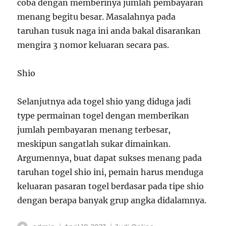
coba dengan memberinya jumlah pembayaran
menang begitu besar. Masalahnya pada
taruhan tusuk naga ini anda bakal disarankan
mengira 3 nomor keluaran secara pas.
Shio
Selanjutnya ada togel shio yang diduga jadi
type permainan togel dengan memberikan
jumlah pembayaran menang terbesar,
meskipun sangatlah sukar dimainkan.
Argumennya, buat dapat sukses menang pada
taruhan togel shio ini, pemain harus menduga
keluaran pasaran togel berdasar pada tipe shio
dengan berapa banyak grup angka didalamnya.