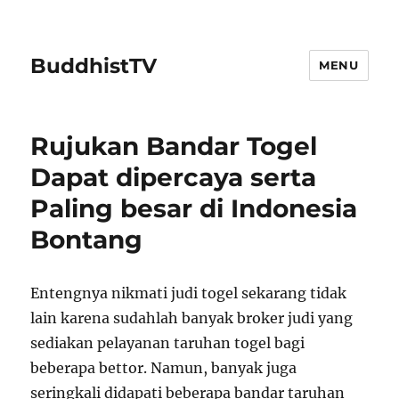
BuddhistTV
MENU
Rujukan Bandar Togel
Dapat dipercaya serta
Paling besar di Indonesia
Bontang
Entengnya nikmati judi togel sekarang tidak
lain karena sudahlah banyak broker judi yang
sediakan pelayanan taruhan togel bagi
beberapa bettor. Namun, banyak juga
seringkali didapati beberapa bandar taruhan