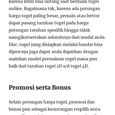
karena lebih bisa untung saat bermain togel
online. Bagaimana tak, karena ada potongan
harga togel paling besar, pemain atau bettor
dapat pasang taruhan togel pada harga
potongan taruhan spesifik hingga tidak
mengikutsertakan seluruhnya dari modal anda.
Disc. togel yang disiapkan melalui bandar bisa
dipercaya juga dapat anda dapatkan dengan
mainkan model permainan togel mana pun
baik dari taruhan togel 2D s/d togel 4D.
Promosi serta Bonus
Selain potongan harga togel, promosi dan
bonus pun sebagai keuntungan terpilih serta