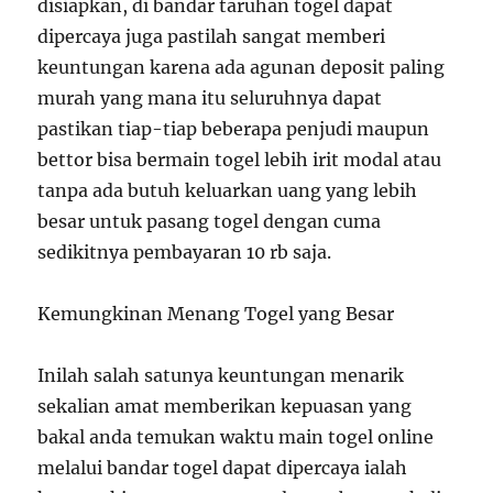
disiapkan, di bandar taruhan togel dapat
dipercaya juga pastilah sangat memberi
keuntungan karena ada agunan deposit paling
murah yang mana itu seluruhnya dapat
pastikan tiap-tiap beberapa penjudi maupun
bettor bisa bermain togel lebih irit modal atau
tanpa ada butuh keluarkan uang yang lebih
besar untuk pasang togel dengan cuma
sedikitnya pembayaran 10 rb saja.
Kemungkinan Menang Togel yang Besar
Inilah salah satunya keuntungan menarik
sekalian amat memberikan kepuasan yang
bakal anda temukan waktu main togel online
melalui bandar togel dapat dipercaya ialah