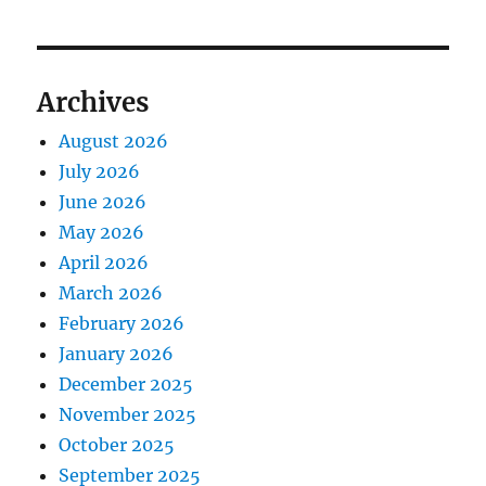
Archives
August 2026
July 2026
June 2026
May 2026
April 2026
March 2026
February 2026
January 2026
December 2025
November 2025
October 2025
September 2025