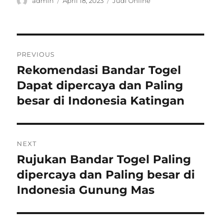
Author
Posted
Categories
admin
April 18, 2023
Judi Online
on
Post
PREVIOUS
navigation
Rekomendasi Bandar Togel
Previous
post:
Dapat dipercaya dan Paling
besar di Indonesia Katingan
NEXT
Rujukan Bandar Togel Paling
Next
post:
dipercaya dan Paling besar di
Indonesia Gunung Mas