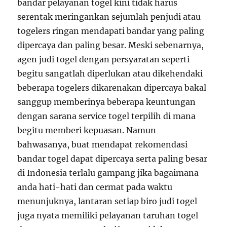
bandar pelayanan togel kini tidak harus
serentak meringankan sejumlah penjudi atau
togelers ringan mendapati bandar yang paling
dipercaya dan paling besar. Meski sebenarnya,
agen judi togel dengan persyaratan seperti
begitu sangatlah diperlukan atau dikehendaki
beberapa togelers dikarenakan dipercaya bakal
sanggup memberinya beberapa keuntungan
dengan sarana service togel terpilih di mana
begitu memberi kepuasan. Namun
bahwasanya, buat mendapat rekomendasi
bandar togel dapat dipercaya serta paling besar
di Indonesia terlalu gampang jika bagaimana
anda hati-hati dan cermat pada waktu
menunjuknya, lantaran setiap biro judi togel
juga nyata memiliki pelayanan taruhan togel