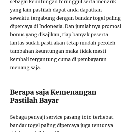
sebagai keuntungan terunggul serta menarik
yang lain pastilah dapat anda dapatkan
sewaktu tergabung dengan bandar togel paling
dipercaya di Indonesia. Dan jumlahnya promosi
bonus yang disajikan, tiap banyak peserta
lantas sudah pasti akan tetap mudah peroleh
tambahan keuntungan maka tidak mesti
kembali tergantung cuma di pembayaran
menang saja.
Berapa saja Kemenangan
Pastilah Bayar
Sebaga penyaji service pasang toto terhebat,
bandar togel paling dipercaya juga tentunya