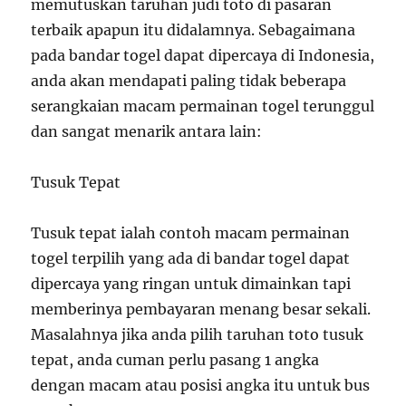
memutuskan taruhan judi toto di pasaran
terbaik apapun itu didalamnya. Sebagaimana
pada bandar togel dapat dipercaya di Indonesia,
anda akan mendapati paling tidak beberapa
serangkaian macam permainan togel terunggul
dan sangat menarik antara lain:
Tusuk Tepat
Tusuk tepat ialah contoh macam permainan
togel terpilih yang ada di bandar togel dapat
dipercaya yang ringan untuk dimainkan tapi
memberinya pembayaran menang besar sekali.
Masalahnya jika anda pilih taruhan toto tusuk
tepat, anda cuman perlu pasang 1 angka
dengan macam atau posisi angka itu untuk bus