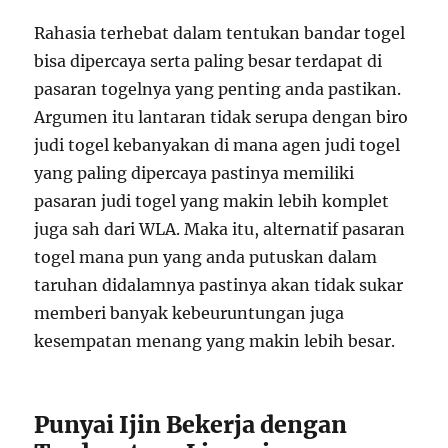
Rahasia terhebat dalam tentukan bandar togel
bisa dipercaya serta paling besar terdapat di
pasaran togelnya yang penting anda pastikan.
Argumen itu lantaran tidak serupa dengan biro
judi togel kebanyakan di mana agen judi togel
yang paling dipercaya pastinya memiliki
pasaran judi togel yang makin lebih komplet
juga sah dari WLA. Maka itu, alternatif pasaran
togel mana pun yang anda putuskan dalam
taruhan didalamnya pastinya akan tidak sukar
memberi banyak kebeuruntungan juga
kesempatan menang yang makin lebih besar.
Punyai Ijin Bekerja dengan