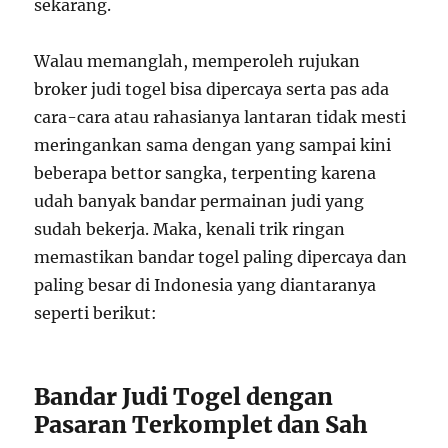
sekarang.
Walau memanglah, memperoleh rujukan
broker judi togel bisa dipercaya serta pas ada
cara-cara atau rahasianya lantaran tidak mesti
meringankan sama dengan yang sampai kini
beberapa bettor sangka, terpenting karena
udah banyak bandar permainan judi yang
sudah bekerja. Maka, kenali trik ringan
memastikan bandar togel paling dipercaya dan
paling besar di Indonesia yang diantaranya
seperti berikut:
Bandar Judi Togel dengan
Pasaran Terkomplet dan Sah