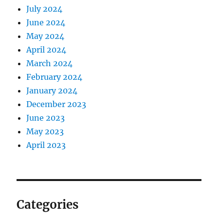
July 2024
June 2024
May 2024
April 2024
March 2024
February 2024
January 2024
December 2023
June 2023
May 2023
April 2023
Categories