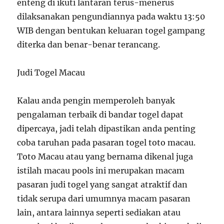
enteng di ikuti lantaran terus-menerus
dilaksanakan pengundiannya pada waktu 13:50
WIB dengan bentukan keluaran togel gampang
diterka dan benar-benar terancang.
Judi Togel Macau
Kalau anda pengin memperoleh banyak
pengalaman terbaik di bandar togel dapat
dipercaya, jadi telah dipastikan anda penting
coba taruhan pada pasaran togel toto macau.
Toto Macau atau yang bernama dikenal juga
istilah macau pools ini merupakan macam
pasaran judi togel yang sangat atraktif dan
tidak serupa dari umumnya macam pasaran
lain, antara lainnya seperti sediakan atau