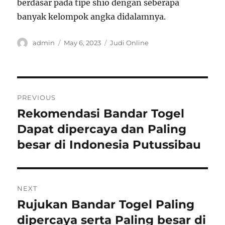
berdasar pada tipe shio dengan seberapa
banyak kelompok angka didalamnya.
Author
Posted
Categories
admin
May 6, 2023
Judi Online
on
Post
PREVIOUS
navigation
Rekomendasi Bandar Togel
Previous
post:
Dapat dipercaya dan Paling
besar di Indonesia Putussibau
NEXT
Rujukan Bandar Togel Paling
Next
post:
dipercaya serta Paling besar di