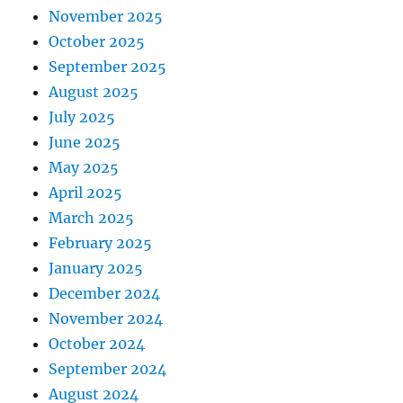
November 2025
October 2025
September 2025
August 2025
July 2025
June 2025
May 2025
April 2025
March 2025
February 2025
January 2025
December 2024
November 2024
October 2024
September 2024
August 2024