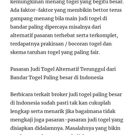
kemungkinan menang togel yang begitu besar.
Ada faktor-faktor yang membikin bettor terus
gampang menang bila main judi togel di
bandar paling dipercaya misalnya dari
alternatif pasaran terhebat serta terkomplet,
terdapatnya prakiraan / bocoran togel dan
skema taruhan togel yang paling fair.
Pasaran Judi Togel Alternatif Terunggul dari
Bandar Togel Paling besar di Indonesia
Berbicara terkait broker judi togel paling besar
di Indonesia sudah pasti tak kan cukuplah
lengkap serta menarik jika bagaimana tidak
mengkaji juga pasaran-pasaran judi togel yang
disiapkan didalamnya. Masalahnya yang bikin