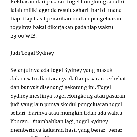
Kekhasan dari pasaran togel hongkong sendiri
ialah miliki agenda result sehari-hari di mana
tiap-tiap hasil penarikan undian pengeluaran
togelnya bakal dikerjakan pada tiap waktu
23:00 WIB.
Judi Togel Sydney
Selanjutnya ada togel Sydney yang masuk
dalam satu diantaranya daftar pasaran terhebat
dan banyak disenangi sekarang ini. Togel
Sydney mestinya togel Hongkong atau pasaran
judi yang lain punya skedul pengeluaran togel
sehari-harinya atau mungkin tidak ada waktu
liburan. Ditambahkan lagi, togel Sydney
memberinya keluaran hasil yang benar-benar