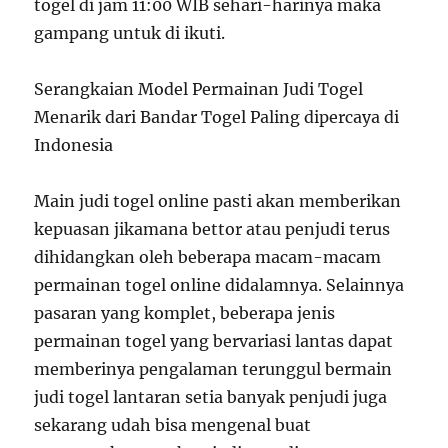
togel di jam 11:00 WIB sehari-harinya maka
gampang untuk di ikuti.
Serangkaian Model Permainan Judi Togel
Menarik dari Bandar Togel Paling dipercaya di
Indonesia
Main judi togel online pasti akan memberikan
kepuasan jikamana bettor atau penjudi terus
dihidangkan oleh beberapa macam-macam
permainan togel online didalamnya. Selainnya
pasaran yang komplet, beberapa jenis
permainan togel yang bervariasi lantas dapat
memberinya pengalaman terunggul bermain
judi togel lantaran setia banyak penjudi juga
sekarang udah bisa mengenal buat