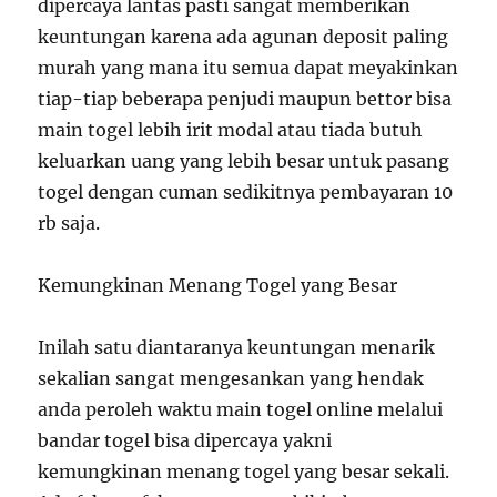
dipercaya lantas pasti sangat memberikan
keuntungan karena ada agunan deposit paling
murah yang mana itu semua dapat meyakinkan
tiap-tiap beberapa penjudi maupun bettor bisa
main togel lebih irit modal atau tiada butuh
keluarkan uang yang lebih besar untuk pasang
togel dengan cuman sedikitnya pembayaran 10
rb saja.
Kemungkinan Menang Togel yang Besar
Inilah satu diantaranya keuntungan menarik
sekalian sangat mengesankan yang hendak
anda peroleh waktu main togel online melalui
bandar togel bisa dipercaya yakni
kemungkinan menang togel yang besar sekali.