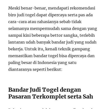
Meski benar-benar, mendapati rekomendasi
biro judi togel dapat dipercaya serta pas ada
cara-cara atau rahasianya sebab tidak
selamanya mempermudah sama dengan yang
sampai kini beberapa bettor sangka, terlebih
lantaran udah banyak bandar judi yang sudah
bekerja. Untuk itu, kenali teknik gampang
memastikan bandar togel bisa dipercaya dan
paling besar di Indonesia yang satu
diantaranya seperti berikut:
Bandar Judi Togel dengan
Pasaran Terkomplet serta Sah