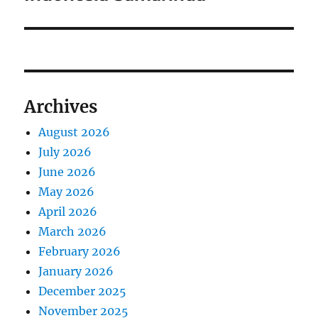
Archives
August 2026
July 2026
June 2026
May 2026
April 2026
March 2026
February 2026
January 2026
December 2025
November 2025