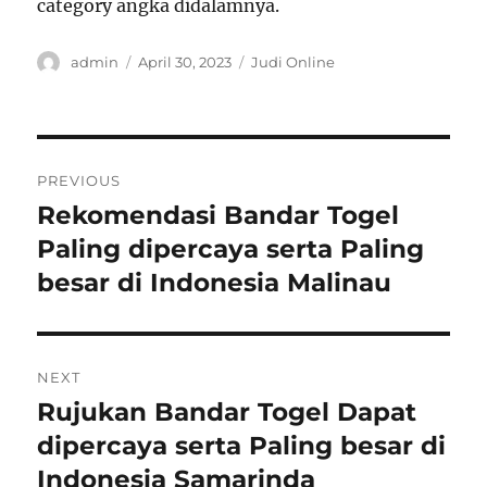
category angka didalamnya.
Author
Posted
Categories
admin
April 30, 2023
Judi Online
on
Post
PREVIOUS
navigation
Rekomendasi Bandar Togel
Previous
post:
Paling dipercaya serta Paling
besar di Indonesia Malinau
NEXT
Rujukan Bandar Togel Dapat
Next
post:
dipercaya serta Paling besar di
Indonesia Samarinda