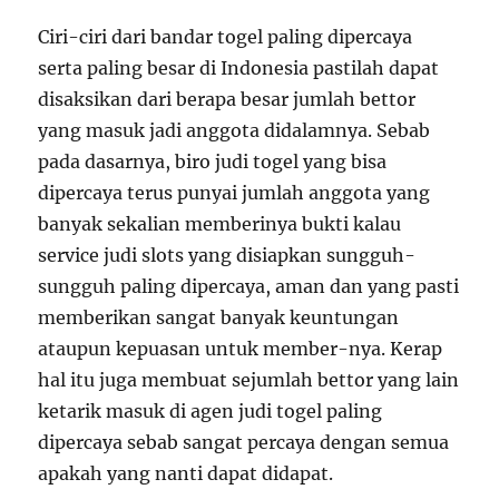
Ciri-ciri dari bandar togel paling dipercaya
serta paling besar di Indonesia pastilah dapat
disaksikan dari berapa besar jumlah bettor
yang masuk jadi anggota didalamnya. Sebab
pada dasarnya, biro judi togel yang bisa
dipercaya terus punyai jumlah anggota yang
banyak sekalian memberinya bukti kalau
service judi slots yang disiapkan sungguh-
sungguh paling dipercaya, aman dan yang pasti
memberikan sangat banyak keuntungan
ataupun kepuasan untuk member-nya. Kerap
hal itu juga membuat sejumlah bettor yang lain
ketarik masuk di agen judi togel paling
dipercaya sebab sangat percaya dengan semua
apakah yang nanti dapat didapat.