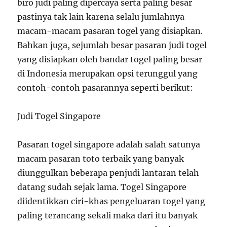
biro judi paling dipercaya serta paling besar
pastinya tak lain karena selalu jumlahnya
macam-macam pasaran togel yang disiapkan.
Bahkan juga, sejumlah besar pasaran judi togel
yang disiapkan oleh bandar togel paling besar
di Indonesia merupakan opsi terunggul yang
contoh-contoh pasarannya seperti berikut:
Judi Togel Singapore
Pasaran togel singapore adalah salah satunya
macam pasaran toto terbaik yang banyak
diunggulkan beberapa penjudi lantaran telah
datang sudah sejak lama. Togel Singapore
diidentikkan ciri-khas pengeluaran togel yang
paling terancang sekali maka dari itu banyak