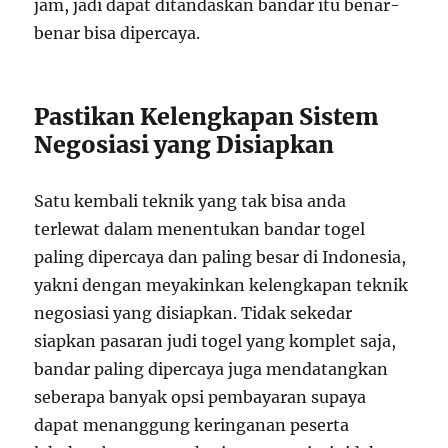
jam, jadi dapat ditandaskan bandar itu benar-
benar bisa dipercaya.
Pastikan Kelengkapan Sistem
Negosiasi yang Disiapkan
Satu kembali teknik yang tak bisa anda
terlewat dalam menentukan bandar togel
paling dipercaya dan paling besar di Indonesia,
yakni dengan meyakinkan kelengkapan teknik
negosiasi yang disiapkan. Tidak sekedar
siapkan pasaran judi togel yang komplet saja,
bandar paling dipercaya juga mendatangkan
seberapa banyak opsi pembayaran supaya
dapat menanggung keringanan peserta