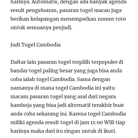
harinya. Automatis, dengan ada banyak agenda
result pengeluaran, pasaran togel macau juga
berikan kelapangan menempatkan nomor toto
untuk semuanya penjudi.
Judi Togel Cambodia
Daftar lain pasaran togel terpilih terpopuler di
bandar togel paling besar yang juga bisa anda
coba ialah togel Cambodia. Sama dengan
namanya di mana togel Cambodia ini yaitu
macam pasaran togel yang asal dari negara
kamboja yang bisa jadi alternatif terakhir buat
anda coba sekarang ini. Karena togel Cambodia
miliki agenda result togel di jam 11:00 WIB tiap
harinya maka dari itu ringan untuk di ikuti.