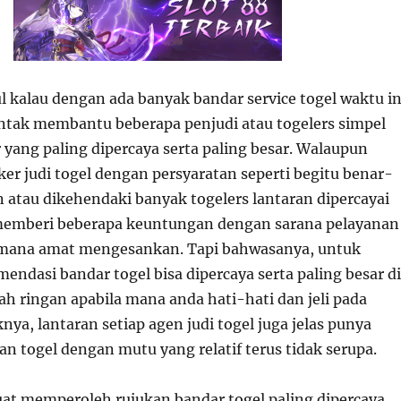
l kalau dengan ada banyak bandar service togel waktu in
entak membantu beberapa penjudi atau togelers simpel
yang paling dipercaya serta paling besar. Walaupun
er judi togel dengan persyaratan seperti begitu benar-
n atau dikehendaki banyak togelers lantaran dipercayai
memberi beberapa keuntungan dengan sarana pelayanan
i mana amat mengesankan. Tapi bahwasanya, untuk
ndasi bandar togel bisa dipercaya serta paling besar di
ah ringan apabila mana anda hati-hati dan jeli pada
a, lantaran setiap agen judi togel juga jelas punya
n togel dengan mutu yang relatif terus tidak serupa.
buat memperoleh rujukan bandar togel paling dipercaya