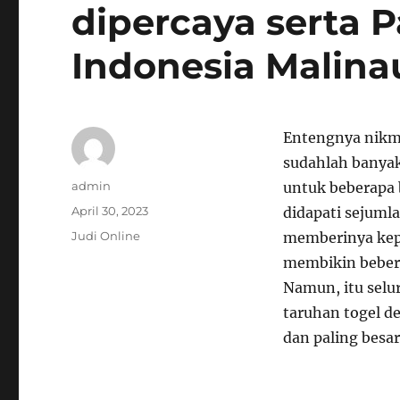
dipercaya serta P
Indonesia Malina
Entengnya nikma
sudahlah banyak
Author
admin
untuk beberapa 
Posted
April 30, 2023
didapati sejuml
on
Categories
Judi Online
memberinya kepu
membikin bebera
Namun, itu selu
taruhan togel d
dan paling besa