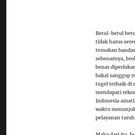
Betul-betul betu
tidak harus ser
temukan bandar 
sebenarnya, brok
benar diperluka
bakal sanggup 
togel terbaik d
mendapati rekome
Indonesia amatl
waktu menunjukny
pelayanan taruha
Maka dari itu, 