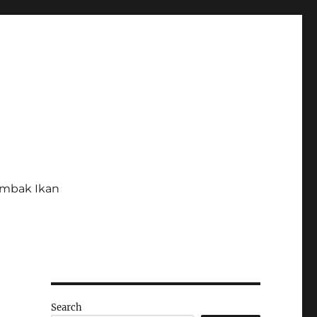
embak Ikan
Search