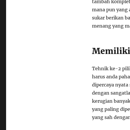
tambah komplet s
mana pun yang a
sukar berikan 
menang yang mak
Memiliki
Tehnik ke-2 pili
harus anda paham
dipercaya nyata
dengan sangatl
kerugian banyak
yang paling dipe
yang sah dengan 