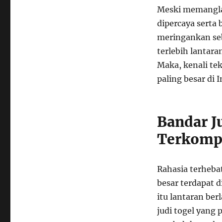
Meski memanglah
dipercaya serta 
meringankan seb
terlebih lantar
Maka, kenali te
paling besar di 
Bandar J
Terkompl
Rahasia terheba
besar terdapat 
itu lantaran be
judi togel yang 