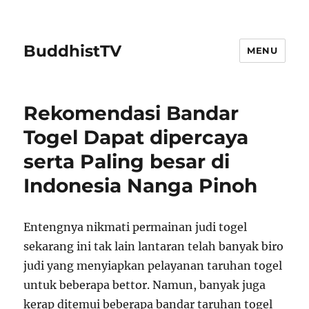
BuddhistTV
MENU
Rekomendasi Bandar
Togel Dapat dipercaya
serta Paling besar di
Indonesia Nanga Pinoh
Entengnya nikmati permainan judi togel
sekarang ini tak lain lantaran telah banyak biro
judi yang menyiapkan pelayanan taruhan togel
untuk beberapa bettor. Namun, banyak juga
kerap ditemui beberapa bandar taruhan togel