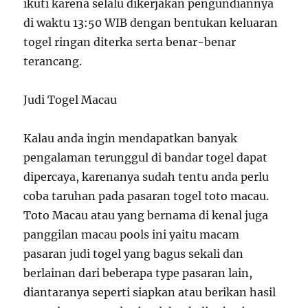
ikuti karena selalu dikerjakan pengundiannya
di waktu 13:50 WIB dengan bentukan keluaran
togel ringan diterka serta benar-benar
terancang.
Judi Togel Macau
Kalau anda ingin mendapatkan banyak
pengalaman terunggul di bandar togel dapat
dipercaya, karenanya sudah tentu anda perlu
coba taruhan pada pasaran togel toto macau.
Toto Macau atau yang bernama di kenal juga
panggilan macau pools ini yaitu macam
pasaran judi togel yang bagus sekali dan
berlainan dari beberapa type pasaran lain,
diantaranya seperti siapkan atau berikan hasil