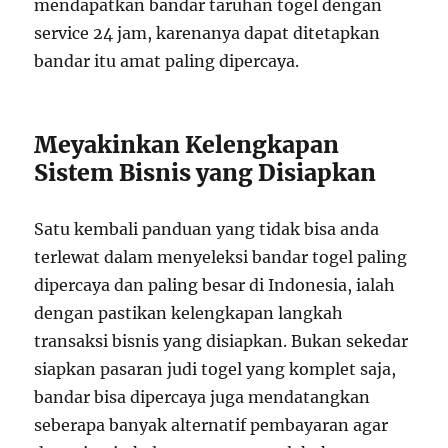
mendapatkan bandar taruhan togel dengan
service 24 jam, karenanya dapat ditetapkan
bandar itu amat paling dipercaya.
Meyakinkan Kelengkapan
Sistem Bisnis yang Disiapkan
Satu kembali panduan yang tidak bisa anda
terlewat dalam menyeleksi bandar togel paling
dipercaya dan paling besar di Indonesia, ialah
dengan pastikan kelengkapan langkah
transaksi bisnis yang disiapkan. Bukan sekedar
siapkan pasaran judi togel yang komplet saja,
bandar bisa dipercaya juga mendatangkan
seberapa banyak alternatif pembayaran agar