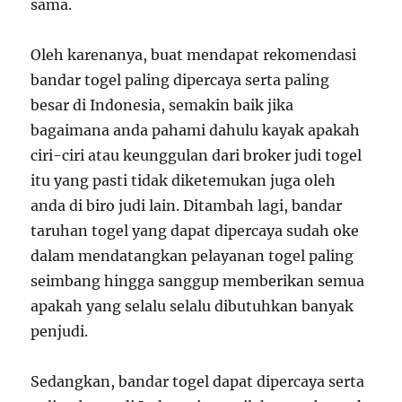
sama.
Oleh karenanya, buat mendapat rekomendasi
bandar togel paling dipercaya serta paling
besar di Indonesia, semakin baik jika
bagaimana anda pahami dahulu kayak apakah
ciri-ciri atau keunggulan dari broker judi togel
itu yang pasti tidak diketemukan juga oleh
anda di biro judi lain. Ditambah lagi, bandar
taruhan togel yang dapat dipercaya sudah oke
dalam mendatangkan pelayanan togel paling
seimbang hingga sanggup memberikan semua
apakah yang selalu selalu dibutuhkan banyak
penjudi.
Sedangkan, bandar togel dapat dipercaya serta