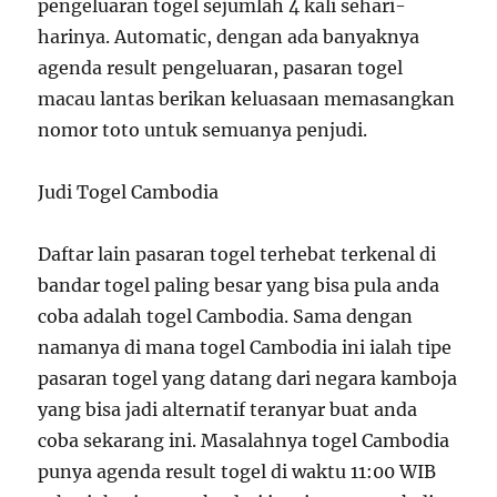
pengeluaran togel sejumlah 4 kali sehari-
harinya. Automatic, dengan ada banyaknya
agenda result pengeluaran, pasaran togel
macau lantas berikan keluasaan memasangkan
nomor toto untuk semuanya penjudi.
Judi Togel Cambodia
Daftar lain pasaran togel terhebat terkenal di
bandar togel paling besar yang bisa pula anda
coba adalah togel Cambodia. Sama dengan
namanya di mana togel Cambodia ini ialah tipe
pasaran togel yang datang dari negara kamboja
yang bisa jadi alternatif teranyar buat anda
coba sekarang ini. Masalahnya togel Cambodia
punya agenda result togel di waktu 11:00 WIB