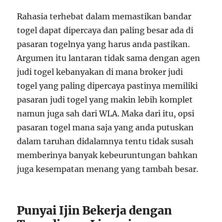
Rahasia terhebat dalam memastikan bandar
togel dapat dipercaya dan paling besar ada di
pasaran togelnya yang harus anda pastikan.
Argumen itu lantaran tidak sama dengan agen
judi togel kebanyakan di mana broker judi
togel yang paling dipercaya pastinya memiliki
pasaran judi togel yang makin lebih komplet
namun juga sah dari WLA. Maka dari itu, opsi
pasaran togel mana saja yang anda putuskan
dalam taruhan didalamnya tentu tidak susah
memberinya banyak kebeuruntungan bahkan
juga kesempatan menang yang tambah besar.
Punyai Ijin Bekerja dengan