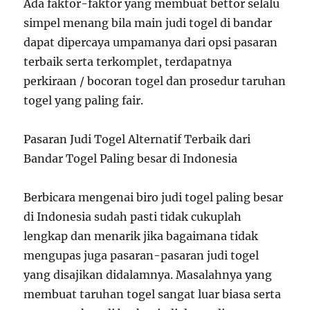
Ada faktor-faktor yang membuat bettor selalu
simpel menang bila main judi togel di bandar
dapat dipercaya umpamanya dari opsi pasaran
terbaik serta terkomplet, terdapatnya
perkiraan / bocoran togel dan prosedur taruhan
togel yang paling fair.
Pasaran Judi Togel Alternatif Terbaik dari
Bandar Togel Paling besar di Indonesia
Berbicara mengenai biro judi togel paling besar
di Indonesia sudah pasti tidak cukuplah
lengkap dan menarik jika bagaimana tidak
mengupas juga pasaran-pasaran judi togel
yang disajikan didalamnya. Masalahnya yang
membuat taruhan togel sangat luar biasa serta