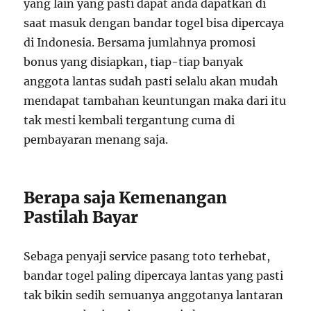
yang lain yang pasti dapat anda dapatkan di
saat masuk dengan bandar togel bisa dipercaya
di Indonesia. Bersama jumlahnya promosi
bonus yang disiapkan, tiap-tiap banyak
anggota lantas sudah pasti selalu akan mudah
mendapat tambahan keuntungan maka dari itu
tak mesti kembali tergantung cuma di
pembayaran menang saja.
Berapa saja Kemenangan
Pastilah Bayar
Sebaga penyaji service pasang toto terhebat,
bandar togel paling dipercaya lantas yang pasti
tak bikin sedih semuanya anggotanya lantaran