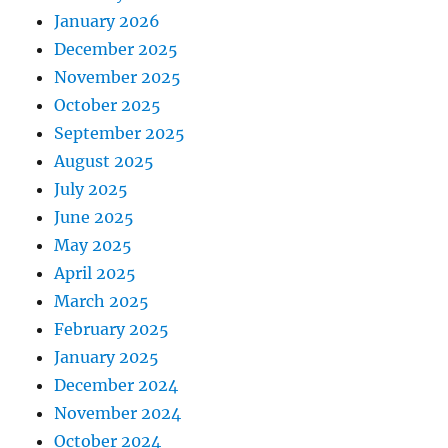
January 2026
December 2025
November 2025
October 2025
September 2025
August 2025
July 2025
June 2025
May 2025
April 2025
March 2025
February 2025
January 2025
December 2024
November 2024
October 2024