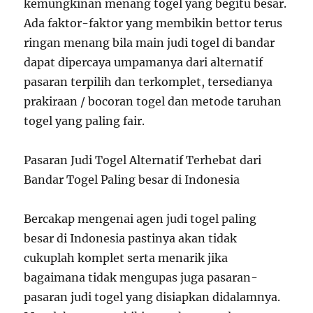
kemungkinan menang togel yang begitu besar.
Ada faktor-faktor yang membikin bettor terus
ringan menang bila main judi togel di bandar
dapat dipercaya umpamanya dari alternatif
pasaran terpilih dan terkomplet, tersedianya
prakiraan / bocoran togel dan metode taruhan
togel yang paling fair.
Pasaran Judi Togel Alternatif Terhebat dari
Bandar Togel Paling besar di Indonesia
Bercakap mengenai agen judi togel paling
besar di Indonesia pastinya akan tidak
cukuplah komplet serta menarik jika
bagaimana tidak mengupas juga pasaran-
pasaran judi togel yang disiapkan didalamnya.