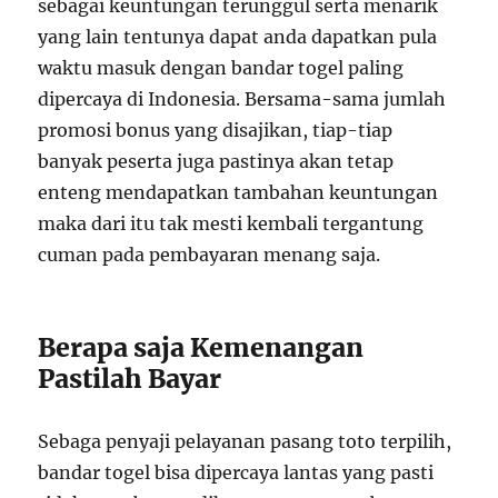
sebagai keuntungan terunggul serta menarik
yang lain tentunya dapat anda dapatkan pula
waktu masuk dengan bandar togel paling
dipercaya di Indonesia. Bersama-sama jumlah
promosi bonus yang disajikan, tiap-tiap
banyak peserta juga pastinya akan tetap
enteng mendapatkan tambahan keuntungan
maka dari itu tak mesti kembali tergantung
cuman pada pembayaran menang saja.
Berapa saja Kemenangan
Pastilah Bayar
Sebaga penyaji pelayanan pasang toto terpilih,
bandar togel bisa dipercaya lantas yang pasti