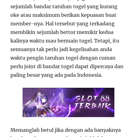
sejumlah bandar taruhan togel yang kurang
oke atau maksimum berikan kepuasan buat
member-nya. Hal tersebut yang terkadang
membikin sejumlah bettor memikir kedua
kalinya waktu mau bermain togel. Tetapi, itu
semuanya tak perlu jadi kegelisahan anda
waktu pengin taruhan togel dengan cuman
perlu joint di bandar togel dapat dipercaya dan
paling besar yang ada pada Indonesia.
Memanglah betul jika dengan ada banyaknya