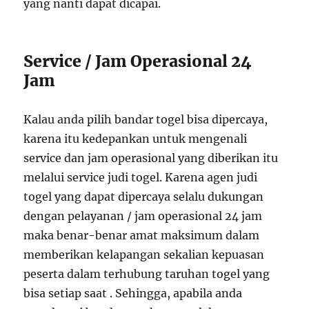
yang nanti dapat dicapai.
Service / Jam Operasional 24
Jam
Kalau anda pilih bandar togel bisa dipercaya,
karena itu kedepankan untuk mengenali
service dan jam operasional yang diberikan itu
melalui service judi togel. Karena agen judi
togel yang dapat dipercaya selalu dukungan
dengan pelayanan / jam operasional 24 jam
maka benar-benar amat maksimum dalam
memberikan kelapangan sekalian kepuasan
peserta dalam terhubung taruhan togel yang
bisa setiap saat . Sehingga, apabila anda