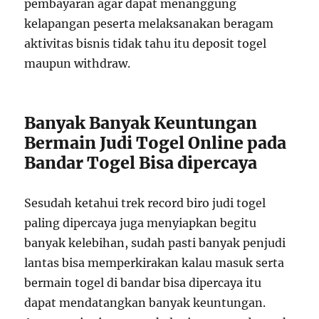
pembayaran agar dapat menanggung
kelapangan peserta melaksanakan beragam
aktivitas bisnis tidak tahu itu deposit togel
maupun withdraw.
Banyak Banyak Keuntungan
Bermain Judi Togel Online pada
Bandar Togel Bisa dipercaya
Sesudah ketahui trek record biro judi togel
paling dipercaya juga menyiapkan begitu
banyak kelebihan, sudah pasti banyak penjudi
lantas bisa memperkirakan kalau masuk serta
bermain togel di bandar bisa dipercaya itu
dapat mendatangkan banyak keuntungan.