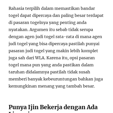
Rahasia terpilih dalam memastikan bandar
togel dapat dipercaya dan paling besar terdapat
di pasaran togelnya yang penting anda
nyatakan. Argumen itu sebab tidak serupa
dengan agen judi togel rata-rata di mana agen
judi togel yang bisa dipercaya pastilah punyai
pasaran judi togel yang makin lebih komplet
juga sah dari WLA. Karena itu, opsi pasaran
togel mana pun yang anda pastikan dalam
taruhan didalamnya pastilah tidak susah
memberi banyak kebeuruntungan bahkan juga
kemungkinan menang yang tambah besar.
Punya Ijin Bekerja dengan Ada