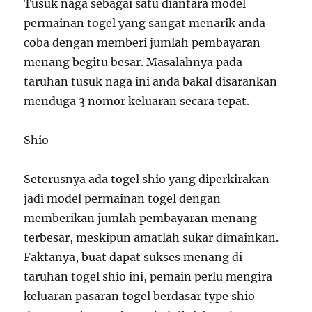
Tusuk naga sebagai satu diantara model
permainan togel yang sangat menarik anda
coba dengan memberi jumlah pembayaran
menang begitu besar. Masalahnya pada
taruhan tusuk naga ini anda bakal disarankan
menduga 3 nomor keluaran secara tepat.
Shio
Seterusnya ada togel shio yang diperkirakan
jadi model permainan togel dengan
memberikan jumlah pembayaran menang
terbesar, meskipun amatlah sukar dimainkan.
Faktanya, buat dapat sukses menang di
taruhan togel shio ini, pemain perlu mengira
keluaran pasaran togel berdasar type shio