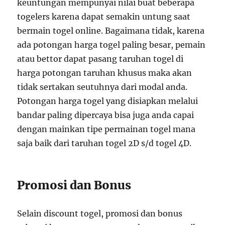
keuntungan mempunyai nilai buat beberapa
togelers karena dapat semakin untung saat
bermain togel online. Bagaimana tidak, karena
ada potongan harga togel paling besar, pemain
atau bettor dapat pasang taruhan togel di
harga potongan taruhan khusus maka akan
tidak sertakan seutuhnya dari modal anda.
Potongan harga togel yang disiapkan melalui
bandar paling dipercaya bisa juga anda capai
dengan mainkan tipe permainan togel mana
saja baik dari taruhan togel 2D s/d togel 4D.
Promosi dan Bonus
Selain discount togel, promosi dan bonus