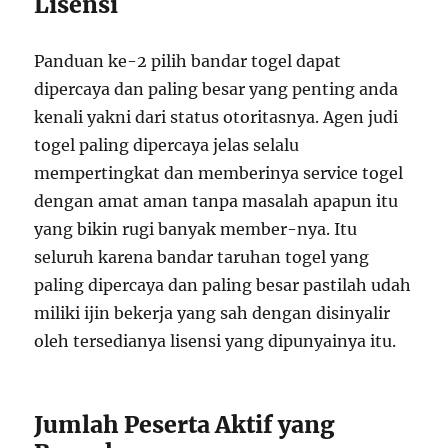
Lisensi
Panduan ke-2 pilih bandar togel dapat
dipercaya dan paling besar yang penting anda
kenali yakni dari status otoritasnya. Agen judi
togel paling dipercaya jelas selalu
mempertingkat dan memberinya service togel
dengan amat aman tanpa masalah apapun itu
yang bikin rugi banyak member-nya. Itu
seluruh karena bandar taruhan togel yang
paling dipercaya dan paling besar pastilah udah
miliki ijin bekerja yang sah dengan disinyalir
oleh tersedianya lisensi yang dipunyainya itu.
Jumlah Peserta Aktif yang