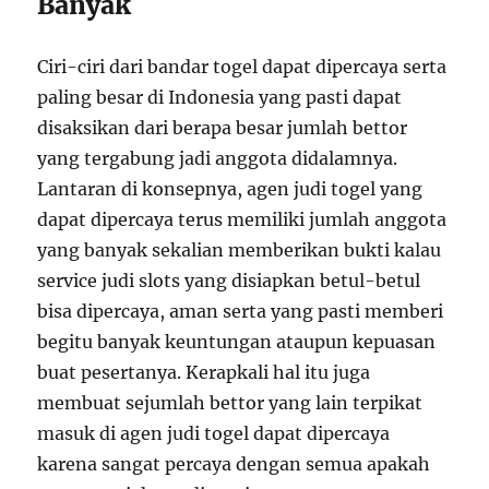
Banyak
Ciri-ciri dari bandar togel dapat dipercaya serta
paling besar di Indonesia yang pasti dapat
disaksikan dari berapa besar jumlah bettor
yang tergabung jadi anggota didalamnya.
Lantaran di konsepnya, agen judi togel yang
dapat dipercaya terus memiliki jumlah anggota
yang banyak sekalian memberikan bukti kalau
service judi slots yang disiapkan betul-betul
bisa dipercaya, aman serta yang pasti memberi
begitu banyak keuntungan ataupun kepuasan
buat pesertanya. Kerapkali hal itu juga
membuat sejumlah bettor yang lain terpikat
masuk di agen judi togel dapat dipercaya
karena sangat percaya dengan semua apakah