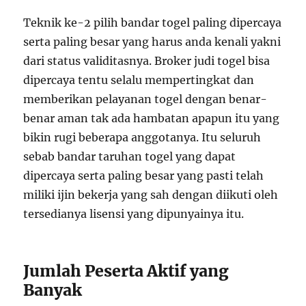
Teknik ke-2 pilih bandar togel paling dipercaya
serta paling besar yang harus anda kenali yakni
dari status validitasnya. Broker judi togel bisa
dipercaya tentu selalu mempertingkat dan
memberikan pelayanan togel dengan benar-
benar aman tak ada hambatan apapun itu yang
bikin rugi beberapa anggotanya. Itu seluruh
sebab bandar taruhan togel yang dapat
dipercaya serta paling besar yang pasti telah
miliki ijin bekerja yang sah dengan diikuti oleh
tersedianya lisensi yang dipunyainya itu.
Jumlah Peserta Aktif yang
Banyak