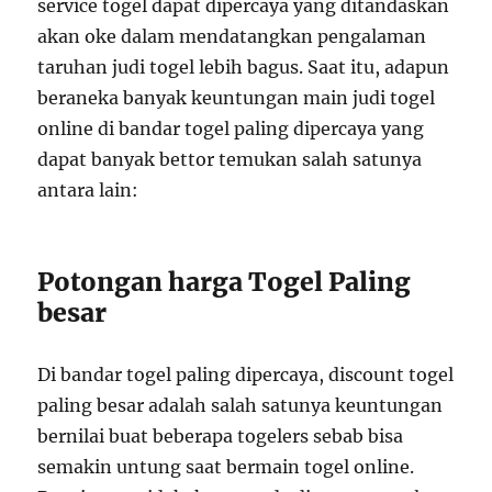
service togel dapat dipercaya yang ditandaskan
akan oke dalam mendatangkan pengalaman
taruhan judi togel lebih bagus. Saat itu, adapun
beraneka banyak keuntungan main judi togel
online di bandar togel paling dipercaya yang
dapat banyak bettor temukan salah satunya
antara lain:
Potongan harga Togel Paling
besar
Di bandar togel paling dipercaya, discount togel
paling besar adalah salah satunya keuntungan
bernilai buat beberapa togelers sebab bisa
semakin untung saat bermain togel online.