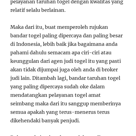
pelayanan taruhan togel dengan kwalitas yang
relatif selalu berlainan.
Maka dari itu, buat memperoleh rujukan
bandar togel paling dipercaya dan paling besar
di Indonesia, lebih baik jika bagaimana anda
pahami dahulu semacam apa ciri-ciri atau
keunggulan dari agen judi togel itu yang pasti
akan tidak dijumpai juga oleh anda di broker
judi lain. Ditambah lagi, bandar taruhan togel
yang paling dipercaya sudah oke dalam
mendatangkan pelayanan togel amat
seimbang maka dari itu sanggup memberinya
semua apakah yang terus-menerus terus
dikehendaki banyak penjudi.