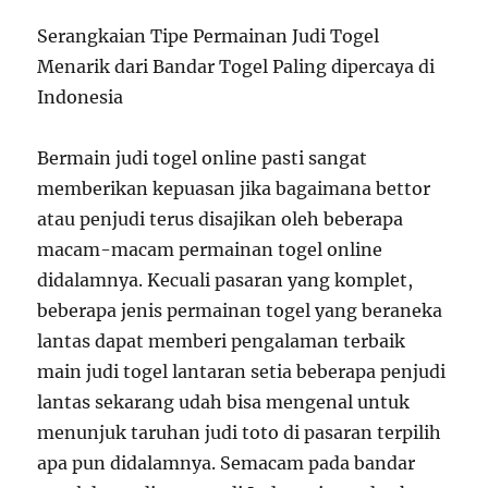
Serangkaian Tipe Permainan Judi Togel
Menarik dari Bandar Togel Paling dipercaya di
Indonesia
Bermain judi togel online pasti sangat
memberikan kepuasan jika bagaimana bettor
atau penjudi terus disajikan oleh beberapa
macam-macam permainan togel online
didalamnya. Kecuali pasaran yang komplet,
beberapa jenis permainan togel yang beraneka
lantas dapat memberi pengalaman terbaik
main judi togel lantaran setia beberapa penjudi
lantas sekarang udah bisa mengenal untuk
menunjuk taruhan judi toto di pasaran terpilih
apa pun didalamnya. Semacam pada bandar