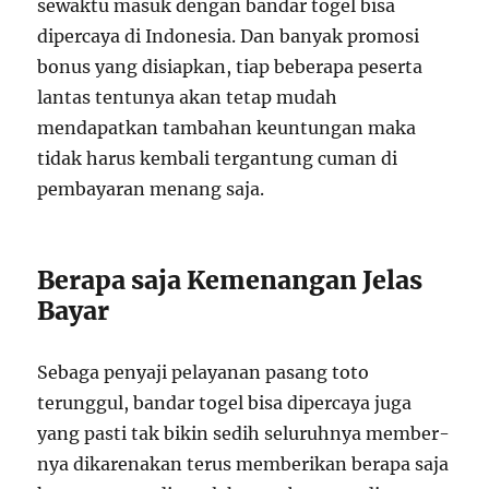
sewaktu masuk dengan bandar togel bisa
dipercaya di Indonesia. Dan banyak promosi
bonus yang disiapkan, tiap beberapa peserta
lantas tentunya akan tetap mudah
mendapatkan tambahan keuntungan maka
tidak harus kembali tergantung cuman di
pembayaran menang saja.
Berapa saja Kemenangan Jelas
Bayar
Sebaga penyaji pelayanan pasang toto
terunggul, bandar togel bisa dipercaya juga
yang pasti tak bikin sedih seluruhnya member-
nya dikarenakan terus memberikan berapa saja