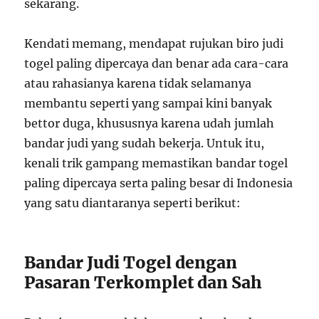
sekarang.
Kendati memang, mendapat rujukan biro judi
togel paling dipercaya dan benar ada cara-cara
atau rahasianya karena tidak selamanya
membantu seperti yang sampai kini banyak
bettor duga, khususnya karena udah jumlah
bandar judi yang sudah bekerja. Untuk itu,
kenali trik gampang memastikan bandar togel
paling dipercaya serta paling besar di Indonesia
yang satu diantaranya seperti berikut:
Bandar Judi Togel dengan
Pasaran Terkomplet dan Sah