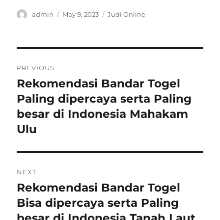
Author
Posted
Categories
admin
May 9, 2023
Judi Online
on
Post
PREVIOUS
navigation
Rekomendasi Bandar Togel
Previous
post:
Paling dipercaya serta Paling
besar di Indonesia Mahakam
Ulu
NEXT
Rekomendasi Bandar Togel
Next
post:
Bisa dipercaya serta Paling
besar di Indonesia Tanah Laut