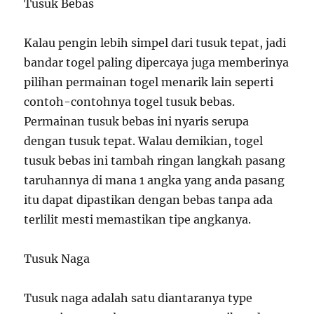
Tusuk Bebas
Kalau pengin lebih simpel dari tusuk tepat, jadi
bandar togel paling dipercaya juga memberinya
pilihan permainan togel menarik lain seperti
contoh-contohnya togel tusuk bebas.
Permainan tusuk bebas ini nyaris serupa
dengan tusuk tepat. Walau demikian, togel
tusuk bebas ini tambah ringan langkah pasang
taruhannya di mana 1 angka yang anda pasang
itu dapat dipastikan dengan bebas tanpa ada
terlilit mesti memastikan tipe angkanya.
Tusuk Naga
Tusuk naga adalah satu diantaranya type