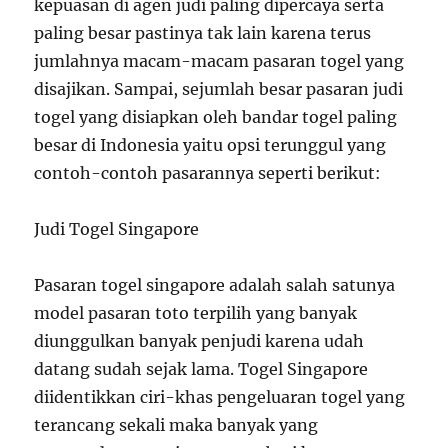
kepuasan di agen judi paling dipercaya serta
paling besar pastinya tak lain karena terus
jumlahnya macam-macam pasaran togel yang
disajikan. Sampai, sejumlah besar pasaran judi
togel yang disiapkan oleh bandar togel paling
besar di Indonesia yaitu opsi terunggul yang
contoh-contoh pasarannya seperti berikut:
Judi Togel Singapore
Pasaran togel singapore adalah salah satunya
model pasaran toto terpilih yang banyak
diunggulkan banyak penjudi karena udah
datang sudah sejak lama. Togel Singapore
diidentikkan ciri-khas pengeluaran togel yang
terancang sekali maka banyak yang