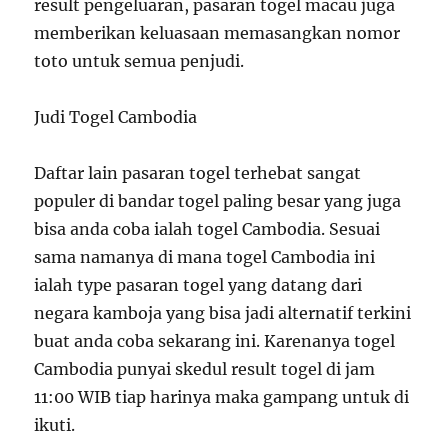
result pengeluaran, pasaran togel macau juga
memberikan keluasaan memasangkan nomor
toto untuk semua penjudi.
Judi Togel Cambodia
Daftar lain pasaran togel terhebat sangat
populer di bandar togel paling besar yang juga
bisa anda coba ialah togel Cambodia. Sesuai
sama namanya di mana togel Cambodia ini
ialah type pasaran togel yang datang dari
negara kamboja yang bisa jadi alternatif terkini
buat anda coba sekarang ini. Karenanya togel
Cambodia punyai skedul result togel di jam
11:00 WIB tiap harinya maka gampang untuk di
ikuti.