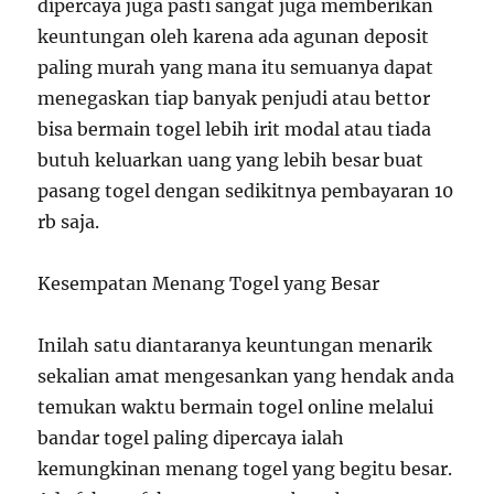
dipercaya juga pasti sangat juga memberikan
keuntungan oleh karena ada agunan deposit
paling murah yang mana itu semuanya dapat
menegaskan tiap banyak penjudi atau bettor
bisa bermain togel lebih irit modal atau tiada
butuh keluarkan uang yang lebih besar buat
pasang togel dengan sedikitnya pembayaran 10
rb saja.
Kesempatan Menang Togel yang Besar
Inilah satu diantaranya keuntungan menarik
sekalian amat mengesankan yang hendak anda
temukan waktu bermain togel online melalui
bandar togel paling dipercaya ialah
kemungkinan menang togel yang begitu besar.