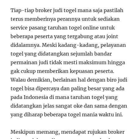
Tiap-tiap broker judi togel mana saja pastilah
terus memberinya perannya untuk sediakan
service pasang taruhan togel online untuk
beberapa peserta yang tergabung atau joint
didalamnya. Meski kadang-kadang, pelayanan
togel yang didatangkan sejumlah bandar
permainan judi tidak mesti maksimum hingga
gak cukup memberikan kepuasan peserta.
Walau demikian, berlainan hal dengan biro judi
togel bisa dipercaya dan paling besar yang ada
pada Indonesia di mana taruhan togel yang
didatangkan jelas sangat oke dan sama dengan
yang diharap beberapa togel mania waktu ini.
Meskipun memang, mendapat rujukan broker