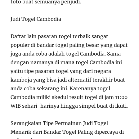
toto buat semuanya penjudi.
Judi Togel Cambodia
Daftar lain pasaran togel terbaik sangat
populer di bandar togel paling besar yang dapat
juga anda coba adalah togel Cambodia. Sama
dengan namanya di mana togel Cambodia ini
yaitu tipe pasaran togel yang dari negara
kamboja yang bisa jadi alternatif terakhir buat
anda coba sekarang ini. Karenanya togel
Cambodia miliki skedul result togel di jam 11:00
WIB sehari-harinya hingga simpel buat di ikuti.
Serangkaian Tipe Permainan Judi Togel
Menarik dari Bandar Togel Paling dipercaya di