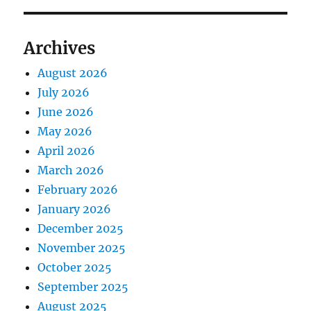
Archives
August 2026
July 2026
June 2026
May 2026
April 2026
March 2026
February 2026
January 2026
December 2025
November 2025
October 2025
September 2025
August 2025