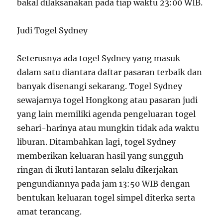
bakal dilaksanakan pada tiap waktu 23:00 WIB.
Judi Togel Sydney
Seterusnya ada togel Sydney yang masuk
dalam satu diantara daftar pasaran terbaik dan
banyak disenangi sekarang. Togel Sydney
sewajarnya togel Hongkong atau pasaran judi
yang lain memiliki agenda pengeluaran togel
sehari-harinya atau mungkin tidak ada waktu
liburan. Ditambahkan lagi, togel Sydney
memberikan keluaran hasil yang sungguh
ringan di ikuti lantaran selalu dikerjakan
pengundiannya pada jam 13:50 WIB dengan
bentukan keluaran togel simpel diterka serta
amat terancang.