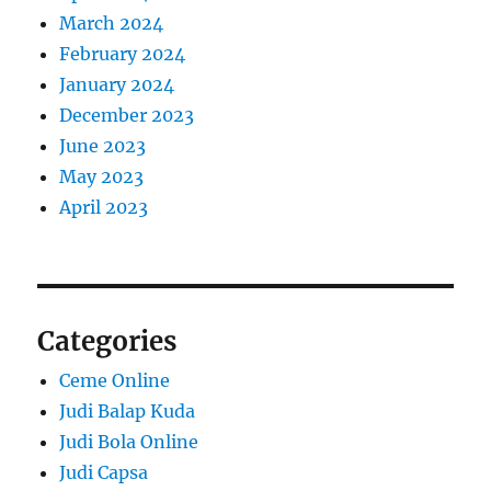
March 2024
February 2024
January 2024
December 2023
June 2023
May 2023
April 2023
Categories
Ceme Online
Judi Balap Kuda
Judi Bola Online
Judi Capsa