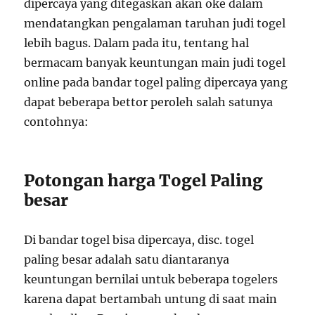
dipercaya yang ditegaskan akan oke dalam
mendatangkan pengalaman taruhan judi togel
lebih bagus. Dalam pada itu, tentang hal
bermacam banyak keuntungan main judi togel
online pada bandar togel paling dipercaya yang
dapat beberapa bettor peroleh salah satunya
contohnya:
Potongan harga Togel Paling
besar
Di bandar togel bisa dipercaya, disc. togel
paling besar adalah satu diantaranya
keuntungan bernilai untuk beberapa togelers
karena dapat bertambah untung di saat main