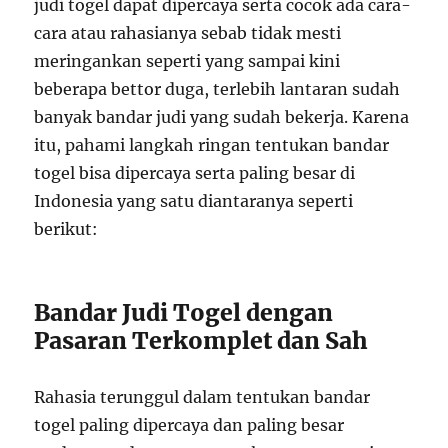
judi togel dapat dipercaya serta cocok ada cara-
cara atau rahasianya sebab tidak mesti
meringankan seperti yang sampai kini
beberapa bettor duga, terlebih lantaran sudah
banyak bandar judi yang sudah bekerja. Karena
itu, pahami langkah ringan tentukan bandar
togel bisa dipercaya serta paling besar di
Indonesia yang satu diantaranya seperti
berikut:
Bandar Judi Togel dengan
Pasaran Terkomplet dan Sah
Rahasia terunggul dalam tentukan bandar
togel paling dipercaya dan paling besar