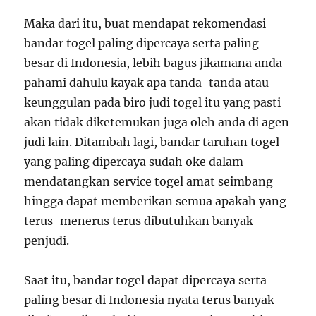
Maka dari itu, buat mendapat rekomendasi
bandar togel paling dipercaya serta paling
besar di Indonesia, lebih bagus jikamana anda
pahami dahulu kayak apa tanda-tanda atau
keunggulan pada biro judi togel itu yang pasti
akan tidak diketemukan juga oleh anda di agen
judi lain. Ditambah lagi, bandar taruhan togel
yang paling dipercaya sudah oke dalam
mendatangkan service togel amat seimbang
hingga dapat memberikan semua apakah yang
terus-menerus terus dibutuhkan banyak
penjudi.
Saat itu, bandar togel dapat dipercaya serta
paling besar di Indonesia nyata terus banyak