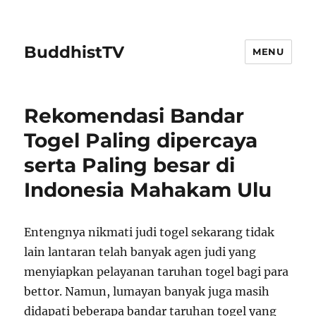
BuddhistTV
MENU
Rekomendasi Bandar
Togel Paling dipercaya
serta Paling besar di
Indonesia Mahakam Ulu
Entengnya nikmati judi togel sekarang tidak
lain lantaran telah banyak agen judi yang
menyiapkan pelayanan taruhan togel bagi para
bettor. Namun, lumayan banyak juga masih
didapati beberapa bandar taruhan togel yang