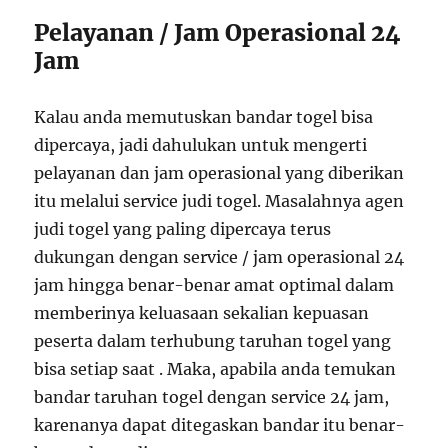
Pelayanan / Jam Operasional 24
Jam
Kalau anda memutuskan bandar togel bisa
dipercaya, jadi dahulukan untuk mengerti
pelayanan dan jam operasional yang diberikan
itu melalui service judi togel. Masalahnya agen
judi togel yang paling dipercaya terus
dukungan dengan service / jam operasional 24
jam hingga benar-benar amat optimal dalam
memberinya keluasaan sekalian kepuasan
peserta dalam terhubung taruhan togel yang
bisa setiap saat . Maka, apabila anda temukan
bandar taruhan togel dengan service 24 jam,
karenanya dapat ditegaskan bandar itu benar-