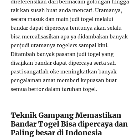
direferensikan dari bermacam golongan hingga
tak kan susah buat anda mencari. Utamanya,
secara masuk dan main judi togel melalui
bandar dapat dipercaya tentunya akan selalu
bisa merealisasikan apa ya didambakan banyak
penjudi utamanya togelers sampai kini.
Ditambah banyak pasaran judi togel yang
disajikan bandar dapat dipercaya serta sah
pasti sangatlah oke meningkatkan banyak
pengalaman amat memberi kepuasan buat
semua bettor dalam taruhan togel.
Teknik Gampang Memastikan
Bandar Togel Bisa dipercaya dan
Paling besar di Indonesia