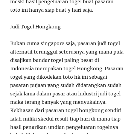
meski hasil pengeluaran togel buat pasaran
toto ini hanya siap buat 5 hari saja.
Judi Togel Hongkong
Bukan cuma singapore saja, pasaran judi togel
alternatif terunggul seterusnya yang mana pula
disajikan bandar togel paling besar di
Indonesia merupakan togel Hongkong. Pasaran
togel yang dikodekan toto hk ini sebagai
pasaran pujaan yang sudah didatangkan sudah
sejak lama dalam pasar atau industri judi togel
maka terang banyak yang menyukainya.
Kekhasan dari pasaran togel hongkong sendiri
ialah miliki skedul result tiap hari di mana tiap
hasil penarikan undian pengeluaran togelnya