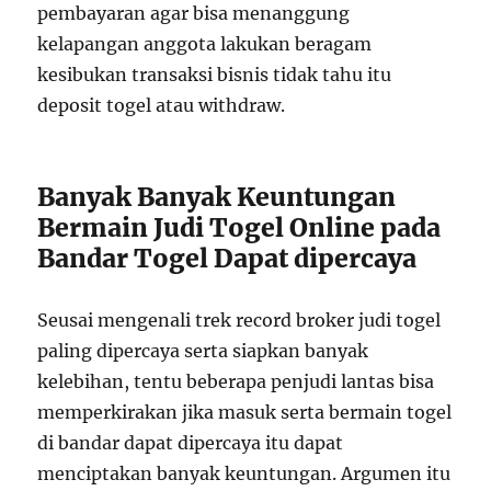
pembayaran agar bisa menanggung
kelapangan anggota lakukan beragam
kesibukan transaksi bisnis tidak tahu itu
deposit togel atau withdraw.
Banyak Banyak Keuntungan
Bermain Judi Togel Online pada
Bandar Togel Dapat dipercaya
Seusai mengenali trek record broker judi togel
paling dipercaya serta siapkan banyak
kelebihan, tentu beberapa penjudi lantas bisa
memperkirakan jika masuk serta bermain togel
di bandar dapat dipercaya itu dapat
menciptakan banyak keuntungan. Argumen itu