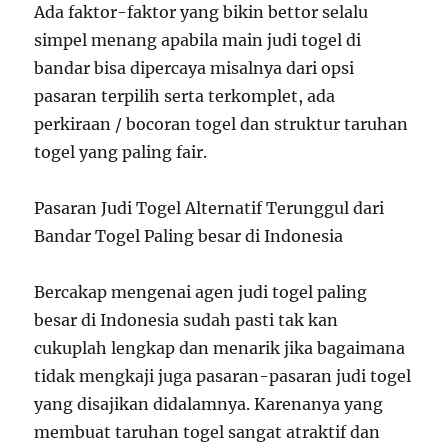
Ada faktor-faktor yang bikin bettor selalu
simpel menang apabila main judi togel di
bandar bisa dipercaya misalnya dari opsi
pasaran terpilih serta terkomplet, ada
perkiraan / bocoran togel dan struktur taruhan
togel yang paling fair.
Pasaran Judi Togel Alternatif Terunggul dari
Bandar Togel Paling besar di Indonesia
Bercakap mengenai agen judi togel paling
besar di Indonesia sudah pasti tak kan
cukuplah lengkap dan menarik jika bagaimana
tidak mengkaji juga pasaran-pasaran judi togel
yang disajikan didalamnya. Karenanya yang
membuat taruhan togel sangat atraktif dan