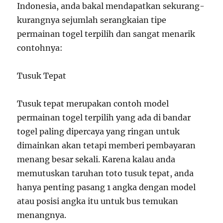
Indonesia, anda bakal mendapatkan sekurang-
kurangnya sejumlah serangkaian tipe
permainan togel terpilih dan sangat menarik
contohnya:
Tusuk Tepat
Tusuk tepat merupakan contoh model
permainan togel terpilih yang ada di bandar
togel paling dipercaya yang ringan untuk
dimainkan akan tetapi memberi pembayaran
menang besar sekali. Karena kalau anda
memutuskan taruhan toto tusuk tepat, anda
hanya penting pasang 1 angka dengan model
atau posisi angka itu untuk bus temukan
menangnya.