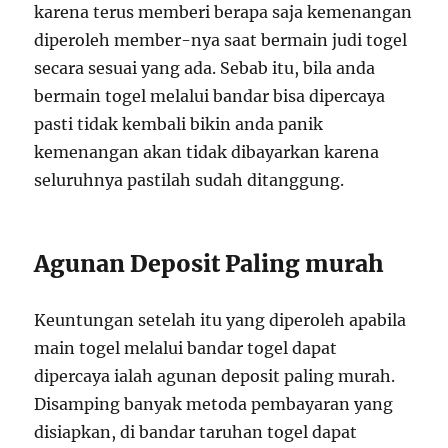
karena terus memberi berapa saja kemenangan
diperoleh member-nya saat bermain judi togel
secara sesuai yang ada. Sebab itu, bila anda
bermain togel melalui bandar bisa dipercaya
pasti tidak kembali bikin anda panik
kemenangan akan tidak dibayarkan karena
seluruhnya pastilah sudah ditanggung.
Agunan Deposit Paling murah
Keuntungan setelah itu yang diperoleh apabila
main togel melalui bandar togel dapat
dipercaya ialah agunan deposit paling murah.
Disamping banyak metoda pembayaran yang
disiapkan, di bandar taruhan togel dapat