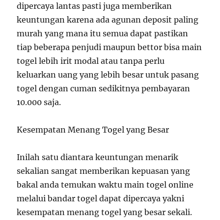
dipercaya lantas pasti juga memberikan
keuntungan karena ada agunan deposit paling
murah yang mana itu semua dapat pastikan
tiap beberapa penjudi maupun bettor bisa main
togel lebih irit modal atau tanpa perlu
keluarkan uang yang lebih besar untuk pasang
togel dengan cuman sedikitnya pembayaran
10.000 saja.
Kesempatan Menang Togel yang Besar
Inilah satu diantara keuntungan menarik
sekalian sangat memberikan kepuasan yang
bakal anda temukan waktu main togel online
melalui bandar togel dapat dipercaya yakni
kesempatan menang togel yang besar sekali.