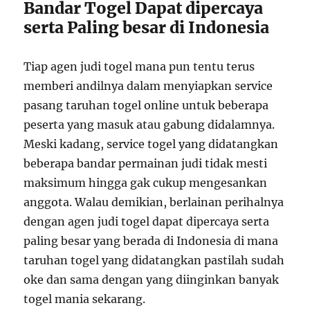
Bandar Togel Dapat dipercaya
serta Paling besar di Indonesia
Tiap agen judi togel mana pun tentu terus
memberi andilnya dalam menyiapkan service
pasang taruhan togel online untuk beberapa
peserta yang masuk atau gabung didalamnya.
Meski kadang, service togel yang didatangkan
beberapa bandar permainan judi tidak mesti
maksimum hingga gak cukup mengesankan
anggota. Walau demikian, berlainan perihalnya
dengan agen judi togel dapat dipercaya serta
paling besar yang berada di Indonesia di mana
taruhan togel yang didatangkan pastilah sudah
oke dan sama dengan yang diinginkan banyak
togel mania sekarang.