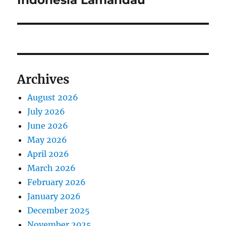
Indonesia Lamandau
Archives
August 2026
July 2026
June 2026
May 2026
April 2026
March 2026
February 2026
January 2026
December 2025
November 2025