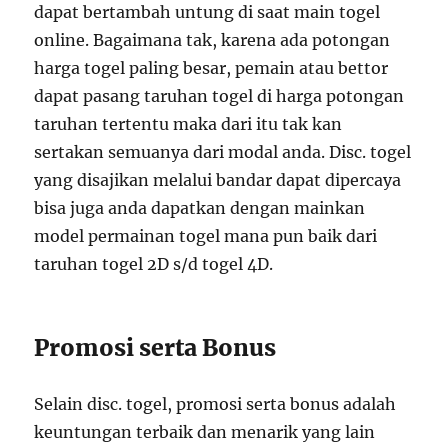
dapat bertambah untung di saat main togel
online. Bagaimana tak, karena ada potongan
harga togel paling besar, pemain atau bettor
dapat pasang taruhan togel di harga potongan
taruhan tertentu maka dari itu tak kan
sertakan semuanya dari modal anda. Disc. togel
yang disajikan melalui bandar dapat dipercaya
bisa juga anda dapatkan dengan mainkan
model permainan togel mana pun baik dari
taruhan togel 2D s/d togel 4D.
Promosi serta Bonus
Selain disc. togel, promosi serta bonus adalah
keuntungan terbaik dan menarik yang lain