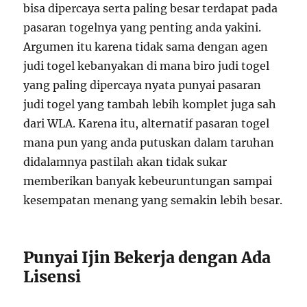
bisa dipercaya serta paling besar terdapat pada
pasaran togelnya yang penting anda yakini.
Argumen itu karena tidak sama dengan agen
judi togel kebanyakan di mana biro judi togel
yang paling dipercaya nyata punyai pasaran
judi togel yang tambah lebih komplet juga sah
dari WLA. Karena itu, alternatif pasaran togel
mana pun yang anda putuskan dalam taruhan
didalamnya pastilah akan tidak sukar
memberikan banyak kebeuruntungan sampai
kesempatan menang yang semakin lebih besar.
Punyai Ijin Bekerja dengan Ada
Lisensi