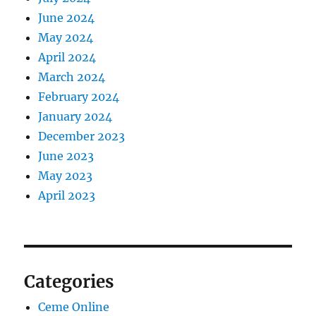
June 2024
May 2024
April 2024
March 2024
February 2024
January 2024
December 2023
June 2023
May 2023
April 2023
Categories
Ceme Online