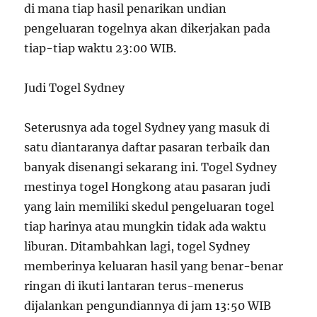
di mana tiap hasil penarikan undian
pengeluaran togelnya akan dikerjakan pada
tiap-tiap waktu 23:00 WIB.
Judi Togel Sydney
Seterusnya ada togel Sydney yang masuk di
satu diantaranya daftar pasaran terbaik dan
banyak disenangi sekarang ini. Togel Sydney
mestinya togel Hongkong atau pasaran judi
yang lain memiliki skedul pengeluaran togel
tiap harinya atau mungkin tidak ada waktu
liburan. Ditambahkan lagi, togel Sydney
memberinya keluaran hasil yang benar-benar
ringan di ikuti lantaran terus-menerus
dijalankan pengundiannya di jam 13:50 WIB