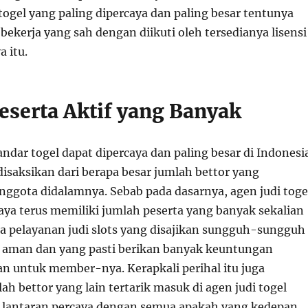
togel yang paling dipercaya dan paling besar tentunya
 bekerja yang sah dengan diikuti oleh tersedianya lisensi
 itu.
eserta Aktif yang Banyak
ndar togel dapat dipercaya dan paling besar di Indonesi
disaksikan dari berapa besar jumlah bettor yang
anggota didalamnya. Sebab pada dasarnya, agen judi toge
aya terus memiliki jumlah peserta yang banyak sekalian
ika pelayanan judi slots yang disajikan sungguh-sungguh
, aman dan yang pasti berikan banyak keuntungan
n untuk member-nya. Kerapkali perihal itu juga
 bettor yang lain tertarik masuk di agen judi togel
a lantaran percaya dengan semua apakah yang kedepan