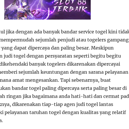
l jika dengan ada banyak bandar service togel kini tida
 mempermudah sejumlah penjudi atau togelers gampang
yang dapat dipercaya dan paling besar. Meskipun
 judi togel dengan persyaratan seperti begitu begitu
 dikehendaki banyak togelers dikarenakan dipercayai
memberi sejumlah keuntungan dengan sarana pelayanan
i mana amat mengesankan. Tapi sebenarnya, buat
an bandar togel paling dipercaya serta paling besar di
ah ringan jika bagaimana anda hati-hati dan cermat pa
ya, dikarenakan tiap-tiap agen judi togel lantas
i pelayanan taruhan togel dengan kualitas yang relatif
a.