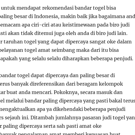
 untuk mendapat rekomendasi bandar togel bisa
paling besar di Indonesia, makin baik jika bagaimana an
emacam apa ciri-ciri atau keistimewaan pada biro judi
sti akan tidak ditemui juga oleh anda di biro judi lain.
r taruhan togel yang dapat dipercaya sangat oke dalam
layanan togel amat seimbang maka dari itu bisa
pakah yang selalu selalu diharapkan beberapa penjudi.
bandar togel dapat dipercaya dan paling besar di
 terus banyak direferensikan dari beragam kelompok
kar buat anda mencari. Pokoknya, secara masuk dan
el melalui bandar paling dipercaya yang pasti bakal teru
engaktualkan apa ya dikehendaki beberapa penjudi
s sejauh ini. Ditambah jumlahnya pasaran judi togel ya
 paling dipercaya serta sah pasti amat oke
anyak pengalaman amat memberi kepuasan buat