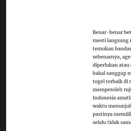
Benar-benar betu
mesti langsung
temukan bandar 
sebenarnya, agen
diperlukan atau
bakal sanggup 
togel terbaik d
memperoleh rujuk
Indonesia amatl
waktu menunjukn
pastinya memilik
selalu tidak sam