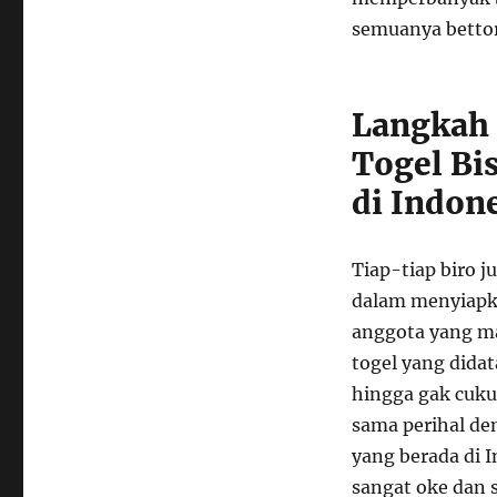
semuanya bettor
Langkah
Togel Bis
di Indon
Tiap-tiap biro j
dalam menyiapka
anggota yang ma
togel yang dida
hingga gak cuk
sama perihal den
yang berada di 
sangat oke dan 