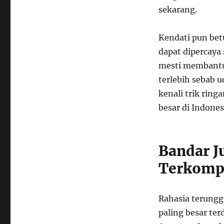
sekarang.
Kendati pun bet
dapat dipercaya 
mesti membantu 
terlebih sebab u
kenali trik ring
besar di Indones
Bandar J
Terkompl
Rahasia terungg
paling besar ter