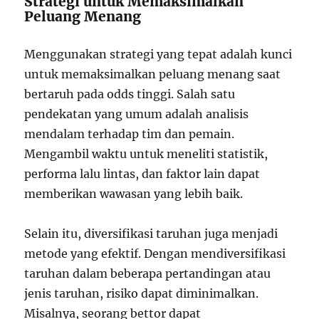
Strategi untuk Memaksimalkan
Peluang Menang
Menggunakan strategi yang tepat adalah kunci
untuk memaksimalkan peluang menang saat
bertaruh pada odds tinggi. Salah satu
pendekatan yang umum adalah analisis
mendalam terhadap tim dan pemain.
Mengambil waktu untuk meneliti statistik,
performa lalu lintas, dan faktor lain dapat
memberikan wawasan yang lebih baik.
Selain itu, diversifikasi taruhan juga menjadi
metode yang efektif. Dengan mendiversifikasi
taruhan dalam beberapa pertandingan atau
jenis taruhan, risiko dapat diminimalkan.
Misalnya, seorang bettor dapat