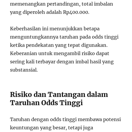
memenangkan pertandingan, total imbalan
yang diperoleh adalah Rp400.000.
Keberhasilan ini menunjukkan betapa
menguntungkannya taruhan pada odds tinggi
ketika pendekatan yang tepat digunakan.
Keberanian untuk mengambil risiko dapat
sering kali terbayar dengan imbal hasil yang
substansial.
Risiko dan Tantangan dalam
Taruhan Odds Tinggi
Taruhan dengan odds tinggi membawa potensi
keuntungan yang besar, tetapi juga