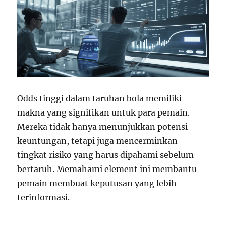
Odds tinggi dalam taruhan bola memiliki
makna yang signifikan untuk para pemain.
Mereka tidak hanya menunjukkan potensi
keuntungan, tetapi juga mencerminkan
tingkat risiko yang harus dipahami sebelum
bertaruh. Memahami element ini membantu
pemain membuat keputusan yang lebih
terinformasi.