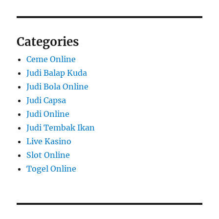
Categories
Ceme Online
Judi Balap Kuda
Judi Bola Online
Judi Capsa
Judi Online
Judi Tembak Ikan
Live Kasino
Slot Online
Togel Online