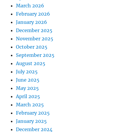
March 2026
February 2026
January 2026
December 2025
November 2025
October 2025
September 2025
August 2025
July 2025
June 2025
May 2025
April 2025
March 2025
February 2025
January 2025
December 2024