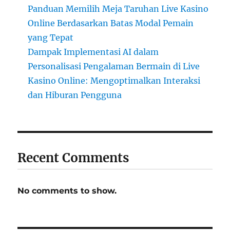
Panduan Memilih Meja Taruhan Live Kasino
Online Berdasarkan Batas Modal Pemain
yang Tepat
Dampak Implementasi AI dalam
Personalisasi Pengalaman Bermain di Live
Kasino Online: Mengoptimalkan Interaksi
dan Hiburan Pengguna
Recent Comments
No comments to show.