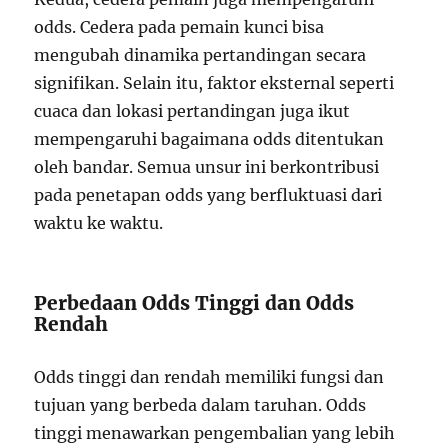
odds. Cedera pada pemain kunci bisa
mengubah dinamika pertandingan secara
signifikan. Selain itu, faktor eksternal seperti
cuaca dan lokasi pertandingan juga ikut
mempengaruhi bagaimana odds ditentukan
oleh bandar. Semua unsur ini berkontribusi
pada penetapan odds yang berfluktuasi dari
waktu ke waktu.
Perbedaan Odds Tinggi dan Odds
Rendah
Odds tinggi dan rendah memiliki fungsi dan
tujuan yang berbeda dalam taruhan. Odds
tinggi menawarkan pengembalian yang lebih