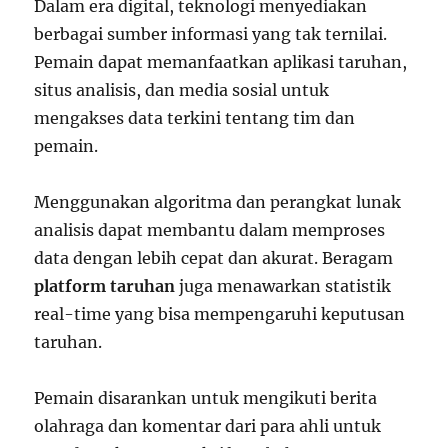
Dalam era digital, teknologi menyediakan
berbagai sumber informasi yang tak ternilai.
Pemain dapat memanfaatkan aplikasi taruhan,
situs analisis, dan media sosial untuk
mengakses data terkini tentang tim dan
pemain.
Menggunakan algoritma dan perangkat lunak
analisis dapat membantu dalam memproses
data dengan lebih cepat dan akurat. Beragam
platform taruhan
juga menawarkan statistik
real-time yang bisa mempengaruhi keputusan
taruhan.
Pemain disarankan untuk mengikuti berita
olahraga dan komentar dari para ahli untuk