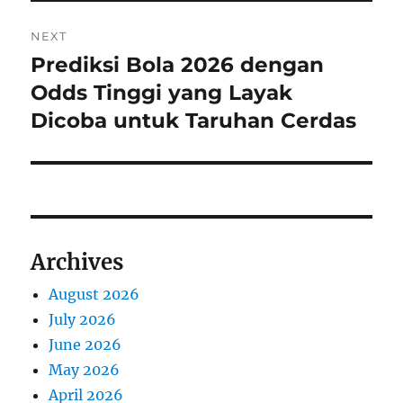
NEXT
Prediksi Bola 2026 dengan
Next
post:
Odds Tinggi yang Layak
Dicoba untuk Taruhan Cerdas
Archives
August 2026
July 2026
June 2026
May 2026
April 2026