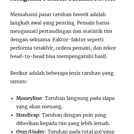
Memahami pasar taruhan favorit adalah
langkah awal yang penting. Pemain harus
mengamati pertandingan dan statistik tim
dengan seksama. Faktor-faktor seperti
performa terakhir, cedera pemain, dan rekor
head-to-head bisa mempengaruhi hasil.
Berikut adalah beberapa jenis taruhan yang
umum:
Moneyline
: Taruhan langsung pada siapa
yang akan menang.
Handicap
: Taruhan dengan poin yang
diberikan kepada tim yang lebih lemah.
Over/Under
: Taruhan pada total gol yang