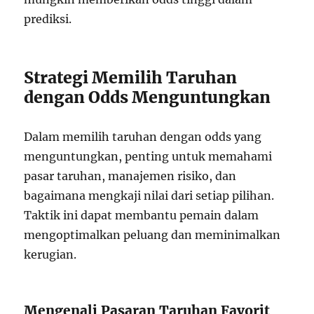
prediksi.
Strategi Memilih Taruhan
dengan Odds Menguntungkan
Dalam memilih taruhan dengan odds yang
menguntungkan, penting untuk memahami
pasar taruhan, manajemen risiko, dan
bagaimana mengkaji nilai dari setiap pilihan.
Taktik ini dapat membantu pemain dalam
mengoptimalkan peluang dan meminimalkan
kerugian.
Mengenali Pasaran Taruhan Favorit