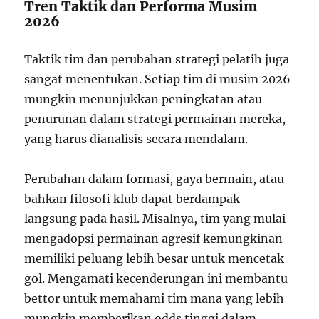
Tren Taktik dan Performa Musim
2026
Taktik tim dan perubahan strategi pelatih juga
sangat menentukan. Setiap tim di musim 2026
mungkin menunjukkan peningkatan atau
penurunan dalam strategi permainan mereka,
yang harus dianalisis secara mendalam.
Perubahan dalam formasi, gaya bermain, atau
bahkan filosofi klub dapat berdampak
langsung pada hasil. Misalnya, tim yang mulai
mengadopsi permainan agresif kemungkinan
memiliki peluang lebih besar untuk mencetak
gol. Mengamati kecenderungan ini membantu
bettor untuk memahami tim mana yang lebih
mungkin memberikan odds tinggi dalam