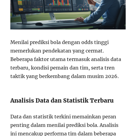
Menilai prediksi bola dengan odds tinggi
memerlukan pendekatan yang cermat.
Beberapa faktor utama termasuk analisis data
terbaru, kondisi pemain dan tim, serta tren
taktik yang berkembang dalam musim 2026.
Analisis Data dan Statistik Terbaru
Data dan statistik terkini memainkan peran
penting dalam menilai prediksi bola. Analisis
ini mencakup performa tim dalam beberapa