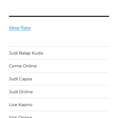
Situs Toto
Judi Balap Kuda
Ceme Online
Judi Capsa
Judi Online
Live Kasino
Slot Online