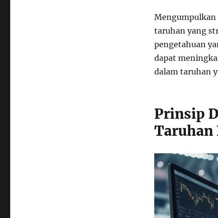
Mengumpulkan i
taruhan yang st
pengetahuan yan
dapat meningka
dalam taruhan y
Prinsip 
Taruhan 