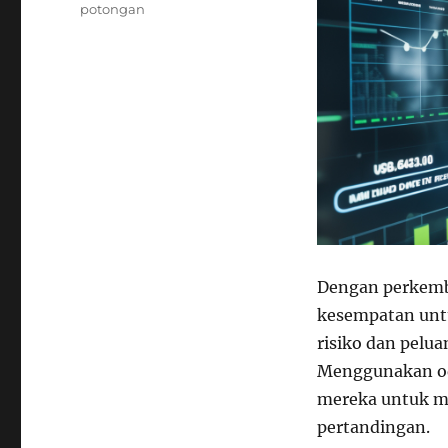
potongan
Dengan perkemb
kesempatan untu
risiko dan pelu
Menggunakan od
mereka untuk 
pertandingan.