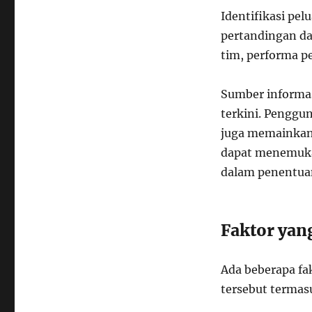
Identifikasi pe
pertandingan da
tim, performa pe
Sumber informasi
terkini. Penggu
juga memainkan
dapat menemukan
dalam penentuan
Faktor yan
Ada beberapa fa
tersebut termas