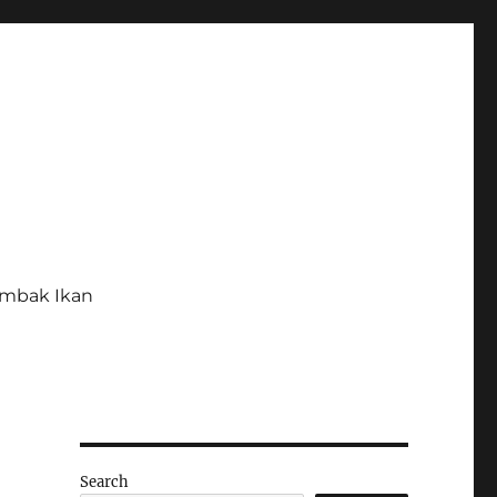
embak Ikan
Search