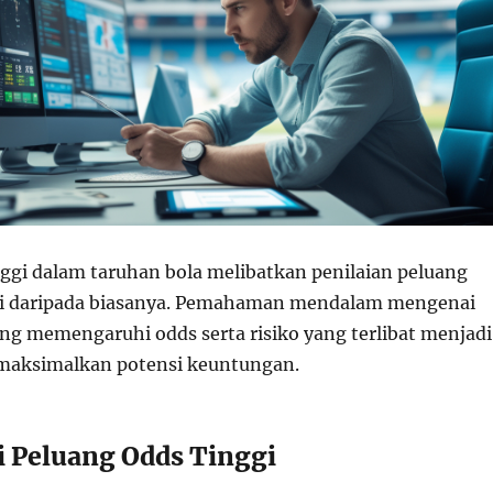
nggi dalam taruhan bola melibatkan penilaian peluang
ggi daripada biasanya. Pemahaman mendalam mengenai
ang memengaruhi odds serta risiko yang terlibat menjadi
maksimalkan potensi keuntungan.
si Peluang Odds Tinggi