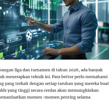
angan liga dan turnamen di tahun 2026, ada banyak
k menerapkan teknik ini. Para bettor perlu memahami
ang yang terkait dengan setiap taruhan yang mereka buat
ds yang tinggi secara cerdas akan memungkinkan
memanfaatkan momen-momen penting selama