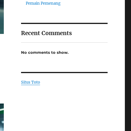
Pemain Pemenang
Recent Comments
No comments to show.
Situs Toto