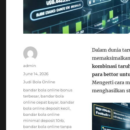
Dalam dunia tar
memaksimalkan 
Author
admin
kombinasi taru
Posted
June 14, 2026
para bettor un
on
Categories
Judi Bola Online
Mengerti cara m
Tags
bandar bola online bonus
menghasilkan st
terbesar
,
bandar bola
online cepat bayar
,
bandar
bola online deposit kecil
,
bandar bola online
minimal deposit 10rb
,
bandar bola online tanpa