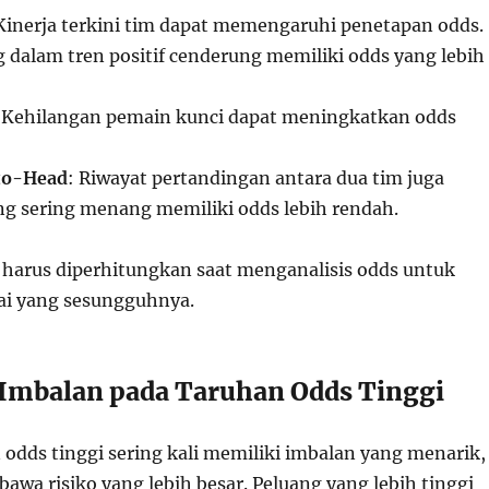
 Kinerja terkini tim dapat memengaruhi penetapan odds.
 dalam tren positif cenderung memiliki odds yang lebih
 Kehilangan pemain kunci dapat meningkatkan odds
-to-Head
: Riwayat pertandingan antara dua tim juga
ng sering menang memiliki odds lebih rendah.
 harus diperhitungkan saat menganalisis odds untuk
ai yang sesungguhnya.
 Imbalan pada Taruhan Odds Tinggi
odds tinggi sering kali memiliki imbalan yang menarik,
awa risiko yang lebih besar. Peluang yang lebih tinggi