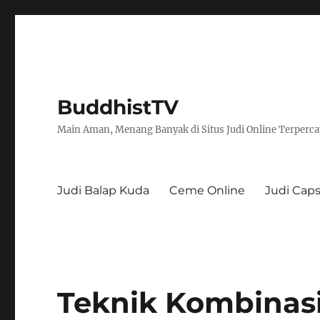
BuddhistTV
Main Aman, Menang Banyak di Situs Judi Online Terperca
Judi Balap Kuda
Ceme Online
Judi Cap
Teknik Kombinas