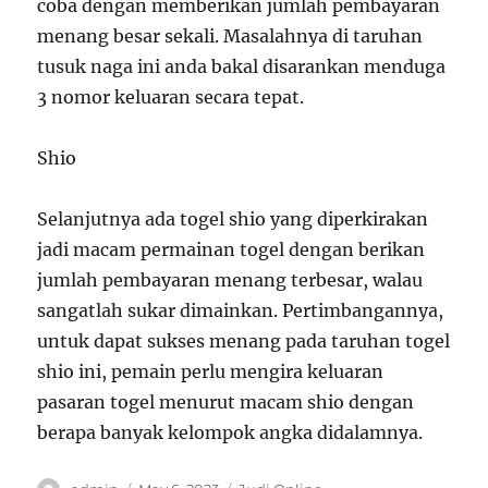
coba dengan memberikan jumlah pembayaran
menang besar sekali. Masalahnya di taruhan
tusuk naga ini anda bakal disarankan menduga
3 nomor keluaran secara tepat.
Shio
Selanjutnya ada togel shio yang diperkirakan
jadi macam permainan togel dengan berikan
jumlah pembayaran menang terbesar, walau
sangatlah sukar dimainkan. Pertimbangannya,
untuk dapat sukses menang pada taruhan togel
shio ini, pemain perlu mengira keluaran
pasaran togel menurut macam shio dengan
berapa banyak kelompok angka didalamnya.