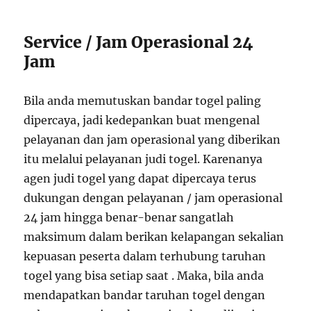
Service / Jam Operasional 24
Jam
Bila anda memutuskan bandar togel paling
dipercaya, jadi kedepankan buat mengenal
pelayanan dan jam operasional yang diberikan
itu melalui pelayanan judi togel. Karenanya
agen judi togel yang dapat dipercaya terus
dukungan dengan pelayanan / jam operasional
24 jam hingga benar-benar sangatlah
maksimum dalam berikan kelapangan sekalian
kepuasan peserta dalam terhubung taruhan
togel yang bisa setiap saat . Maka, bila anda
mendapatkan bandar taruhan togel dengan