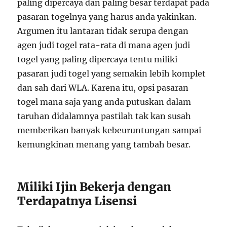
paling dipercaya dan paling besar terdapat pada
pasaran togelnya yang harus anda yakinkan.
Argumen itu lantaran tidak serupa dengan
agen judi togel rata-rata di mana agen judi
togel yang paling dipercaya tentu miliki
pasaran judi togel yang semakin lebih komplet
dan sah dari WLA. Karena itu, opsi pasaran
togel mana saja yang anda putuskan dalam
taruhan didalamnya pastilah tak kan susah
memberikan banyak kebeuruntungan sampai
kemungkinan menang yang tambah besar.
Miliki Ijin Bekerja dengan
Terdapatnya Lisensi