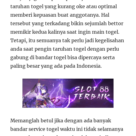
taruhan togel yang kurang oke atau optimal
memberi kepuasan buat anggotanya. Hal
tersebut yang terkadang bikin sejumlah bettor
memikir kedua kalinya saat ingin main togel.
Tetapi, itu semuanya tak perlu jadi kegelisahan
anda saat pengin taruhan togel dengan perlu
gabung di bandar togel bisa dipercaya serta
paling besar yang ada pada Indonesia.
Memanglah betul jika dengan ada banyak
bandar service togel waktu ini tidak selamanya