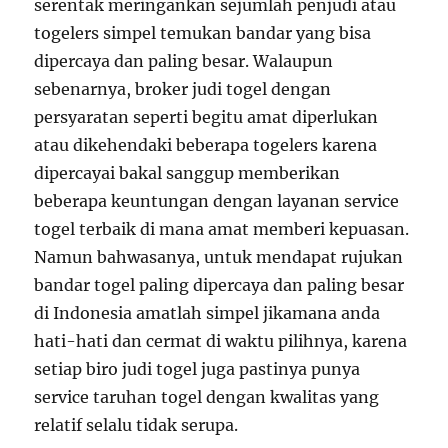
serentak meringankan sejumlah penjudi atau
togelers simpel temukan bandar yang bisa
dipercaya dan paling besar. Walaupun
sebenarnya, broker judi togel dengan
persyaratan seperti begitu amat diperlukan
atau dikehendaki beberapa togelers karena
dipercayai bakal sanggup memberikan
beberapa keuntungan dengan layanan service
togel terbaik di mana amat memberi kepuasan.
Namun bahwasanya, untuk mendapat rujukan
bandar togel paling dipercaya dan paling besar
di Indonesia amatlah simpel jikamana anda
hati-hati dan cermat di waktu pilihnya, karena
setiap biro judi togel juga pastinya punya
service taruhan togel dengan kwalitas yang
relatif selalu tidak serupa.