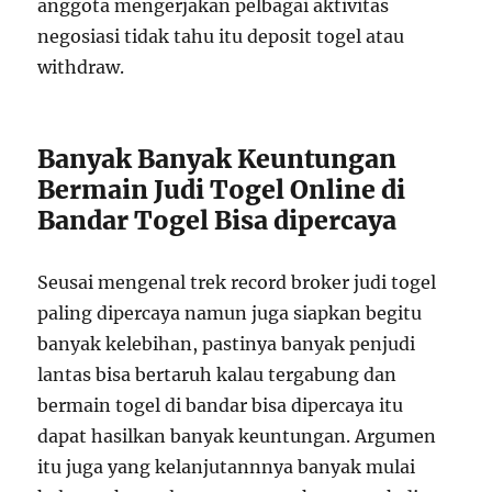
anggota mengerjakan pelbagai aktivitas
negosiasi tidak tahu itu deposit togel atau
withdraw.
Banyak Banyak Keuntungan
Bermain Judi Togel Online di
Bandar Togel Bisa dipercaya
Seusai mengenal trek record broker judi togel
paling dipercaya namun juga siapkan begitu
banyak kelebihan, pastinya banyak penjudi
lantas bisa bertaruh kalau tergabung dan
bermain togel di bandar bisa dipercaya itu
dapat hasilkan banyak keuntungan. Argumen
itu juga yang kelanjutannnya banyak mulai