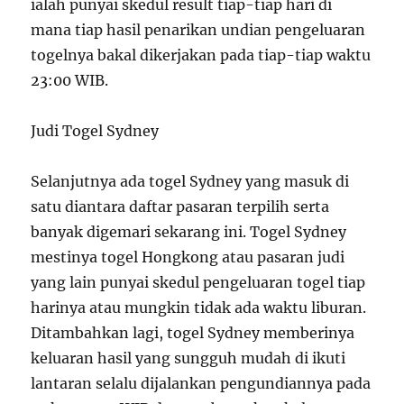
ialah punyai skedul result tiap-tiap hari di
mana tiap hasil penarikan undian pengeluaran
togelnya bakal dikerjakan pada tiap-tiap waktu
23:00 WIB.
Judi Togel Sydney
Selanjutnya ada togel Sydney yang masuk di
satu diantara daftar pasaran terpilih serta
banyak digemari sekarang ini. Togel Sydney
mestinya togel Hongkong atau pasaran judi
yang lain punyai skedul pengeluaran togel tiap
harinya atau mungkin tidak ada waktu liburan.
Ditambahkan lagi, togel Sydney memberinya
keluaran hasil yang sungguh mudah di ikuti
lantaran selalu dijalankan pengundiannya pada