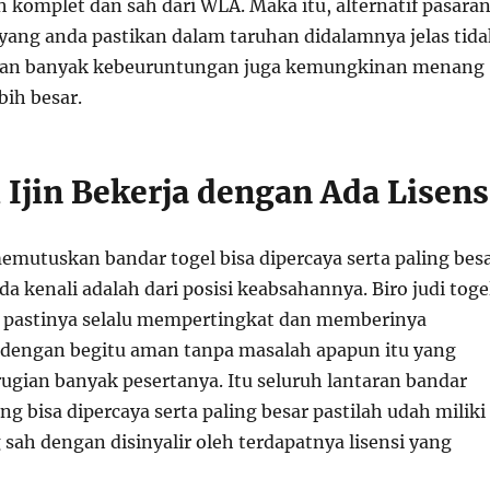
 komplet dan sah dari WLA. Maka itu, alternatif pasara
 yang anda pastikan dalam taruhan didalamnya jelas tida
an banyak kebeuruntungan juga kemungkinan menang
bih besar.
 Ijin Bekerja dengan Ada Lisens
mutuskan bandar togel bisa dipercaya serta paling bes
a kenali adalah dari posisi keabsahannya. Biro judi toge
a pastinya selalu mempertingkat dan memberinya
 dengan begitu aman tanpa masalah apapun itu yang
gian banyak pesertanya. Itu seluruh lantaran bandar
ng bisa dipercaya serta paling besar pastilah udah miliki
g sah dengan disinyalir oleh terdapatnya lisensi yang