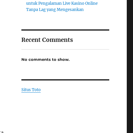
untuk Pengalaman Live Kasino Online
Tanpa Lag yang Mengesankan
Recent Comments
No comments to show.
Situs Toto
ta