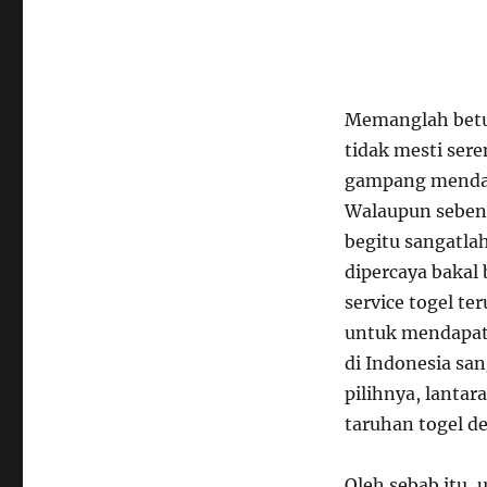
Memanglah betul
tidak mesti ser
gampang mendapa
Walaupun sebena
begitu sangatla
dipercaya bakal
service togel t
untuk mendapat 
di Indonesia san
pilihnya, lantar
taruhan togel de
Oleh sebab itu, 