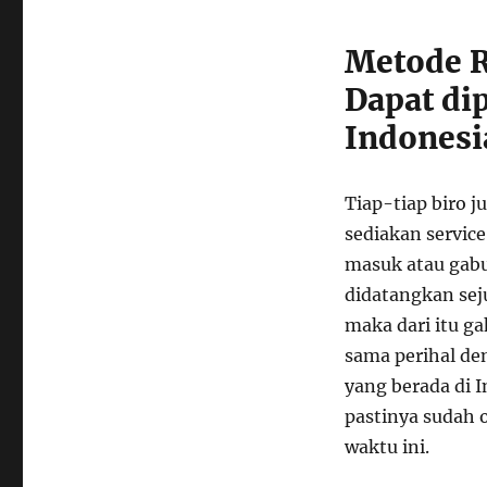
Metode R
Dapat dip
Indonesi
Tiap-tiap biro j
sediakan service
masuk atau gabu
didatangkan sej
maka dari itu g
sama perihal den
yang berada di 
pastinya sudah 
waktu ini.