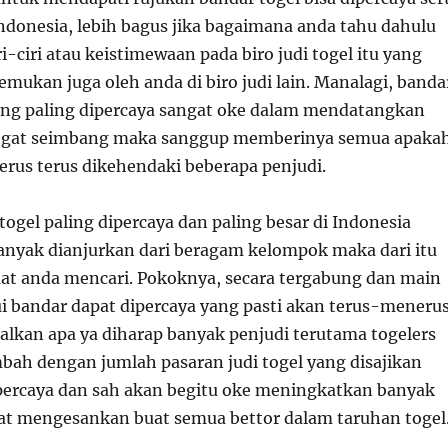
Indonesia, lebih bagus jika bagaimana anda tahu dahulu
i-ciri atau keistimewaan pada biro judi togel itu yang
temukan juga oleh anda di biro judi lain. Manalagi, banda
ang paling dipercaya sangat oke dalam mendatangkan
sangat seimbang maka sanggup memberinya semua apaka
rus terus dikehendaki beberapa penjudi.
 togel paling dipercaya dan paling besar di Indonesia
banyak dianjurkan dari beragam kelompok maka dari itu
uat anda mencari. Pokoknya, secara tergabung dan main
ui bandar dapat dipercaya yang pasti akan terus-meneru
lkan apa ya diharap banyak penjudi terutama togelers
mbah dengan jumlah pasaran judi togel yang disajikan
percaya dan sah akan begitu oke meningkatkan banyak
t mengesankan buat semua bettor dalam taruhan togel