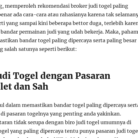
 memperoleh rekomendasi broker judi togel paling
 benar ada cara-cara atau rahasianya karena tak selaman
i yang sampai kini beberapa bettor duga, terlebih kare
bandar permainan judi yang udah bekerja. Maka, paham
stikan bandar togel paling dipercaya serta paling besar
g salah satunya seperti berikut:
udi Togel dengan Pasaran
et dan Sah
ul dalam memastikan bandar togel paling dipercaya sert
 di pasaran togelnya yang penting anda yakinkan.
taran tidak serupa dengan biro judi togel umumnya di
ogel yang paling dipercaya tentu punya pasaran judi toge