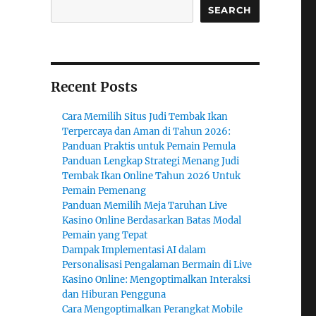
SEARCH
Recent Posts
Cara Memilih Situs Judi Tembak Ikan
Terpercaya dan Aman di Tahun 2026:
Panduan Praktis untuk Pemain Pemula
Panduan Lengkap Strategi Menang Judi
Tembak Ikan Online Tahun 2026 Untuk
Pemain Pemenang
Panduan Memilih Meja Taruhan Live
Kasino Online Berdasarkan Batas Modal
Pemain yang Tepat
Dampak Implementasi AI dalam
Personalisasi Pengalaman Bermain di Live
Kasino Online: Mengoptimalkan Interaksi
dan Hiburan Pengguna
Cara Mengoptimalkan Perangkat Mobile