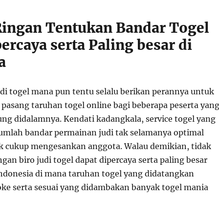
ingan Tentukan Bandar Togel
ercaya serta Paling besar di
a
udi togel mana pun tentu selalu berikan perannya untuk
 pasang taruhan togel online bagi beberapa peserta yan
ng didalamnya. Kendati kadangkala, service togel yang
umlah bandar permainan judi tak selamanya optimal
ak cukup mengesankan anggota. Walau demikian, tidak
gan biro judi togel dapat dipercaya serta paling besar
Indonesia di mana taruhan togel yang didatangkan
oke serta sesuai yang didambakan banyak togel mania