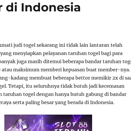
r di Indonesia
ti judi togel sekarang ini tidak lain lantaran telah
i yang menyiapkan pelayanan taruhan togel bagi para
banyak juga masih ditemui beberapa bandar taruhan tog
e atau maksimum memberi kepuasan buat member-nya.
dang-kadang membuat beberapa bettor memikir 2x di sa
l. Tetapi, itu seluruhnya tidak butuh jadi kecemasan
n taruhan togel dengan hanya butuh gabung di bandar
rcaya serta paling besar yang berada di Indonesia.