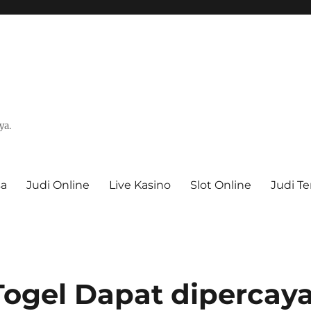
ya.
sa
Judi Online
Live Kasino
Slot Online
Judi T
ogel Dapat dipercay