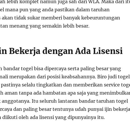
ah lebih komplet namun juga sah dari WLA. Maka dari it
gel mana pun yang anda pastikan dalam taruhan
s akan tidak sukar memberi banyak kebeuruntungan
tan menang yang semakin lebih besar.
jin Bekerja dengan Ada Lisensi
h bandar togel bisa dipercaya serta paling besar yang
ali merupakan dari posisi keabsahannya. Biro judi togel
 pastinya selalu tingkatkan dan memberikan service tog
ah aman tanpa ada hambatan apa saja yang menimbulka
 anggotanya. Itu seluruh lantaran bandar taruhan togel
rcaya dan paling besar tentunya udah punyai ijin bekerj
diikuti oleh ada lisensi yang dipunyainya itu.