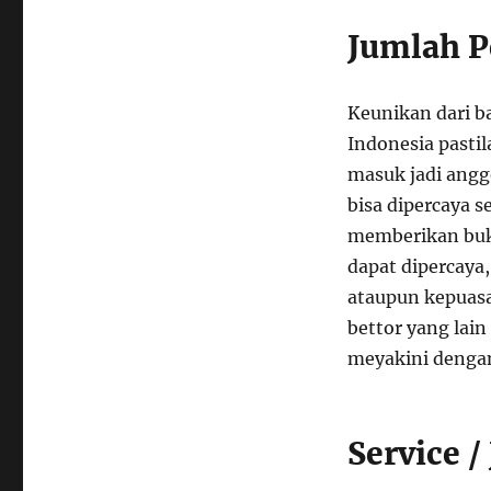
Jumlah P
Keunikan dari ba
Indonesia pastil
masuk jadi angg
bisa dipercaya s
memberikan bukt
dapat dipercaya
ataupun kepuasa
bettor yang lain
meyakini dengan
Service 