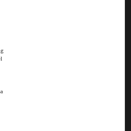
ng
l
pa