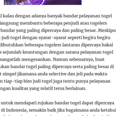
ul kalau dengan adanya banyak bandar pelayanan togel
i langsung membantu beberapa penjudi atau togelers
bandar yang paling dipercaya dan paling besar. Meskip
 judi togel dengan syarat-syarat seperti begitu begitu
 dibutuhkan beberapa togelers lantaran dipercaya bakal
 sejumlah keuntungan dengan sarana pelayanan togel
a sangatlah mengesankan. Namun sebenarnya, buat
an bandar togel paling dipercaya serta paling besar di
 simpel jikamana anda selective dan jeli pada waktu
an tiap-tiap biro judi togel juga tentu punya pelayanan
ngan kualitas yang relatif terus berlainan.
 untuk mendapati rujukan bandar togel dapat dipercaya
 di Indonesia, semakin baik jika bagaimana anda ketahu