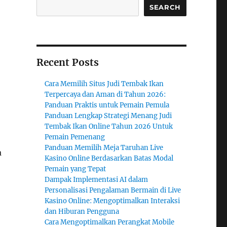
SEARCH
Recent Posts
Cara Memilih Situs Judi Tembak Ikan
Terpercaya dan Aman di Tahun 2026:
Panduan Praktis untuk Pemain Pemula
Panduan Lengkap Strategi Menang Judi
Tembak Ikan Online Tahun 2026 Untuk
Pemain Pemenang
Panduan Memilih Meja Taruhan Live
a
Kasino Online Berdasarkan Batas Modal
Pemain yang Tepat
Dampak Implementasi AI dalam
Personalisasi Pengalaman Bermain di Live
Kasino Online: Mengoptimalkan Interaksi
dan Hiburan Pengguna
Cara Mengoptimalkan Perangkat Mobile