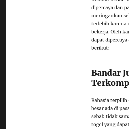
dipercaya dan p
meringankan seb
terlebih karena
bekerja. Oleh k
dapat dipercaya 
berikut:
Bandar J
Terkompl
Rahasia terpilih
besar ada di pa
sebab tidak sama
togel yang dapat