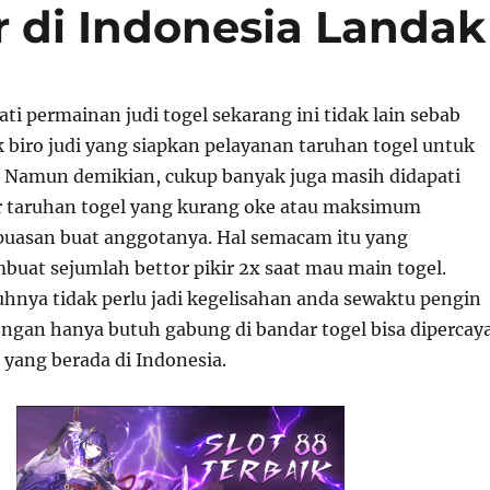
r di Indonesia Landak
i permainan judi togel sekarang ini tidak lain sebab
 biro judi yang siapkan pelayanan taruhan togel untuk
. Namun demikian, cukup banyak juga masih didapati
r taruhan togel yang kurang oke atau maksimum
uasan buat anggotanya. Hal semacam itu yang
uat sejumlah bettor pikir 2x saat mau main togel.
ruhnya tidak perlu jadi kegelisahan anda sewaktu pengin
engan hanya butuh gabung di bandar togel bisa dipercay
 yang berada di Indonesia.