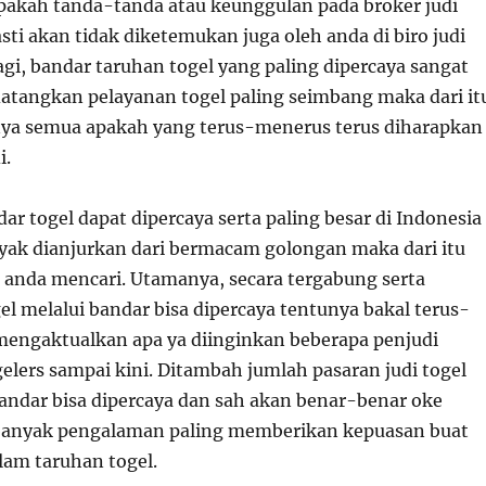
apakah tanda-tanda atau keunggulan pada broker judi
asti akan tidak diketemukan juga oleh anda di biro judi
agi, bandar taruhan togel yang paling dipercaya sangat
tangkan pelayanan togel paling seimbang maka dari it
ya semua apakah yang terus-menerus terus diharapkan
i.
r togel dapat dipercaya serta paling besar di Indonesia
nyak dianjurkan dari bermacam golongan maka dari itu
t anda mencari. Utamanya, secara tergabung serta
el melalui bandar bisa dipercaya tentunya bakal terus-
engaktualkan apa ya diinginkan beberapa penjudi
elers sampai kini. Ditambah jumlah pasaran judi togel
bandar bisa dipercaya dan sah akan benar-benar oke
anyak pengalaman paling memberikan kepuasan buat
lam taruhan togel.