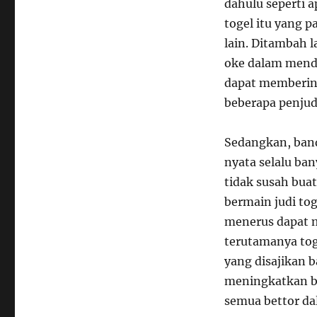
dahulu seperti 
togel itu yang p
lain. Ditambah l
oke dalam menda
dapat memberin
beberapa penjud
Sedangkan, banda
nyata selalu ba
tidak susah bua
bermain judi tog
menerus dapat m
terutamanya tog
yang disajikan 
meningkatkan b
semua bettor da