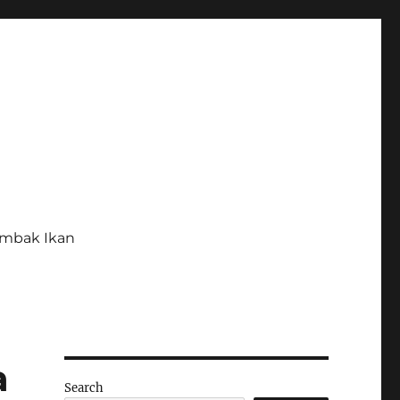
embak Ikan
a
Search