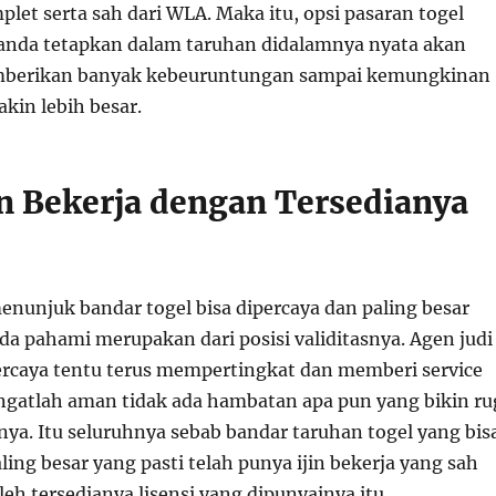
let serta sah dari WLA. Maka itu, opsi pasaran togel
anda tetapkan dalam taruhan didalamnya nyata akan
mberikan banyak kebeuruntungan sampai kemungkinan
in lebih besar.
jin Bekerja dengan Tersedianya
nunjuk bandar togel bisa dipercaya dan paling besar
da pahami merupakan dari posisi validitasnya. Agen judi
percaya tentu terus mempertingkat dan memberi service
ngatlah aman tidak ada hambatan apa pun yang bikin ru
ya. Itu seluruhnya sebab bandar taruhan togel yang bis
ling besar yang pasti telah punya ijin bekerja yang sah
leh tersedianya lisensi yang dipunyainya itu.