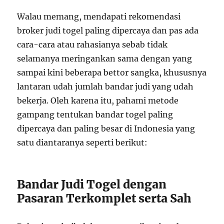
Walau memang, mendapati rekomendasi
broker judi togel paling dipercaya dan pas ada
cara-cara atau rahasianya sebab tidak
selamanya meringankan sama dengan yang
sampai kini beberapa bettor sangka, khususnya
lantaran udah jumlah bandar judi yang udah
bekerja. Oleh karena itu, pahami metode
gampang tentukan bandar togel paling
dipercaya dan paling besar di Indonesia yang
satu diantaranya seperti berikut:
Bandar Judi Togel dengan
Pasaran Terkomplet serta Sah