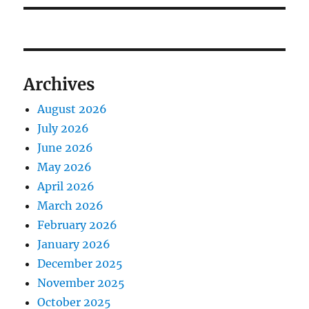
Archives
August 2026
July 2026
June 2026
May 2026
April 2026
March 2026
February 2026
January 2026
December 2025
November 2025
October 2025