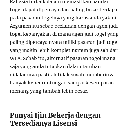
Rahasia terbaik dalam memastikan bandar
togel dapat dipercaya dan paling besar terdapat
pada pasaran togelnya yang harus anda yakini.
Argumen itu sebab berlainan dengan agen judi
togel kebanyakan di mana agen judi togel yang
paling dipercaya nyata miliki pasaran judi togel
yang makin lebih komplet namun juga sah dari
WLA. Sebab itu, alternatif pasaran togel mana
saja yang anda tetapkan dalam taruhan
didalamnya pastilah tidak susah memberinya
banyak kebeuruntungan sampai kesempatan
menang yang tambah lebih besar.
Punyai Ijin Bekerja dengan
Tersedianya Lisensi