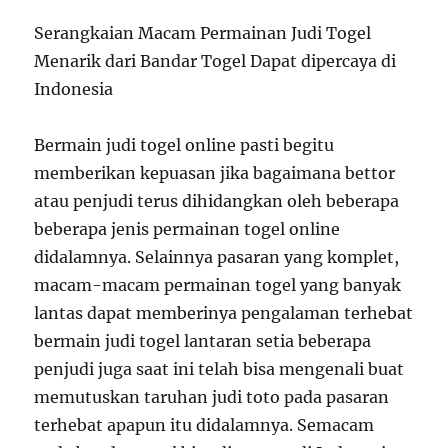
Serangkaian Macam Permainan Judi Togel
Menarik dari Bandar Togel Dapat dipercaya di
Indonesia
Bermain judi togel online pasti begitu
memberikan kepuasan jika bagaimana bettor
atau penjudi terus dihidangkan oleh beberapa
beberapa jenis permainan togel online
didalamnya. Selainnya pasaran yang komplet,
macam-macam permainan togel yang banyak
lantas dapat memberinya pengalaman terhebat
bermain judi togel lantaran setia beberapa
penjudi juga saat ini telah bisa mengenali buat
memutuskan taruhan judi toto pada pasaran
terhebat apapun itu didalamnya. Semacam