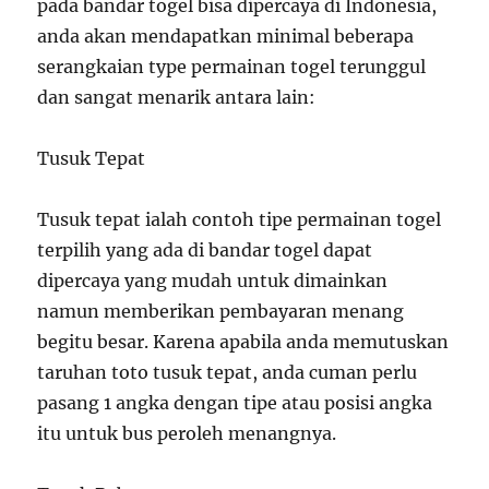
pada bandar togel bisa dipercaya di Indonesia,
anda akan mendapatkan minimal beberapa
serangkaian type permainan togel terunggul
dan sangat menarik antara lain:
Tusuk Tepat
Tusuk tepat ialah contoh tipe permainan togel
terpilih yang ada di bandar togel dapat
dipercaya yang mudah untuk dimainkan
namun memberikan pembayaran menang
begitu besar. Karena apabila anda memutuskan
taruhan toto tusuk tepat, anda cuman perlu
pasang 1 angka dengan tipe atau posisi angka
itu untuk bus peroleh menangnya.