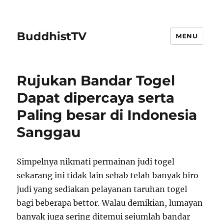
BuddhistTV
MENU
Rujukan Bandar Togel
Dapat dipercaya serta
Paling besar di Indonesia
Sanggau
Simpelnya nikmati permainan judi togel
sekarang ini tidak lain sebab telah banyak biro
judi yang sediakan pelayanan taruhan togel
bagi beberapa bettor. Walau demikian, lumayan
banyak juga sering ditemui sejumlah bandar