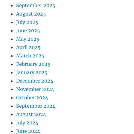
September 2025
August 2025
July 2025
June 2025
May 2025
April 2025
March 2025
February 2025
January 2025
December 2024
November 2024
October 2024
September 2024
August 2024
July 2024
June 2024