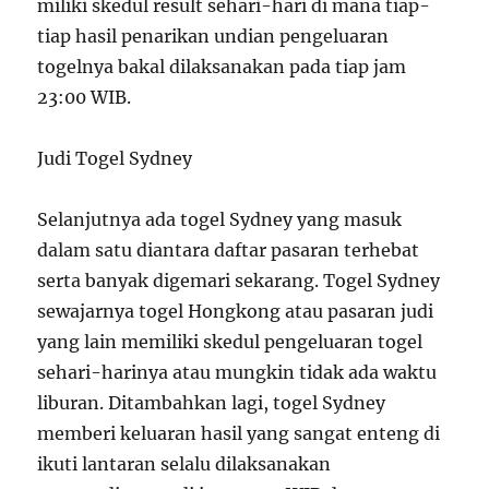
miliki skedul result sehari-hari di mana tiap-
tiap hasil penarikan undian pengeluaran
togelnya bakal dilaksanakan pada tiap jam
23:00 WIB.
Judi Togel Sydney
Selanjutnya ada togel Sydney yang masuk
dalam satu diantara daftar pasaran terhebat
serta banyak digemari sekarang. Togel Sydney
sewajarnya togel Hongkong atau pasaran judi
yang lain memiliki skedul pengeluaran togel
sehari-harinya atau mungkin tidak ada waktu
liburan. Ditambahkan lagi, togel Sydney
memberi keluaran hasil yang sangat enteng di
ikuti lantaran selalu dilaksanakan