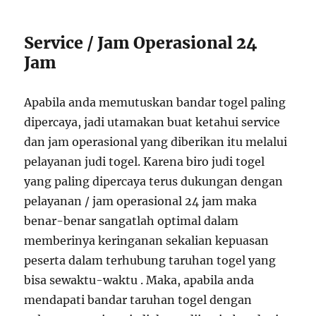
Service / Jam Operasional 24
Jam
Apabila anda memutuskan bandar togel paling
dipercaya, jadi utamakan buat ketahui service
dan jam operasional yang diberikan itu melalui
pelayanan judi togel. Karena biro judi togel
yang paling dipercaya terus dukungan dengan
pelayanan / jam operasional 24 jam maka
benar-benar sangatlah optimal dalam
memberinya keringanan sekalian kepuasan
peserta dalam terhubung taruhan togel yang
bisa sewaktu-waktu . Maka, apabila anda
mendapati bandar taruhan togel dengan