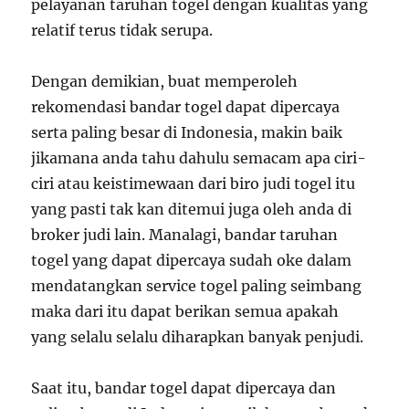
pelayanan taruhan togel dengan kualitas yang
relatif terus tidak serupa.
Dengan demikian, buat memperoleh
rekomendasi bandar togel dapat dipercaya
serta paling besar di Indonesia, makin baik
jikamana anda tahu dahulu semacam apa ciri-
ciri atau keistimewaan dari biro judi togel itu
yang pasti tak kan ditemui juga oleh anda di
broker judi lain. Manalagi, bandar taruhan
togel yang dapat dipercaya sudah oke dalam
mendatangkan service togel paling seimbang
maka dari itu dapat berikan semua apakah
yang selalu selalu diharapkan banyak penjudi.
Saat itu, bandar togel dapat dipercaya dan