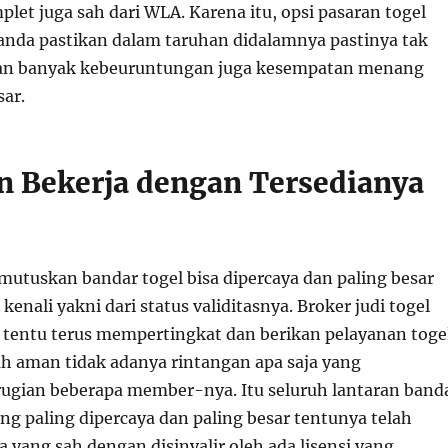
let juga sah dari WLA. Karena itu, opsi pasaran togel
nda pastikan dalam taruhan didalamnya pastinya tak
kan banyak kebeuruntungan juga kesempatan menang
ar.
in Bekerja dengan Tersedianya
utuskan bandar togel bisa dipercaya dan paling besar
kenali yakni dari status validitasnya. Broker judi togel
a tentu terus mempertingkat dan berikan pelayanan toge
h aman tidak adanya rintangan apa saja yang
gian beberapa member-nya. Itu seluruh lantaran band
ng paling dipercaya dan paling besar tentunya telah
rja yang sah dengan disinyalir oleh ada lisensi yang