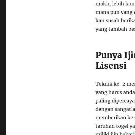
makin lebih komp
mana pun yang a
kan susah beri
yang tambah bes
Punya Ij
Lisensi
Teknik ke-2 mem
yang harus anda 
paling dipercay
dengan sangatla
memberikan keru
taruhan togel ya
miliki ijin beke