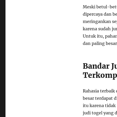
Meski betul-bet
dipercaya dan b
meringankan sep
karena sudah ju
Untuk itu, paha
dan paling besar
Bandar J
Terkompl
Rahasia terbaik
besar terdapat 
itu karena tidak
judi togel yang 