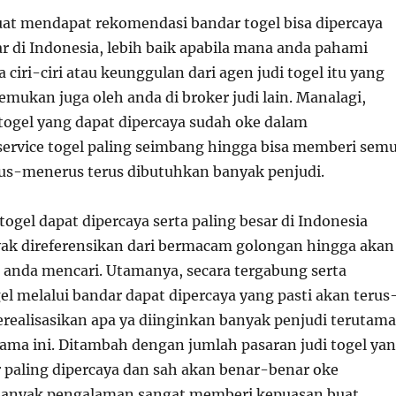
buat mendapat rekomendasi bandar togel bisa dipercaya
ar di Indonesia, lebih baik apabila mana anda pahami
 ciri-ciri atau keunggulan dari agen judi togel itu yang
temukan juga oleh anda di broker judi lain. Manalagi,
togel yang dapat dipercaya sudah oke dalam
rvice togel paling seimbang hingga bisa memberi sem
us-menerus terus dibutuhkan banyak penjudi.
 togel dapat dipercaya serta paling besar di Indonesia
yak direferensikan dari bermacam golongan hingga akan
t anda mencari. Utamanya, secara tergabung serta
el melalui bandar dapat dipercaya yang pasti akan terus
realisasikan apa ya diinginkan banyak penjudi terutama
lama ini. Ditambah dengan jumlah pasaran judi togel ya
r paling dipercaya dan sah akan benar-benar oke
anyak pengalaman sangat memberi kepuasan buat