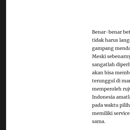
Benar-benar betu
tidak harus lan
gampang mendapa
Meski sebenarnya
sangatlah diper
akan bisa membe
terunggul di m
memperoleh rujuk
Indonesia amatl
pada waktu pilih
memiliki service
sama.