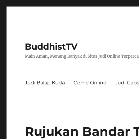
BuddhistTV
Main Aman, Menang Banyak di Situs Judi Online Terperca
Judi Balap Kuda
Ceme Online
Judi Cap
Rujukan Bandar T