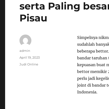
serta Paling besa
Pisau
Simpelnya nikmat
sudahlah banyak
Author
admin
beberapa bettor
Posted
April 19, 2023
bandar taruhan 
on
Categories
Judi Online
kepuasan buat 
bettor memikir 
perlu jadi kege
joint di bandar 
Indonesia.