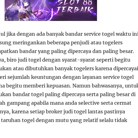
l jika dengan ada banyak bandar service togel waktu in
gsung meringankan beberapa penjudi atau togelers
tkan bandar yang paling dipercaya dan paling besar.
, biro judi togel dengan syarat-syarat seperti begitu
lukan atau dibutuhkan banyak togelers karena dipercaya
ri sejumlah keuntungan dengan layanan service togel
ana begitu memberi kepuasan. Namun bahwasanya, untu
an bandar togel paling dipercaya serta paling besar di
ah gampang apabila mana anda selective serta cermat
nya, karena setiap broker judi togel lantas pastinya
 taruhan togel dengan mutu yang relatif selalu tidak