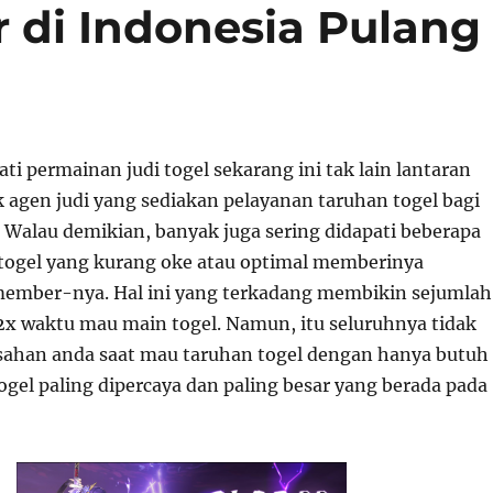
r di Indonesia Pulang
i permainan judi togel sekarang ini tak lain lantaran
 agen judi yang sediakan pelayanan taruhan togel bagi
. Walau demikian, banyak juga sering didapati beberapa
togel yang kurang oke atau optimal memberinya
member-nya. Hal ini yang terkadang membikin sejumlah
2x waktu mau main togel. Namun, itu seluruhnya tidak
lisahan anda saat mau taruhan togel dengan hanya butuh
togel paling dipercaya dan paling besar yang berada pada