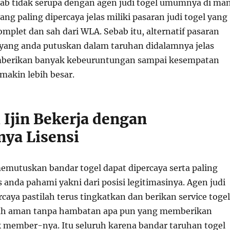
ab tidak serupa dengan agen judi togel umumnya di ma
yang paling dipercaya jelas miliki pasaran judi togel yang
mplet dan sah dari WLA. Sebab itu, alternatif pasaran
yang anda putuskan dalam taruhan didalamnya jelas
mberikan banyak kebeuruntungan sampai kesempatan
akin lebih besar.
 Ijin Bekerja dengan
nya Lisensi
mutuskan bandar togel dapat dipercaya serta paling
 anda pahami yakni dari posisi legitimasinya. Agen judi
rcaya pastilah terus tingkatkan dan berikan service togel
ah aman tanpa hambatan apa pun yang memberikan
 member-nya. Itu seluruh karena bandar taruhan togel