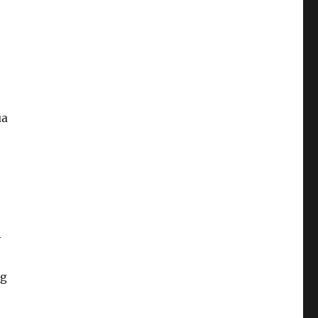
ua
-
ng