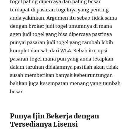
togel paling dipercaya dan paling besar
terdapat di pasaran togelnya yang penting
anda yakinkan. Argumen itu sebab tidak sama
dengan broker judi togel umumnya di mana
agen judi togel yang bisa dipercaya pastinya
punyai pasaran judi togel yang tambah lebih
komplet dan sah dari WLA. Sebab itu, opsi
pasaran togel mana pun yang anda tetapkan
dalam taruhan didalamnya pastilah akan tidak
susah memberikan banyak kebeuruntungan
bahkan juga kesempatan menang yang tambah
besar.
Punya Ijin Bekerja dengan
Tersedianya Lisensi