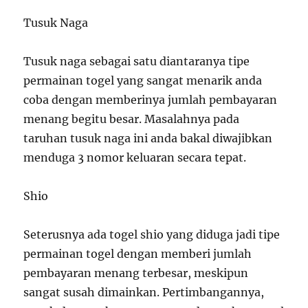
Tusuk Naga
Tusuk naga sebagai satu diantaranya tipe
permainan togel yang sangat menarik anda
coba dengan memberinya jumlah pembayaran
menang begitu besar. Masalahnya pada
taruhan tusuk naga ini anda bakal diwajibkan
menduga 3 nomor keluaran secara tepat.
Shio
Seterusnya ada togel shio yang diduga jadi tipe
permainan togel dengan memberi jumlah
pembayaran menang terbesar, meskipun
sangat susah dimainkan. Pertimbangannya,