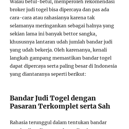
Walau betul-betul, memperoleh rekomendasi
broker judi togel bisa dipercaya dan pas ada
cara-cara atau rahasianya karena tak
selamanya meringankan sebagai halnya yang
sekian lama ini banyak bettor sangka,
khususnya lantaran udah jumlah bandar judi
yang udah bekerja. Oleh karenanya, kenali
langkah gampang memastikan bandar togel
dapat dipercaya serta paling besar di Indonesia
yang diantaranya seperti berikut:
Bandar Judi Togel dengan
Pasaran Terkomplet serta Sah
Rahasia terunggul dalam tentukan bandar