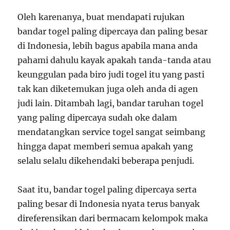
Oleh karenanya, buat mendapati rujukan
bandar togel paling dipercaya dan paling besar
di Indonesia, lebih bagus apabila mana anda
pahami dahulu kayak apakah tanda-tanda atau
keunggulan pada biro judi togel itu yang pasti
tak kan diketemukan juga oleh anda di agen
judi lain. Ditambah lagi, bandar taruhan togel
yang paling dipercaya sudah oke dalam
mendatangkan service togel sangat seimbang
hingga dapat memberi semua apakah yang
selalu selalu dikehendaki beberapa penjudi.
Saat itu, bandar togel paling dipercaya serta
paling besar di Indonesia nyata terus banyak
direferensikan dari bermacam kelompok maka