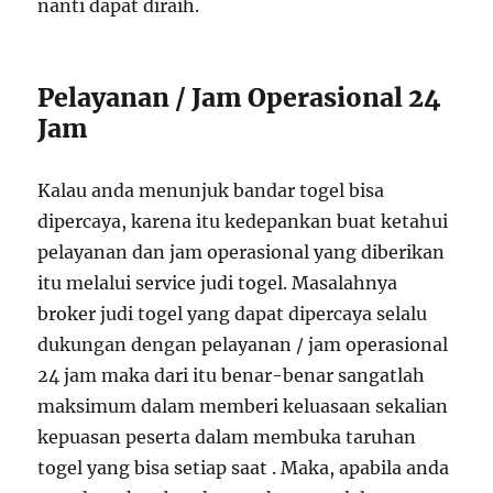
nanti dapat diraih.
Pelayanan / Jam Operasional 24
Jam
Kalau anda menunjuk bandar togel bisa
dipercaya, karena itu kedepankan buat ketahui
pelayanan dan jam operasional yang diberikan
itu melalui service judi togel. Masalahnya
broker judi togel yang dapat dipercaya selalu
dukungan dengan pelayanan / jam operasional
24 jam maka dari itu benar-benar sangatlah
maksimum dalam memberi keluasaan sekalian
kepuasan peserta dalam membuka taruhan
togel yang bisa setiap saat . Maka, apabila anda