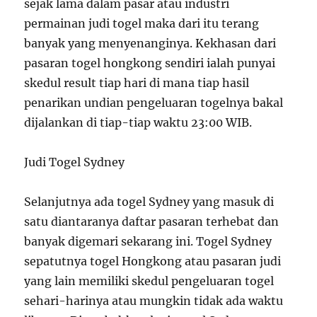
sejak lama dalam pasar atau industri
permainan judi togel maka dari itu terang
banyak yang menyenanginya. Kekhasan dari
pasaran togel hongkong sendiri ialah punyai
skedul result tiap hari di mana tiap hasil
penarikan undian pengeluaran togelnya bakal
dijalankan di tiap-tiap waktu 23:00 WIB.
Judi Togel Sydney
Selanjutnya ada togel Sydney yang masuk di
satu diantaranya daftar pasaran terhebat dan
banyak digemari sekarang ini. Togel Sydney
sepatutnya togel Hongkong atau pasaran judi
yang lain memiliki skedul pengeluaran togel
sehari-harinya atau mungkin tidak ada waktu