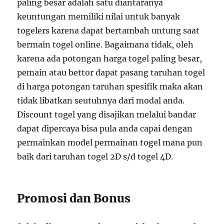
paling besar adalah satu diantaranya
keuntungan memiliki nilai untuk banyak
togelers karena dapat bertambah untung saat
bermain togel online. Bagaimana tidak, oleh
karena ada potongan harga togel paling besar,
pemain atau bettor dapat pasang taruhan togel
di harga potongan taruhan spesifik maka akan
tidak libatkan seutuhnya dari modal anda.
Discount togel yang disajikan melalui bandar
dapat dipercaya bisa pula anda capai dengan
permainkan model permainan togel mana pun
baik dari taruhan togel 2D s/d togel 4D.
Promosi dan Bonus