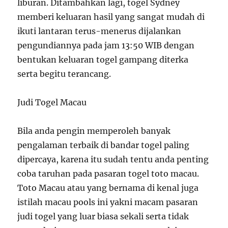
liburan. Ditambahkan lagi, togel Sydney
memberi keluaran hasil yang sangat mudah di
ikuti lantaran terus-menerus dijalankan
pengundiannya pada jam 13:50 WIB dengan
bentukan keluaran togel gampang diterka
serta begitu terancang.
Judi Togel Macau
Bila anda pengin memperoleh banyak
pengalaman terbaik di bandar togel paling
dipercaya, karena itu sudah tentu anda penting
coba taruhan pada pasaran togel toto macau.
Toto Macau atau yang bernama di kenal juga
istilah macau pools ini yakni macam pasaran
judi togel yang luar biasa sekali serta tidak