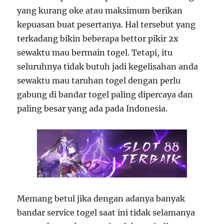
yang kurang oke atau maksimum berikan
kepuasan buat pesertanya. Hal tersebut yang
terkadang bikin beberapa bettor pikir 2x
sewaktu mau bermain togel. Tetapi, itu
seluruhnya tidak butuh jadi kegelisahan anda
sewaktu mau taruhan togel dengan perlu
gabung di bandar togel paling dipercaya dan
paling besar yang ada pada Indonesia.
Memang betul jika dengan adanya banyak
bandar service togel saat ini tidak selamanya