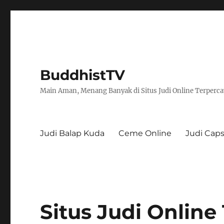
BuddhistTV
Main Aman, Menang Banyak di Situs Judi Online Terperca
Judi Balap Kuda
Ceme Online
Judi Cap
Situs Judi Online