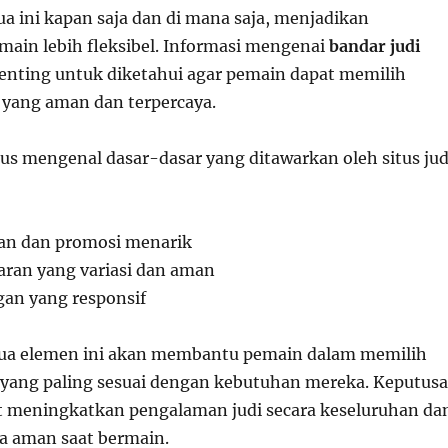
 ini kapan saja dan di mana saja, menjadikan
ain lebih fleksibel. Informasi mengenai
bandar judi
enting untuk diketahui agar pemain dapat memilih
yang aman dan terpercaya.
us mengenal dasar-dasar yang ditawarkan oleh situs jud
an dan promosi menarik
ran yang variasi dan aman
an yang responsif
 elemen ini akan membantu pemain dalam memilih
ne yang paling sesuai dengan kebutuhan mereka. Keputus
t meningkatkan pengalaman judi secara keseluruhan da
a aman saat bermain.