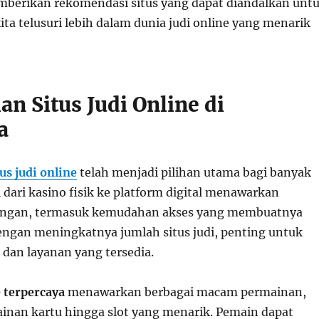
berikan rekomendasi situs yang dapat diandalkan unt
kita telusuri lebih dalam dunia judi online yang menarik
n Situs Judi Online di
a
tus judi online
telah menjadi pilihan utama bagi banyak
 dari kasino fisik ke platform digital menawarkan
ungan, termasuk kemudahan akses yang membuatnya
Dengan meningkatnya jumlah situs judi, penting untuk
dan layanan yang tersedia.
e terpercaya
menawarkan berbagai macam permainan,
ainan kartu hingga slot yang menarik. Pemain dapat