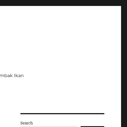
embak Ikan
Search