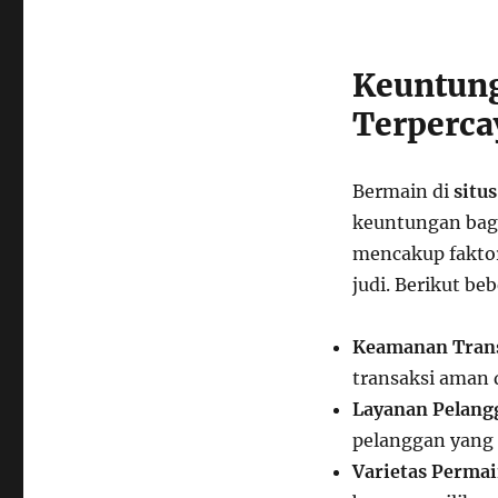
Keuntung
Terperca
Bermain di
situs
keuntungan bag
mencakup faktor
judi. Berikut b
Keamanan Trans
transaksi aman 
Layanan Pelang
pelanggan yang 
Varietas Permai