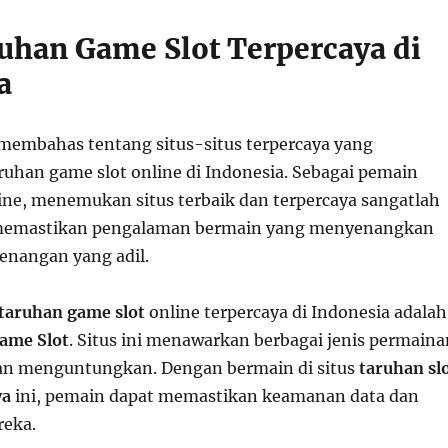
ruhan Game Slot Terpercaya di
a
 membahas tentang situs-situs terpercaya yang
uhan game slot online di Indonesia. Sebagai pemain
line, menemukan situs terbaik dan terpercaya sangatlah
memastikan pengalaman bermain yang menyenangkan
enangan yang adil.
 taruhan game slot
online terpercaya di Indonesia adalah
ame Slot
. Situs ini menawarkan berbagai jenis permaina
dan menguntungkan. Dengan bermain di situs
taruhan sl
ya
ini, pemain dapat memastikan keamanan data dan
reka.