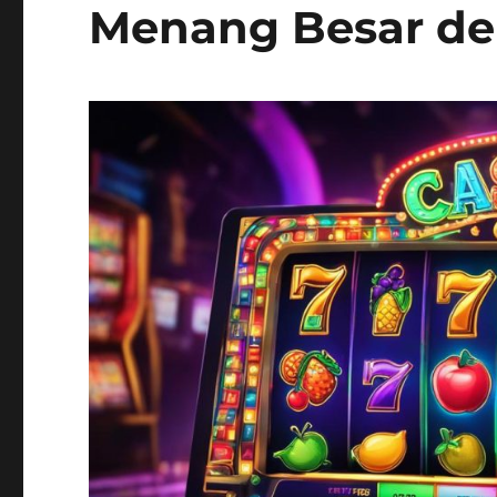
Menang Besar de