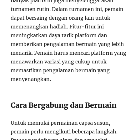
Banyak platform juga menyelenggarakan
turnamen rutin. Dalam turnamen ini, pemain
dapat bersaing dengan orang lain untuk
memenangkan hadiah. Fitur-fitur ini
meningkatkan daya tarik platform dan
memberikan pengalaman bermain yang lebih
menarik. Pemain harus mencari platform yang
menawarkan variasi yang cukup untuk
memastikan pengalaman bermain yang
menyenangkan.
Cara Bergabung dan Bermain
Untuk memulai permainan capsa susun,
pemain perlu mengikuti beberapa langkah.