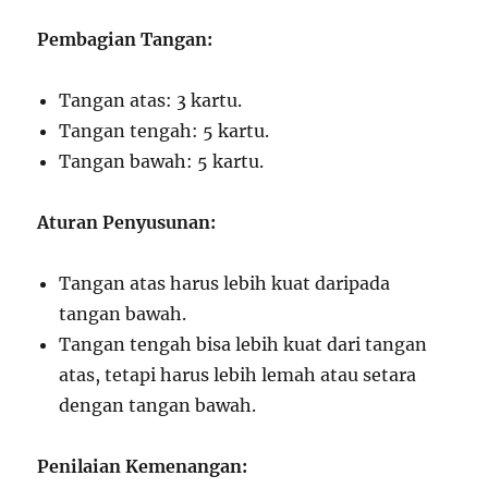
Pembagian Tangan:
Tangan atas: 3 kartu.
Tangan tengah: 5 kartu.
Tangan bawah: 5 kartu.
Aturan Penyusunan:
Tangan atas harus lebih kuat daripada
tangan bawah.
Tangan tengah bisa lebih kuat dari tangan
atas, tetapi harus lebih lemah atau setara
dengan tangan bawah.
Penilaian Kemenangan: