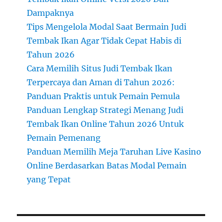
Dampaknya
Tips Mengelola Modal Saat Bermain Judi
Tembak Ikan Agar Tidak Cepat Habis di
Tahun 2026
Cara Memilih Situs Judi Tembak Ikan
Terpercaya dan Aman di Tahun 2026:
Panduan Praktis untuk Pemain Pemula
Panduan Lengkap Strategi Menang Judi
Tembak Ikan Online Tahun 2026 Untuk
Pemain Pemenang
Panduan Memilih Meja Taruhan Live Kasino
Online Berdasarkan Batas Modal Pemain
yang Tepat