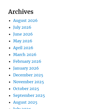
Archives
August 2026
July 2026
June 2026
May 2026
April 2026
March 2026
February 2026
January 2026
December 2025
November 2025
October 2025
September 2025
August 2025