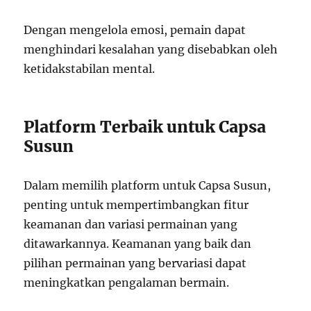
Dengan mengelola emosi, pemain dapat
menghindari kesalahan yang disebabkan oleh
ketidakstabilan mental.
Platform Terbaik untuk Capsa
Susun
Dalam memilih platform untuk Capsa Susun,
penting untuk mempertimbangkan fitur
keamanan dan variasi permainan yang
ditawarkannya. Keamanan yang baik dan
pilihan permainan yang bervariasi dapat
meningkatkan pengalaman bermain.