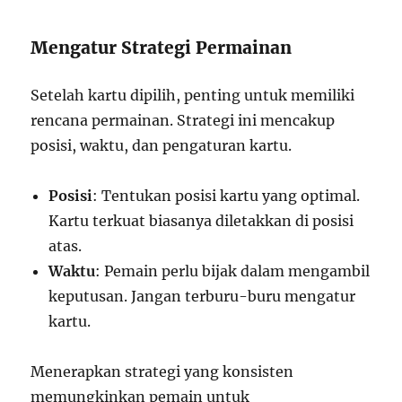
Mengatur Strategi Permainan
Setelah kartu dipilih, penting untuk memiliki
rencana permainan. Strategi ini mencakup
posisi, waktu, dan pengaturan kartu.
Posisi
: Tentukan posisi kartu yang optimal.
Kartu terkuat biasanya diletakkan di posisi
atas.
Waktu
: Pemain perlu bijak dalam mengambil
keputusan. Jangan terburu-buru mengatur
kartu.
Menerapkan strategi yang konsisten
memungkinkan pemain untuk