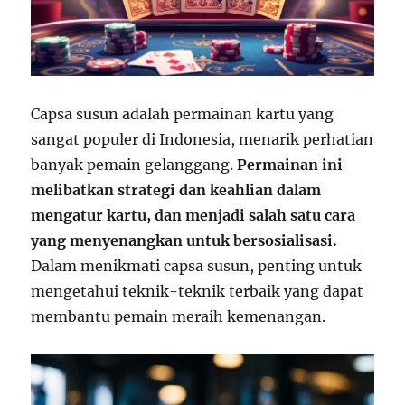
Capsa susun adalah permainan kartu yang
sangat populer di Indonesia, menarik perhatian
banyak pemain gelanggang.
Permainan ini
melibatkan strategi dan keahlian dalam
mengatur kartu, dan menjadi salah satu cara
yang menyenangkan untuk bersosialisasi.
Dalam menikmati capsa susun, penting untuk
mengetahui teknik-teknik terbaik yang dapat
membantu pemain meraih kemenangan.