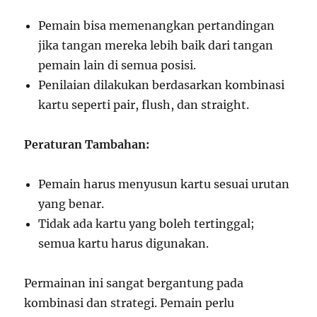
Pemain bisa memenangkan pertandingan
jika tangan mereka lebih baik dari tangan
pemain lain di semua posisi.
Penilaian dilakukan berdasarkan kombinasi
kartu seperti pair, flush, dan straight.
Peraturan Tambahan:
Pemain harus menyusun kartu sesuai urutan
yang benar.
Tidak ada kartu yang boleh tertinggal;
semua kartu harus digunakan.
Permainan ini sangat bergantung pada
kombinasi dan strategi. Pemain perlu