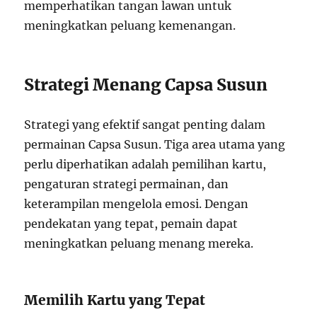
memperhatikan tangan lawan untuk
meningkatkan peluang kemenangan.
Strategi Menang Capsa Susun
Strategi yang efektif sangat penting dalam
permainan Capsa Susun. Tiga area utama yang
perlu diperhatikan adalah pemilihan kartu,
pengaturan strategi permainan, dan
keterampilan mengelola emosi. Dengan
pendekatan yang tepat, pemain dapat
meningkatkan peluang menang mereka.
Memilih Kartu yang Tepat