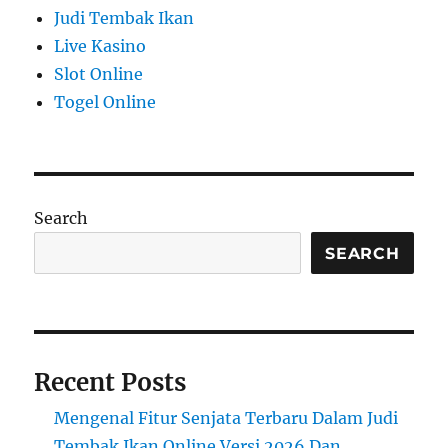
Judi Tembak Ikan
Live Kasino
Slot Online
Togel Online
Search
SEARCH
Recent Posts
Mengenal Fitur Senjata Terbaru Dalam Judi
Tembak Ikan Online Versi 2026 Dan