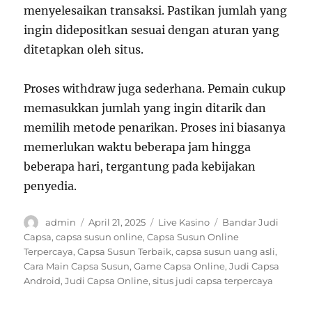
menyelesaikan transaksi. Pastikan jumlah yang
ingin didepositkan sesuai dengan aturan yang
ditetapkan oleh situs.
Proses withdraw juga sederhana. Pemain cukup
memasukkan jumlah yang ingin ditarik dan
memilih metode penarikan. Proses ini biasanya
memerlukan waktu beberapa jam hingga
beberapa hari, tergantung pada kebijakan
penyedia.
Author
Posted
Categories
Tags
admin
April 21, 2025
Live Kasino
Bandar Judi
on
Capsa
,
capsa susun online
,
Capsa Susun Online
Terpercaya
,
Capsa Susun Terbaik
,
capsa susun uang asli
,
Cara Main Capsa Susun
,
Game Capsa Online
,
Judi Capsa
Android
,
Judi Capsa Online
,
situs judi capsa terpercaya