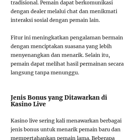
tradisional. Pemain dapat berkomunikasi
dengan dealer melalui chat dan menikmati
interaksi sosial dengan pemain lain.
Fitur ini meningkatkan pengalaman bermain
dengan menciptakan suasana yang lebih
menyenangkan dan menarik. Selain itu,
pemain dapat melihat hasil permainan secara
langsung tanpa menunggu.
Jenis Bonus yang Ditawarkan di
Kasino Live
Kasino live sering kali menawarkan berbagai
jenis bonus untuk menarik pemain baru dan
mempertahankan pemain lama. Beberapa