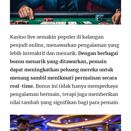
Kasino live semakin populer di kalangan
penjudi online, menawarkan pengalaman yang
lebih interaktif dan menarik.
Dengan berbagai
bonus menarik yang ditawarkan, pemain
dapat meningkatkan peluang mereka untuk
menang sambil menikmati permainan secara
real-time.
Bonus ini tidak hanya memperkaya
pengalaman bermain, tetapi juga memberikan
nilai tambah yang signifikan bagi para pemain.