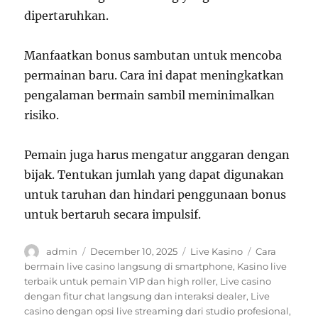
dipertaruhkan.
Manfaatkan bonus sambutan untuk mencoba
permainan baru. Cara ini dapat meningkatkan
pengalaman bermain sambil meminimalkan
risiko.
Pemain juga harus mengatur anggaran dengan
bijak. Tentukan jumlah yang dapat digunakan
untuk taruhan dan hindari penggunaan bonus
untuk bertaruh secara impulsif.
Author
Posted
Categories
Tags
admin
December 10, 2025
Live Kasino
Cara
on
bermain live casino langsung di smartphone
,
Kasino live
terbaik untuk pemain VIP dan high roller
,
Live casino
dengan fitur chat langsung dan interaksi dealer
,
Live
casino dengan opsi live streaming dari studio profesional
,