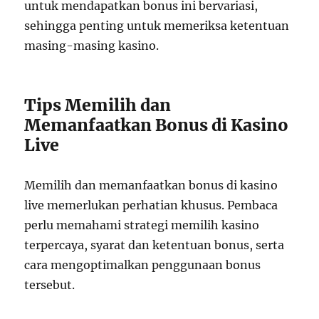
untuk mendapatkan bonus ini bervariasi,
sehingga penting untuk memeriksa ketentuan
masing-masing kasino.
Tips Memilih dan
Memanfaatkan Bonus di Kasino
Live
Memilih dan memanfaatkan bonus di kasino
live memerlukan perhatian khusus. Pembaca
perlu memahami strategi memilih kasino
terpercaya, syarat dan ketentuan bonus, serta
cara mengoptimalkan penggunaan bonus
tersebut.