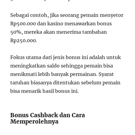
Sebagai contoh, jika seorang pemain menyetor
Rp500.000 dan kasino menawarkan bonus
50%, mereka akan menerima tambahan
Rp250.000.
Fokus utama dari jenis bonus ini adalah untuk
meningkatkan saldo sehingga pemain bisa
menikmati lebih banyak permainan. Syarat
taruhan biasanya ditentukan sebelum pemain
bisa menarik hasil bonus ini.
Bonus Cashback dan Cara
Memperolehnya