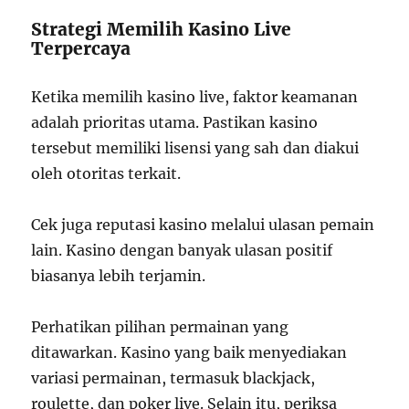
Strategi Memilih Kasino Live
Terpercaya
Ketika memilih kasino live, faktor keamanan
adalah prioritas utama. Pastikan kasino
tersebut memiliki lisensi yang sah dan diakui
oleh otoritas terkait.
Cek juga reputasi kasino melalui ulasan pemain
lain. Kasino dengan banyak ulasan positif
biasanya lebih terjamin.
Perhatikan pilihan permainan yang
ditawarkan. Kasino yang baik menyediakan
variasi permainan, termasuk blackjack,
roulette, dan poker live. Selain itu, periksa