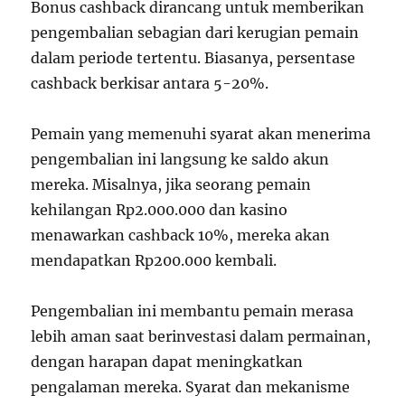
Bonus cashback dirancang untuk memberikan
pengembalian sebagian dari kerugian pemain
dalam periode tertentu. Biasanya, persentase
cashback berkisar antara 5-20%.
Pemain yang memenuhi syarat akan menerima
pengembalian ini langsung ke saldo akun
mereka. Misalnya, jika seorang pemain
kehilangan Rp2.000.000 dan kasino
menawarkan cashback 10%, mereka akan
mendapatkan Rp200.000 kembali.
Pengembalian ini membantu pemain merasa
lebih aman saat berinvestasi dalam permainan,
dengan harapan dapat meningkatkan
pengalaman mereka. Syarat dan mekanisme