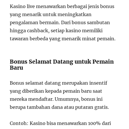
Kasino live menawarkan berbagai jenis bonus
yang menarik untuk meningkatkan
pengalaman bermain. Dari bonus sambutan
hingga cashback, setiap kasino memiliki
tawaran berbeda yang menarik minat pemain.
Bonus Selamat Datang untuk Pemain
Baru
Bonus selamat datang merupakan insentif
yang diberikan kepada pemain baru saat
mereka mendaftar. Umumnya, bonus ini
berupa tambahan dana atau putaran gratis.
Contoh: Kasino bisa menawarkan 100% dari