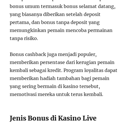
bonus umum termasuk bonus selamat datang,
yang biasanya diberikan setelah deposit
pertama, dan bonus tanpa deposit yang
memungkinkan pemain mencoba permainan
tanpa risiko.
Bonus cashback juga menjadi populer,
memberikan persentase dari kerugian pemain
kembali sebagai kredit. Program loyalitas dapat
memberikan hadiah tambahan bagi pemain
yang sering bermain di kasino tersebut,
memotivasi mereka untuk terus kembali.
Jenis Bonus di Kasino Live