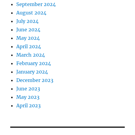
September 2024
August 2024
July 2024
June 2024
May 2024
April 2024
March 2024
February 2024
January 2024
December 2023
June 2023
May 2023
April 2023