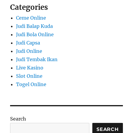
Categories
Ceme Online
Judi Balap Kuda
Judi Bola Online
Judi Capsa
Judi Online
Judi Tembak Ikan
Live Kasino
Slot Online
Togel Online
Search
SEARCH