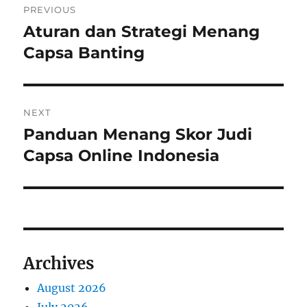
PREVIOUS
navigation
Aturan dan Strategi Menang
Previous
post:
Capsa Banting
NEXT
Panduan Menang Skor Judi
Next
post:
Capsa Online Indonesia
Archives
August 2026
July 2026