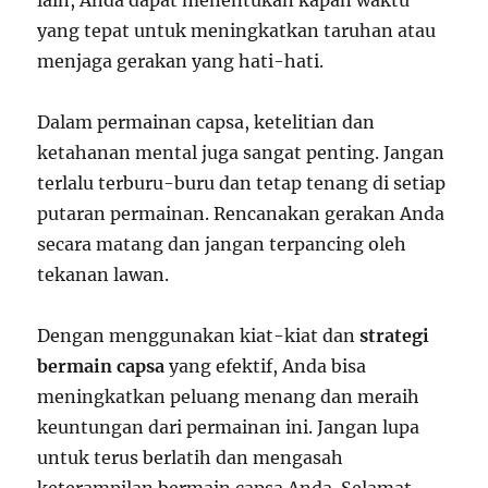
yang tepat untuk meningkatkan taruhan atau
menjaga gerakan yang hati-hati.
Dalam permainan capsa, ketelitian dan
ketahanan mental juga sangat penting. Jangan
terlalu terburu-buru dan tetap tenang di setiap
putaran permainan. Rencanakan gerakan Anda
secara matang dan jangan terpancing oleh
tekanan lawan.
Dengan menggunakan kiat-kiat dan
strategi
bermain capsa
yang efektif, Anda bisa
meningkatkan peluang menang dan meraih
keuntungan dari permainan ini. Jangan lupa
untuk terus berlatih dan mengasah
keterampilan bermain capsa Anda. Selamat