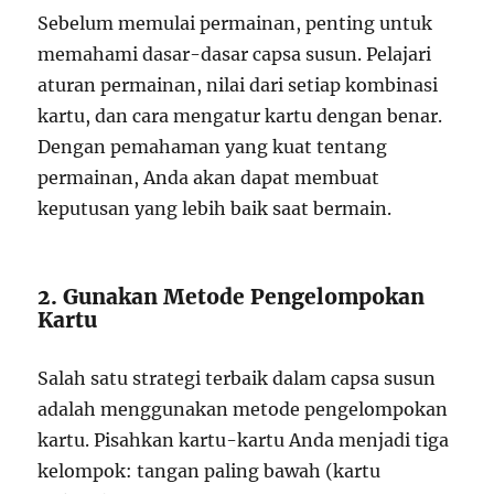
Sebelum memulai permainan, penting untuk
memahami dasar-dasar capsa susun. Pelajari
aturan permainan, nilai dari setiap kombinasi
kartu, dan cara mengatur kartu dengan benar.
Dengan pemahaman yang kuat tentang
permainan, Anda akan dapat membuat
keputusan yang lebih baik saat bermain.
2. Gunakan Metode Pengelompokan
Kartu
Salah satu strategi terbaik dalam capsa susun
adalah menggunakan metode pengelompokan
kartu. Pisahkan kartu-kartu Anda menjadi tiga
kelompok: tangan paling bawah (kartu