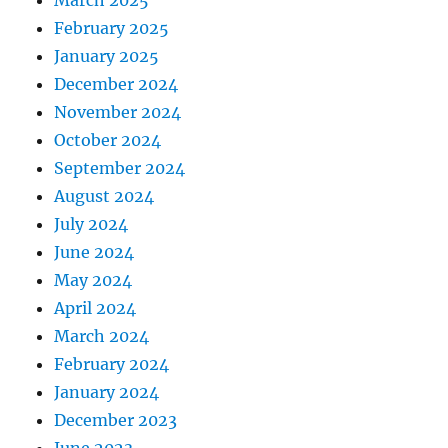
February 2025
January 2025
December 2024
November 2024
October 2024
September 2024
August 2024
July 2024
June 2024
May 2024
April 2024
March 2024
February 2024
January 2024
December 2023
June 2023