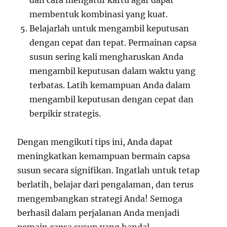
membentuk kombinasi yang kuat.
Belajarlah untuk mengambil keputusan
dengan cepat dan tepat. Permainan capsa
susun sering kali mengharuskan Anda
mengambil keputusan dalam waktu yang
terbatas. Latih kemampuan Anda dalam
mengambil keputusan dengan cepat dan
berpikir strategis.
Dengan mengikuti tips ini, Anda dapat
meningkatkan kemampuan bermain capsa
susun secara signifikan. Ingatlah untuk tetap
berlatih, belajar dari pengalaman, dan terus
mengembangkan strategi Anda! Semoga
berhasil dalam perjalanan Anda menjadi
pemain capsa susun yang handal.