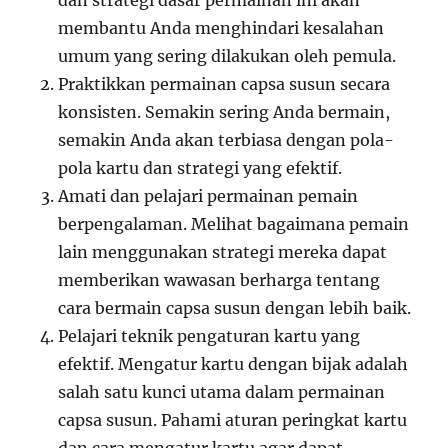
membantu Anda menghindari kesalahan
umum yang sering dilakukan oleh pemula.
Praktikkan permainan capsa susun secara
konsisten. Semakin sering Anda bermain,
semakin Anda akan terbiasa dengan pola-
pola kartu dan strategi yang efektif.
Amati dan pelajari permainan pemain
berpengalaman. Melihat bagaimana pemain
lain menggunakan strategi mereka dapat
memberikan wawasan berharga tentang
cara bermain capsa susun dengan lebih baik.
Pelajari teknik pengaturan kartu yang
efektif. Mengatur kartu dengan bijak adalah
salah satu kunci utama dalam permainan
capsa susun. Pahami aturan peringkat kartu
dan cara mengatur kartu agar dapat