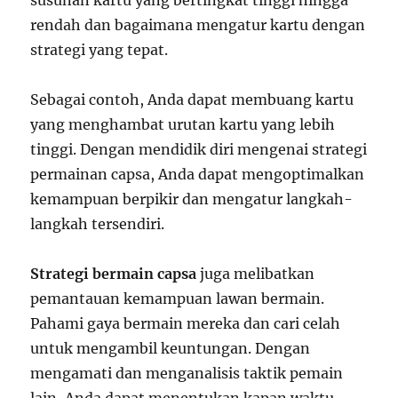
rendah dan bagaimana mengatur kartu dengan
strategi yang tepat.
Sebagai contoh, Anda dapat membuang kartu
yang menghambat urutan kartu yang lebih
tinggi. Dengan mendidik diri mengenai strategi
permainan capsa, Anda dapat mengoptimalkan
kemampuan berpikir dan mengatur langkah-
langkah tersendiri.
Strategi bermain capsa
juga melibatkan
pemantauan kemampuan lawan bermain.
Pahami gaya bermain mereka dan cari celah
untuk mengambil keuntungan. Dengan
mengamati dan menganalisis taktik pemain
lain, Anda dapat menentukan kapan waktu