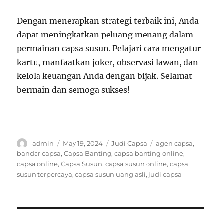
Dengan menerapkan strategi terbaik ini, Anda
dapat meningkatkan peluang menang dalam
permainan capsa susun. Pelajari cara mengatur
kartu, manfaatkan joker, observasi lawan, dan
kelola keuangan Anda dengan bijak. Selamat
bermain dan semoga sukses!
Author
Posted
Categories
Tags
admin
May 19, 2024
Judi Capsa
agen capsa
,
on
bandar capsa
,
Capsa Banting
,
capsa banting online
,
capsa online
,
Capsa Susun
,
capsa susun online
,
capsa
susun terpercaya
,
capsa susun uang asli
,
judi capsa
Post