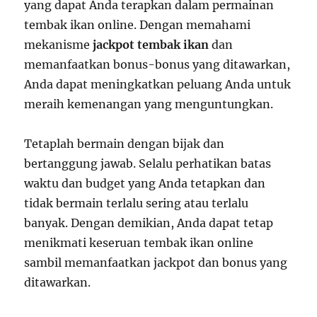
yang dapat Anda terapkan dalam permainan
tembak ikan online. Dengan memahami
mekanisme
jackpot tembak ikan
dan
memanfaatkan bonus-bonus yang ditawarkan,
Anda dapat meningkatkan peluang Anda untuk
meraih kemenangan yang menguntungkan.
Tetaplah bermain dengan bijak dan
bertanggung jawab. Selalu perhatikan batas
waktu dan budget yang Anda tetapkan dan
tidak bermain terlalu sering atau terlalu
banyak. Dengan demikian, Anda dapat tetap
menikmati keseruan tembak ikan online
sambil memanfaatkan jackpot dan bonus yang
ditawarkan.