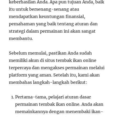
keberhasilan Anda. Apa pun tujuan Anda, baik
itu untuk bersenang-senang atau
mendapatkan keuntungan finansial,
pemahaman yang baik tentang aturan dan
strategi dalam permainan ini akan sangat
membantu.
Sebelum memulai, pastikan Anda sudah
memiliki akun di situs tembak ikan online
terpercaya dan mengakses permainan melalui
platform yang aman. Setelah itu, kami akan
membahas langkah-langkah berikut:
Pertama-tama, pelajari aturan dasar
permainan tembak ikan online. Anda akan
memainkannya dengan menembaki ikan-