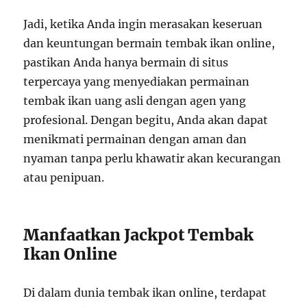
Jadi, ketika Anda ingin merasakan keseruan
dan keuntungan bermain tembak ikan online,
pastikan Anda hanya bermain di situs
terpercaya yang menyediakan permainan
tembak ikan uang asli dengan agen yang
profesional. Dengan begitu, Anda akan dapat
menikmati permainan dengan aman dan
nyaman tanpa perlu khawatir akan kecurangan
atau penipuan.
Manfaatkan Jackpot Tembak
Ikan Online
Di dalam dunia tembak ikan online, terdapat