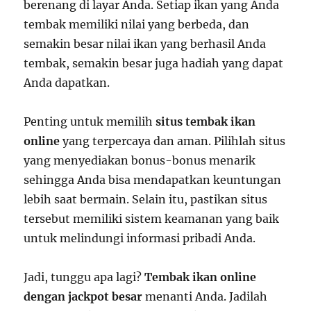
berenang di layar Anda. Setiap ikan yang Anda
tembak memiliki nilai yang berbeda, dan
semakin besar nilai ikan yang berhasil Anda
tembak, semakin besar juga hadiah yang dapat
Anda dapatkan.
Penting untuk memilih
situs tembak ikan
online
yang terpercaya dan aman. Pilihlah situs
yang menyediakan bonus-bonus menarik
sehingga Anda bisa mendapatkan keuntungan
lebih saat bermain. Selain itu, pastikan situs
tersebut memiliki sistem keamanan yang baik
untuk melindungi informasi pribadi Anda.
Jadi, tunggu apa lagi?
Tembak ikan online
dengan jackpot besar
menanti Anda. Jadilah