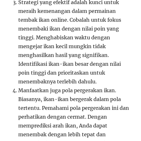
Strategi yang efektif adalah kunci untuk
meraih kemenangan dalam permainan
tembak ikan online. Cobalah untuk fokus
menembaki ikan dengan nilai poin yang
tinggi. Menghabiskan waktu dengan
mengejar ikan kecil mungkin tidak
menghasilkan hasil yang signifikan.
Identifikasi ikan-ikan besar dengan nilai
poin tinggi dan prioritaskan untuk
menembaknya terlebih dahulu.
Manfaatkan juga pola pergerakan ikan.
Biasanya, ikan-ikan bergerak dalam pola
tertentu. Pemahami pola pergerakan ini dan
perhatikan dengan cermat. Dengan
memprediksi arah ikan, Anda dapat
menembak dengan lebih tepat dan