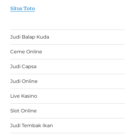
Situs Toto
Judi Balap Kuda
Ceme Online
Judi Capsa
Judi Online
Live Kasino
Slot Online
Judi Tembak Ikan