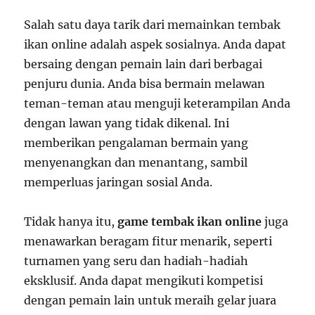
Salah satu daya tarik dari memainkan tembak
ikan online adalah aspek sosialnya. Anda dapat
bersaing dengan pemain lain dari berbagai
penjuru dunia. Anda bisa bermain melawan
teman-teman atau menguji keterampilan Anda
dengan lawan yang tidak dikenal. Ini
memberikan pengalaman bermain yang
menyenangkan dan menantang, sambil
memperluas jaringan sosial Anda.
Tidak hanya itu,
game tembak ikan online
juga
menawarkan beragam fitur menarik, seperti
turnamen yang seru dan hadiah-hadiah
eksklusif. Anda dapat mengikuti kompetisi
dengan pemain lain untuk meraih gelar juara