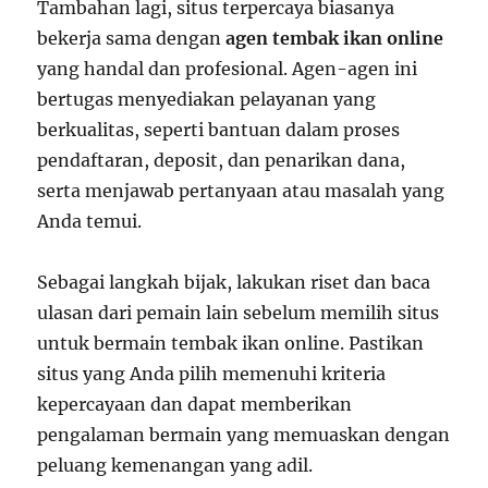
Tambahan lagi, situs terpercaya biasanya
bekerja sama dengan
agen tembak ikan online
yang handal dan profesional. Agen-agen ini
bertugas menyediakan pelayanan yang
berkualitas, seperti bantuan dalam proses
pendaftaran, deposit, dan penarikan dana,
serta menjawab pertanyaan atau masalah yang
Anda temui.
Sebagai langkah bijak, lakukan riset dan baca
ulasan dari pemain lain sebelum memilih situs
untuk bermain tembak ikan online. Pastikan
situs yang Anda pilih memenuhi kriteria
kepercayaan dan dapat memberikan
pengalaman bermain yang memuaskan dengan
peluang kemenangan yang adil.