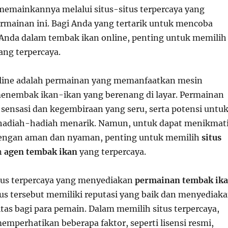
mainkannya melalui situs-situs terpercaya yang
mainan ini. Bagi Anda yang tertarik untuk mencoba
nda dalam tembak ikan online, penting untuk memilih
ang terpercaya.
line adalah permainan yang memanfaatkan mesin
enembak ikan-ikan yang berenang di layar. Permainan
sensasi dan kegembiraan yang seru, serta potensi untu
diah-hadiah menarik. Namun, untuk dapat menikmat
dengan aman dan nyaman, penting untuk memilih
situs
n
agen tembak ikan
yang terpercaya.
tus terpercaya yang menyediakan
permainan tembak ik
tus tersebut memiliki reputasi yang baik dan menyediak
tas bagi para pemain. Dalam memilih situs terpercaya,
emperhatikan beberapa faktor, seperti lisensi resmi,