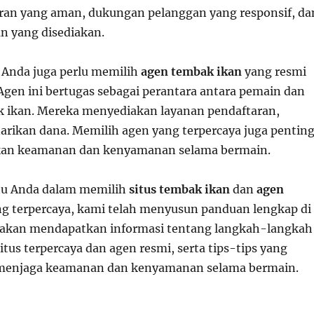
ran yang aman, dukungan pelanggan yang responsif, da
an yang disediakan.
, Anda juga perlu memilih
agen tembak ikan
yang resmi
 Agen ini bertugas sebagai perantara antara pemain dan
ak ikan. Mereka menyediakan layanan pendaftaran,
narikan dana. Memilih agen yang terpercaya juga pentin
an keamanan dan kenyamanan selama bermain.
u Anda dalam memilih
situs tembak ikan
dan
agen
g terpercaya, kami telah menyusun panduan lengkap di
da akan mendapatkan informasi tentang langkah-langkah
tus terpercaya dan agen resmi, serta tips-tips yang
menjaga keamanan dan kenyamanan selama bermain.