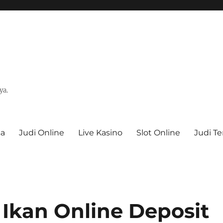
ya.
sa
Judi Online
Live Kasino
Slot Online
Judi T
Ikan Online Deposit