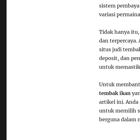
sistem pembaya
variasi permain
Tidak hanya itu
dan terpercaya.
situs judi temb
deposit, dan pe
untuk memastik
Untuk membant
tembak ikan
yan
artikel ini. An
untuk memilih si
berguna dalam 