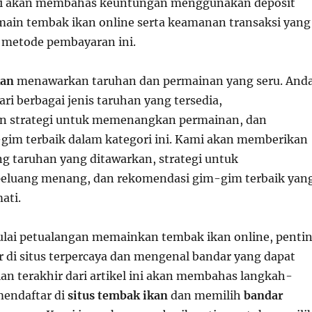
 ini akan membahas keuntungan menggunakan deposit
main tembak ikan online serta keamanan transaksi yang
 metode pembayaran ini.
kan
menawarkan taruhan dan permainan yang seru. And
ri berbagai jenis taruhan yang tersedia,
strategi untuk memenangkan permainan, dan
im terbaik dalam kategori ini. Kami akan memberikan
ng taruhan yang ditawarkan, strategi untuk
eluang menang, dan rekomendasi gim-gim terbaik yan
ati.
lai petualangan memainkan tembak ikan online, penti
 di situs terpercaya dan mengenal bandar yang dapat
ian terakhir dari artikel ini akan membahas langkah-
mendaftar di
situs tembak ikan
dan memilih
bandar