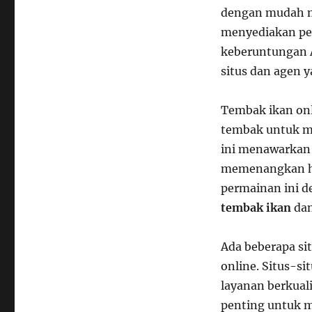
dengan mudah me
menyediakan per
keberuntungan A
situs dan agen y
Tembak ikan on
tembak untuk m
ini menawarkan 
memenangkan ha
permainan ini 
tembak ikan
da
Ada beberapa si
online. Situs-si
layanan berkuali
penting untuk m