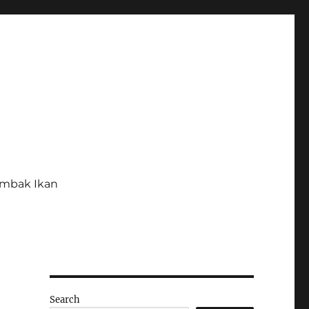
embak Ikan
Search