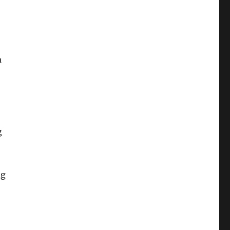
a
g
ng