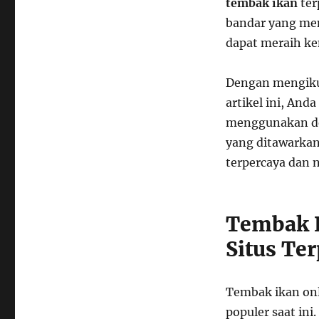
tembak ikan
ter
bandar yang me
dapat meraih ke
Dengan mengikut
artikel ini, An
menggunakan de
yang ditawarkan
terpercaya dan 
Tembak I
Situs Te
Tembak ikan onl
populer saat in