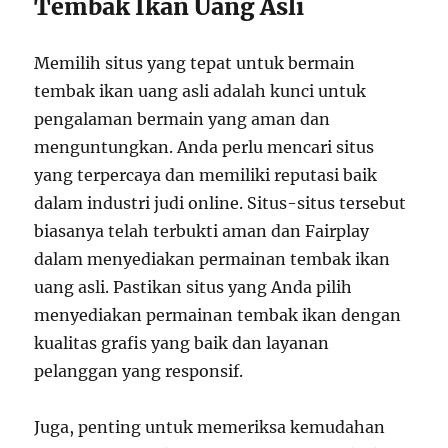
Tembak Ikan Uang Asli
Memilih situs yang tepat untuk bermain
tembak ikan uang asli adalah kunci untuk
pengalaman bermain yang aman dan
menguntungkan. Anda perlu mencari situs
yang terpercaya dan memiliki reputasi baik
dalam industri judi online. Situs-situs tersebut
biasanya telah terbukti aman dan Fairplay
dalam menyediakan permainan tembak ikan
uang asli. Pastikan situs yang Anda pilih
menyediakan permainan tembak ikan dengan
kualitas grafis yang baik dan layanan
pelanggan yang responsif.
Juga, penting untuk memeriksa kemudahan