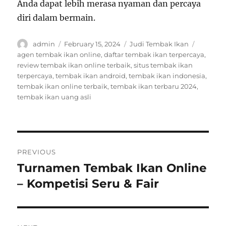
Anda dapat lebih merasa nyaman dan percaya
diri dalam bermain.
Author
Posted
Categories
Tags
admin
February 15, 2024
Judi Tembak Ikan
on
agen tembak ikan online
,
daftar tembak ikan terpercaya
,
review tembak ikan online terbaik
,
situs tembak ikan
terpercaya
,
tembak ikan android
,
tembak ikan indonesia
,
tembak ikan online terbaik
,
tembak ikan terbaru 2024
,
tembak ikan uang asli
Post
PREVIOUS
navigation
Turnamen Tembak Ikan Online
Previous
post:
– Kompetisi Seru & Fair