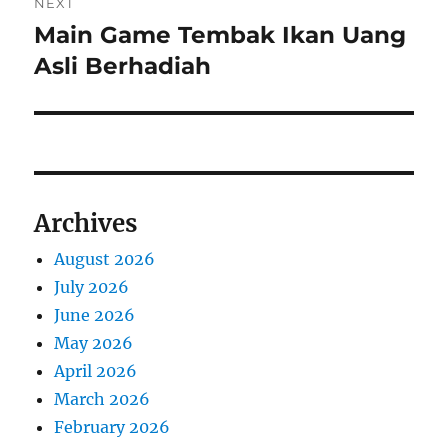
NEXT
Main Game Tembak Ikan Uang
Next
post:
Asli Berhadiah
Archives
August 2026
July 2026
June 2026
May 2026
April 2026
March 2026
February 2026