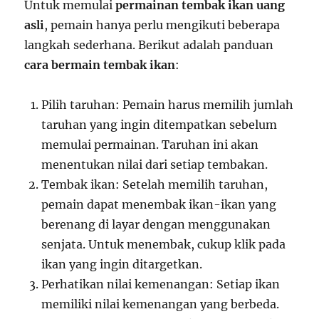
Untuk memulai
permainan tembak ikan uang
asli
, pemain hanya perlu mengikuti beberapa
langkah sederhana. Berikut adalah panduan
cara bermain tembak ikan
:
Pilih taruhan: Pemain harus memilih jumlah
taruhan yang ingin ditempatkan sebelum
memulai permainan. Taruhan ini akan
menentukan nilai dari setiap tembakan.
Tembak ikan: Setelah memilih taruhan,
pemain dapat menembak ikan-ikan yang
berenang di layar dengan menggunakan
senjata. Untuk menembak, cukup klik pada
ikan yang ingin ditargetkan.
Perhatikan nilai kemenangan: Setiap ikan
memiliki nilai kemenangan yang berbeda.