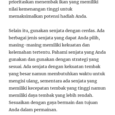
prioritaskan menembak ikan yang memiliki
nilai kemenangan tinggi untuk
memaksimalkan potensi hadiah Anda.
Selain itu, gunakan senjata dengan cerdas. Ada
berbagai jenis senjata yang dapat Anda pilih,
masing-masing memiliki kekuatan dan
kelemahan tertentu. Pahami senjata yang Anda
gunakan dan gunakan dengan strategi yang
sesuai. Ada senjata dengan kekuatan tembak
yang besar namun membutuhkan waktu untuk
mengisi ulang, sementara ada senjata yang
memiliki kecepatan tembak yang tinggi namun
memiliki daya tembak yang lebih rendah.
Sesuaikan dengan gaya bermain dan tujuan
Anda dalam permainan.