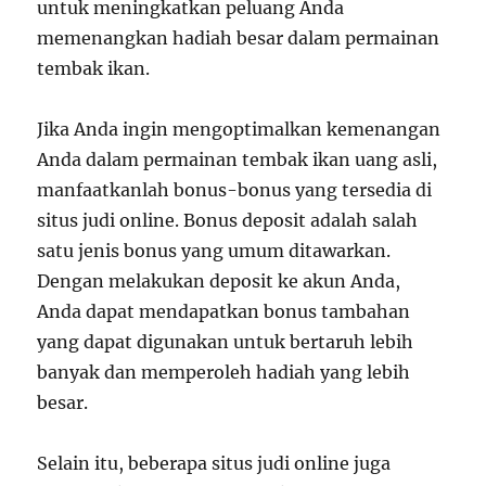
untuk meningkatkan peluang Anda
memenangkan hadiah besar dalam permainan
tembak ikan.
Jika Anda ingin mengoptimalkan kemenangan
Anda dalam permainan tembak ikan uang asli,
manfaatkanlah bonus-bonus yang tersedia di
situs judi online. Bonus deposit adalah salah
satu jenis bonus yang umum ditawarkan.
Dengan melakukan deposit ke akun Anda,
Anda dapat mendapatkan bonus tambahan
yang dapat digunakan untuk bertaruh lebih
banyak dan memperoleh hadiah yang lebih
besar.
Selain itu, beberapa situs judi online juga