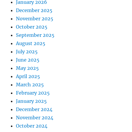
January 2026
December 2025
November 2025
October 2025
September 2025
August 2025
July 2025
June 2025
May 2025
April 2025
March 2025
February 2025
January 2025
December 2024
November 2024
October 2024