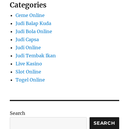
Categories
Ceme Online
Judi Balap Kuda
Judi Bola Online
Judi Capsa
Judi Online
Judi Tembak Ikan
Live Kasino
Slot Online
Togel Online
Search
SEARCH