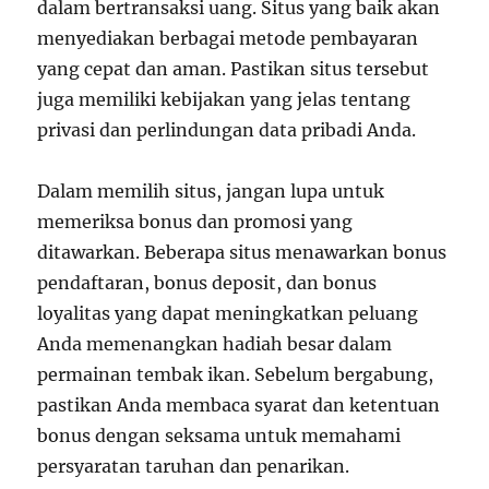
dalam bertransaksi uang. Situs yang baik akan
menyediakan berbagai metode pembayaran
yang cepat dan aman. Pastikan situs tersebut
juga memiliki kebijakan yang jelas tentang
privasi dan perlindungan data pribadi Anda.
Dalam memilih situs, jangan lupa untuk
memeriksa bonus dan promosi yang
ditawarkan. Beberapa situs menawarkan bonus
pendaftaran, bonus deposit, dan bonus
loyalitas yang dapat meningkatkan peluang
Anda memenangkan hadiah besar dalam
permainan tembak ikan. Sebelum bergabung,
pastikan Anda membaca syarat dan ketentuan
bonus dengan seksama untuk memahami
persyaratan taruhan dan penarikan.