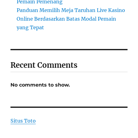
Pemain Pemenang
Panduan Memilih Meja Taruhan Live Kasino
Online Berdasarkan Batas Modal Pemain
yang Tepat
Recent Comments
No comments to show.
Situs Toto