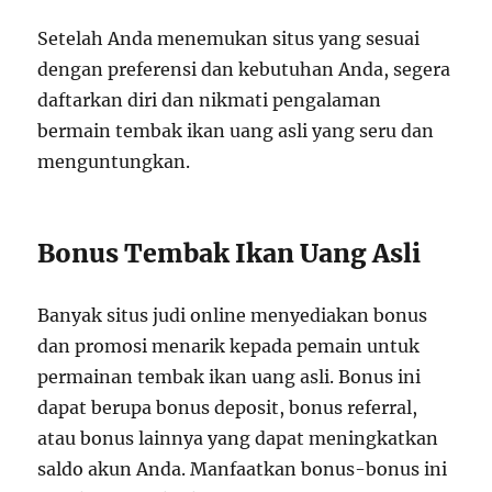
Setelah Anda menemukan situs yang sesuai
dengan preferensi dan kebutuhan Anda, segera
daftarkan diri dan nikmati pengalaman
bermain tembak ikan uang asli yang seru dan
menguntungkan.
Bonus Tembak Ikan Uang Asli
Banyak situs judi online menyediakan bonus
dan promosi menarik kepada pemain untuk
permainan tembak ikan uang asli. Bonus ini
dapat berupa bonus deposit, bonus referral,
atau bonus lainnya yang dapat meningkatkan
saldo akun Anda. Manfaatkan bonus-bonus ini