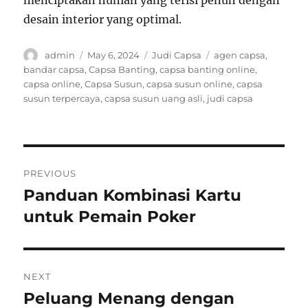
desain interior yang optimal.
Author
Posted
Categories
Tags
admin
May 6, 2024
Judi Capsa
agen capsa
,
on
bandar capsa
,
Capsa Banting
,
capsa banting online
,
capsa online
,
Capsa Susun
,
capsa susun online
,
capsa
susun terpercaya
,
capsa susun uang asli
,
judi capsa
Post
PREVIOUS
navigation
Panduan Kombinasi Kartu
Previous
post:
untuk Pemain Poker
NEXT
Peluang Menang dengan
Next