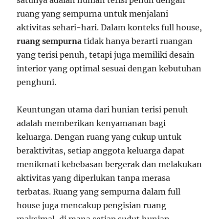
ruang yang sempurna untuk menjalani
aktivitas sehari-hari. Dalam konteks full house,
ruang sempurna
tidak hanya berarti ruangan
yang terisi penuh, tetapi juga memiliki desain
interior yang optimal sesuai dengan kebutuhan
penghuni.
Keuntungan utama dari hunian terisi penuh
adalah memberikan kenyamanan bagi
keluarga. Dengan ruang yang cukup untuk
beraktivitas, setiap anggota keluarga dapat
menikmati kebebasan bergerak dan melakukan
aktivitas yang diperlukan tanpa merasa
terbatas. Ruang yang sempurna dalam full
house juga mencakup pengisian ruang
maksimal, di mana setiap sudut hunian