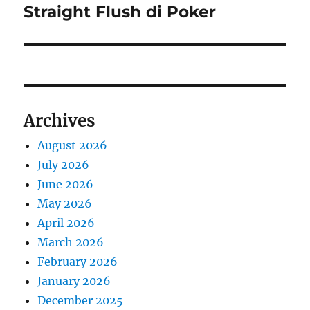
post:
Straight Flush di Poker
Archives
August 2026
July 2026
June 2026
May 2026
April 2026
March 2026
February 2026
January 2026
December 2025