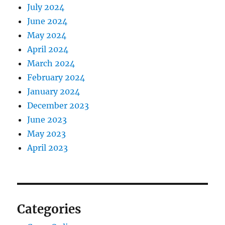
July 2024
June 2024
May 2024
April 2024
March 2024
February 2024
January 2024
December 2023
June 2023
May 2023
April 2023
Categories