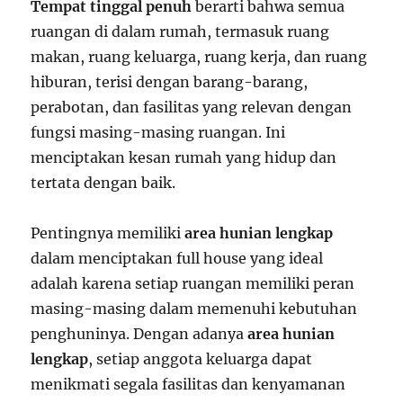
Tempat tinggal penuh
berarti bahwa semua
ruangan di dalam rumah, termasuk ruang
makan, ruang keluarga, ruang kerja, dan ruang
hiburan, terisi dengan barang-barang,
perabotan, dan fasilitas yang relevan dengan
fungsi masing-masing ruangan. Ini
menciptakan kesan rumah yang hidup dan
tertata dengan baik.
Pentingnya memiliki
area hunian lengkap
dalam menciptakan full house yang ideal
adalah karena setiap ruangan memiliki peran
masing-masing dalam memenuhi kebutuhan
penghuninya. Dengan adanya
area hunian
lengkap
, setiap anggota keluarga dapat
menikmati segala fasilitas dan kenyamanan