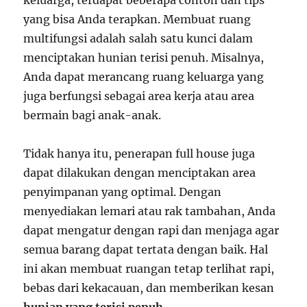
yang bisa Anda terapkan. Membuat ruang
multifungsi adalah salah satu kunci dalam
menciptakan hunian terisi penuh. Misalnya,
Anda dapat merancang ruang keluarga yang
juga berfungsi sebagai area kerja atau area
bermain bagi anak-anak.
Tidak hanya itu, penerapan full house juga
dapat dilakukan dengan menciptakan area
penyimpanan yang optimal. Dengan
menyediakan lemari atau rak tambahan, Anda
dapat mengatur dengan rapi dan menjaga agar
semua barang dapat tertata dengan baik. Hal
ini akan membuat ruangan tetap terlihat rapi,
bebas dari kekacauan, dan memberikan kesan
hunian yang terisi penuh
.