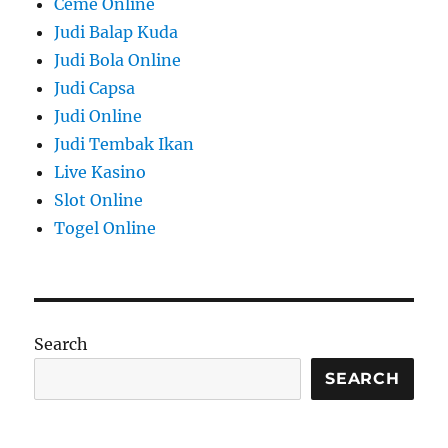
Ceme Online
Judi Balap Kuda
Judi Bola Online
Judi Capsa
Judi Online
Judi Tembak Ikan
Live Kasino
Slot Online
Togel Online
Search
SEARCH