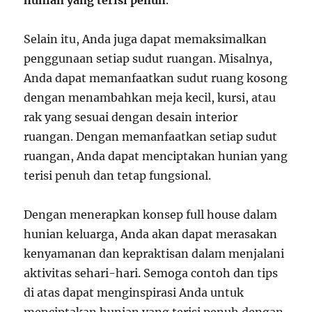
Selain itu, Anda juga dapat memaksimalkan
penggunaan setiap sudut ruangan. Misalnya,
Anda dapat memanfaatkan sudut ruang kosong
dengan menambahkan meja kecil, kursi, atau
rak yang sesuai dengan desain interior
ruangan. Dengan memanfaatkan setiap sudut
ruangan, Anda dapat menciptakan hunian yang
terisi penuh dan tetap fungsional.
Dengan menerapkan konsep full house dalam
hunian keluarga, Anda akan dapat merasakan
kenyamanan dan kepraktisan dalam menjalani
aktivitas sehari-hari. Semoga contoh dan tips
di atas dapat menginspirasi Anda untuk
menciptakan hunian yang terisi penuh dengan