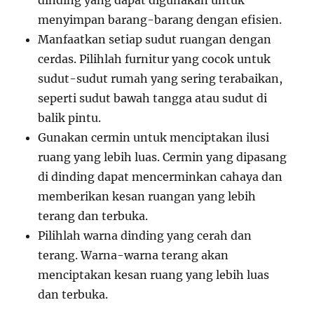
menyimpan barang-barang dengan efisien.
Manfaatkan setiap sudut ruangan dengan
cerdas. Pilihlah furnitur yang cocok untuk
sudut-sudut rumah yang sering terabaikan,
seperti sudut bawah tangga atau sudut di
balik pintu.
Gunakan cermin untuk menciptakan ilusi
ruang yang lebih luas. Cermin yang dipasang
di dinding dapat mencerminkan cahaya dan
memberikan kesan ruangan yang lebih
terang dan terbuka.
Pilihlah warna dinding yang cerah dan
terang. Warna-warna terang akan
menciptakan kesan ruang yang lebih luas
dan terbuka.