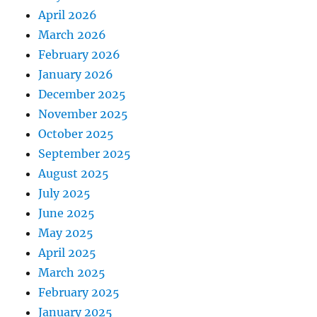
April 2026
March 2026
February 2026
January 2026
December 2025
November 2025
October 2025
September 2025
August 2025
July 2025
June 2025
May 2025
April 2025
March 2025
February 2025
January 2025