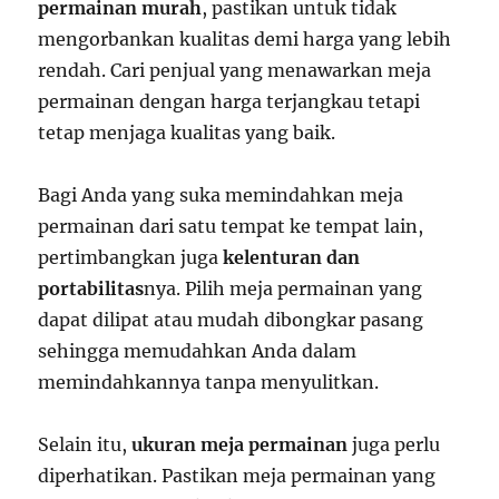
permainan murah
, pastikan untuk tidak
mengorbankan kualitas demi harga yang lebih
rendah. Cari penjual yang menawarkan meja
permainan dengan harga terjangkau tetapi
tetap menjaga kualitas yang baik.
Bagi Anda yang suka memindahkan meja
permainan dari satu tempat ke tempat lain,
pertimbangkan juga
kelenturan dan
portabilitas
nya. Pilih meja permainan yang
dapat dilipat atau mudah dibongkar pasang
sehingga memudahkan Anda dalam
memindahkannya tanpa menyulitkan.
Selain itu,
ukuran meja permainan
juga perlu
diperhatikan. Pastikan meja permainan yang