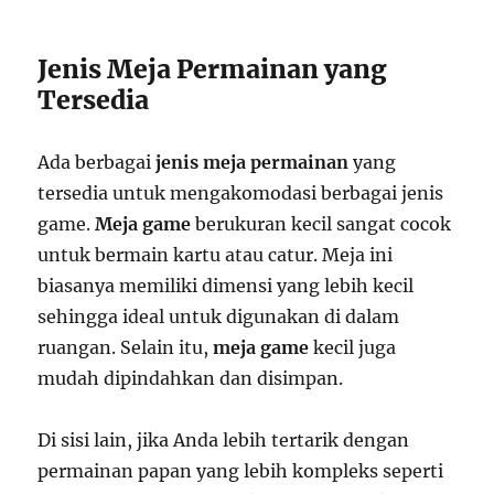
Jenis Meja Permainan yang
Tersedia
Ada berbagai
jenis meja permainan
yang
tersedia untuk mengakomodasi berbagai jenis
game.
Meja game
berukuran kecil sangat cocok
untuk bermain kartu atau catur. Meja ini
biasanya memiliki dimensi yang lebih kecil
sehingga ideal untuk digunakan di dalam
ruangan. Selain itu,
meja game
kecil juga
mudah dipindahkan dan disimpan.
Di sisi lain, jika Anda lebih tertarik dengan
permainan papan yang lebih kompleks seperti