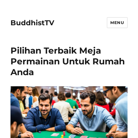
BuddhistTV
MENU
Pilihan Terbaik Meja
Permainan Untuk Rumah
Anda