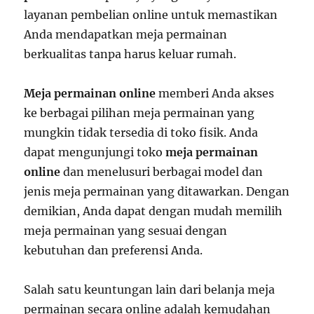
layanan pembelian online untuk memastikan
Anda mendapatkan meja permainan
berkualitas tanpa harus keluar rumah.
Meja permainan online
memberi Anda akses
ke berbagai pilihan meja permainan yang
mungkin tidak tersedia di toko fisik. Anda
dapat mengunjungi toko
meja permainan
online
dan menelusuri berbagai model dan
jenis meja permainan yang ditawarkan. Dengan
demikian, Anda dapat dengan mudah memilih
meja permainan yang sesuai dengan
kebutuhan dan preferensi Anda.
Salah satu keuntungan lain dari belanja meja
permainan secara online adalah kemudahan