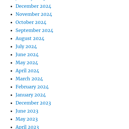
December 2024
November 2024
October 2024
September 2024
August 2024
July 2024
June 2024
May 2024
April 2024
March 2024
February 2024
January 2024
December 2023
June 2023
May 2023
April 2023