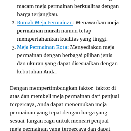
macam meja permainan berkualitas dengan
harga terjangkau.
Rumah Meja Permainan
: Menawarkan
meja
permainan murah
namun tetap
mempertahankan kualitas yang tinggi.
Meja Permainan Kota
: Menyediakan meja
permainan dengan berbagai pilihan jenis
dan ukuran yang dapat disesuaikan dengan
kebutuhan Anda.
Dengan mempertimbangkan faktor-faktor di
atas dan membeli meja permainan dari penjual
terpercaya, Anda dapat menemukan meja
permainan yang tepat dengan harga yang
sesuai. Jangan ragu untuk mencari penjual
meja permainan yang terpercaya dan dapat