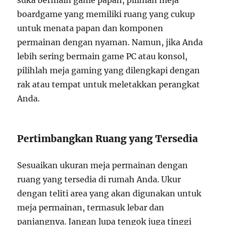
boardgame yang memiliki ruang yang cukup
untuk menata papan dan komponen
permainan dengan nyaman. Namun, jika Anda
lebih sering bermain game PC atau konsol,
pilihlah meja gaming yang dilengkapi dengan
rak atau tempat untuk meletakkan perangkat
Anda.
Pertimbangkan Ruang yang Tersedia
Sesuaikan ukuran meja permainan dengan
ruang yang tersedia di rumah Anda. Ukur
dengan teliti area yang akan digunakan untuk
meja permainan, termasuk lebar dan
panjangnya. Jangan lupa tengok juga tinggi