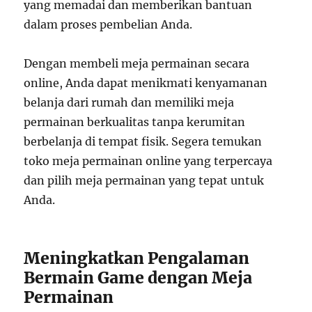
yang memadai dan memberikan bantuan
dalam proses pembelian Anda.
Dengan membeli meja permainan secara
online, Anda dapat menikmati kenyamanan
belanja dari rumah dan memiliki meja
permainan berkualitas tanpa kerumitan
berbelanja di tempat fisik. Segera temukan
toko meja permainan online yang terpercaya
dan pilih meja permainan yang tepat untuk
Anda.
Meningkatkan Pengalaman
Bermain Game dengan Meja
Permainan