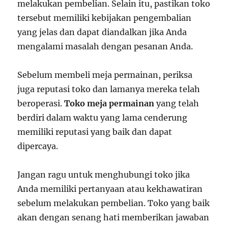
melakukan pembelian. Selain itu, pastikan toko
tersebut memiliki kebijakan pengembalian
yang jelas dan dapat diandalkan jika Anda
mengalami masalah dengan pesanan Anda.
Sebelum membeli meja permainan, periksa
juga reputasi toko dan lamanya mereka telah
beroperasi.
Toko meja permainan
yang telah
berdiri dalam waktu yang lama cenderung
memiliki reputasi yang baik dan dapat
dipercaya.
Jangan ragu untuk menghubungi toko jika
Anda memiliki pertanyaan atau kekhawatiran
sebelum melakukan pembelian. Toko yang baik
akan dengan senang hati memberikan jawaban