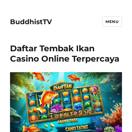
BuddhistTV
MENU
Daftar Tembak Ikan
Casino Online Terpercaya