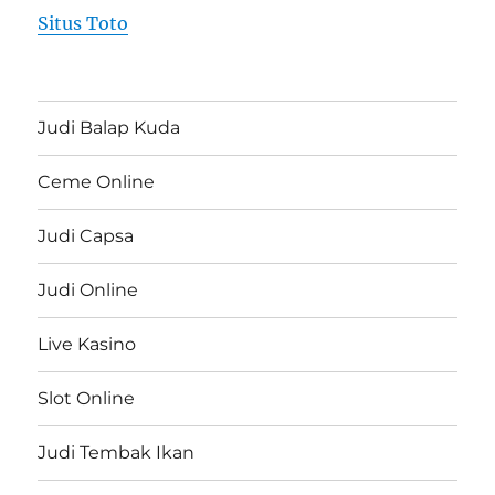
Situs Toto
Judi Balap Kuda
Ceme Online
Judi Capsa
Judi Online
Live Kasino
Slot Online
Judi Tembak Ikan