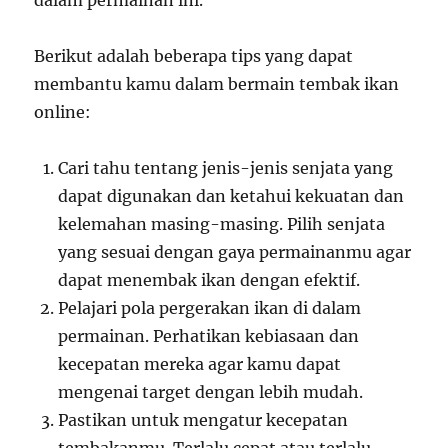
Berikut adalah beberapa tips yang dapat
membantu kamu dalam bermain tembak ikan
online:
Cari tahu tentang jenis-jenis senjata yang
dapat digunakan dan ketahui kekuatan dan
kelemahan masing-masing. Pilih senjata
yang sesuai dengan gaya permainanmu agar
dapat menembak ikan dengan efektif.
Pelajari pola pergerakan ikan di dalam
permainan. Perhatikan kebiasaan dan
kecepatan mereka agar kamu dapat
mengenai target dengan lebih mudah.
Pastikan untuk mengatur kecepatan
tembakanmu. Terlalu cepat atau terlalu