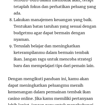
tetaplah fokus dan perhatikan peluang yang
ada.
Lakukan manajemen keuangan yang baik.
Tentukan batas taruhan yang sesuai dengan
budgetmu agar dapat bermain dengan
nyaman.
Teruslah belajar dan meningkatkan
keterampilanmu dalam bermain tembak
ikan. Jangan ragu untuk mencoba strategi
baru dan mempelajari tips dari pemain lain.
Dengan mengikuti panduan ini, kamu akan
dapat meningkatkan peluangmu meraih
kemenangan dalam permainan tembak ikan
casino online. Jika kamu memiliki pertanyaan
lebih lanjut, jangan ragu untuk menghubungi