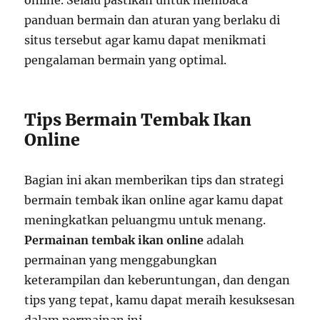
panduan bermain dan aturan yang berlaku di
situs tersebut agar kamu dapat menikmati
pengalaman bermain yang optimal.
Tips Bermain Tembak Ikan
Online
Bagian ini akan memberikan tips dan strategi
bermain tembak ikan online agar kamu dapat
meningkatkan peluangmu untuk menang.
Permainan tembak ikan online
adalah
permainan yang menggabungkan
keterampilan dan keberuntungan, dan dengan
tips yang tepat, kamu dapat meraih kesuksesan
dalam permainan ini.