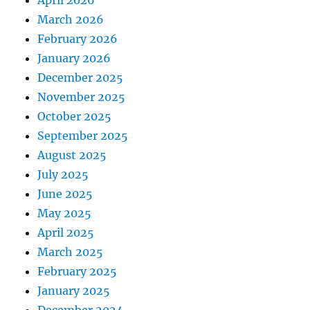
March 2026
February 2026
January 2026
December 2025
November 2025
October 2025
September 2025
August 2025
July 2025
June 2025
May 2025
April 2025
March 2025
February 2025
January 2025
December 2024