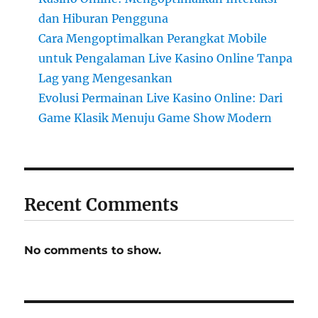
dan Hiburan Pengguna
Cara Mengoptimalkan Perangkat Mobile
untuk Pengalaman Live Kasino Online Tanpa
Lag yang Mengesankan
Evolusi Permainan Live Kasino Online: Dari
Game Klasik Menuju Game Show Modern
Recent Comments
No comments to show.