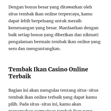
Dengan bonus besar yang ditawarkan oleh
situs tembak ikan online terpercaya, kamu
dapat lebih berpeluang untuk meraih
kemenangan yang besar. Manfaatkan dengan
baik setiap bonus yang diberikan dan nikmati
pengalaman bermain tembak ikan online yang
seru dan menguntungkan.
Tembak Ikan Casino Online
Terbaik
Bagian ini akan mengulas tentang situs-situs
tembak ikan online terbaik yang dapat kamu
pilih. Pada situs-situs ini, kamu akan
menemukan permainan tembak ikan yang