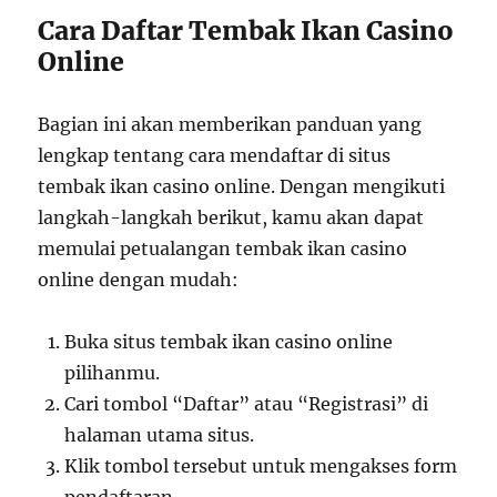
Cara Daftar Tembak Ikan Casino
Online
Bagian ini akan memberikan panduan yang
lengkap tentang cara mendaftar di situs
tembak ikan casino online. Dengan mengikuti
langkah-langkah berikut, kamu akan dapat
memulai petualangan tembak ikan casino
online dengan mudah:
Buka situs tembak ikan casino online
pilihanmu.
Cari tombol “Daftar” atau “Registrasi” di
halaman utama situs.
Klik tombol tersebut untuk mengakses form
pendaftaran.