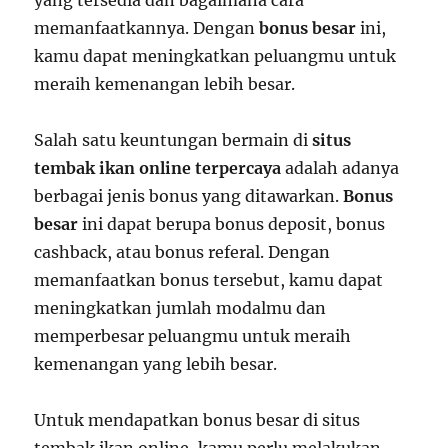
memanfaatkannya. Dengan
bonus besar
ini,
kamu dapat meningkatkan peluangmu untuk
meraih kemenangan lebih besar.
Salah satu keuntungan bermain di
situs
tembak ikan online terpercaya
adalah adanya
berbagai jenis bonus yang ditawarkan.
Bonus
besar
ini dapat berupa bonus deposit, bonus
cashback, atau bonus referal. Dengan
memanfaatkan bonus tersebut, kamu dapat
meningkatkan jumlah modalmu dan
memperbesar peluangmu untuk meraih
kemenangan yang lebih besar.
Untuk mendapatkan bonus besar di situs
tembak ikan online, kamu perlu melakukan