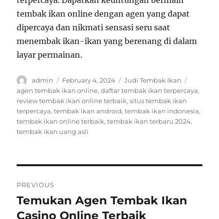
tembak ikan online dengan agen yang dapat
dipercaya dan nikmati sensasi seru saat
menembak ikan-ikan yang berenang di dalam
layar permainan.
Author
Posted
Categories
Tags
admin
February 4, 2024
Judi Tembak Ikan
on
agen tembak ikan online
,
daftar tembak ikan terpercaya
,
review tembak ikan online terbaik
,
situs tembak ikan
terpercaya
,
tembak ikan android
,
tembak ikan indonesia
,
tembak ikan online terbaik
,
tembak ikan terbaru 2024
,
tembak ikan uang asli
Post
PREVIOUS
navigation
Temukan Agen Tembak Ikan
Previous
post:
Casino Online Terbaik