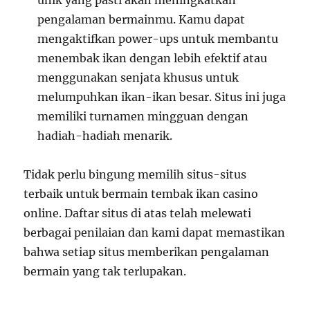
pengalaman bermainmu. Kamu dapat
mengaktifkan power-ups untuk membantu
menembak ikan dengan lebih efektif atau
menggunakan senjata khusus untuk
melumpuhkan ikan-ikan besar. Situs ini juga
memiliki turnamen mingguan dengan
hadiah-hadiah menarik.
Tidak perlu bingung memilih situs-situs
terbaik untuk bermain tembak ikan casino
online. Daftar situs di atas telah melewati
berbagai penilaian dan kami dapat memastikan
bahwa setiap situs memberikan pengalaman
bermain yang tak terlupakan.