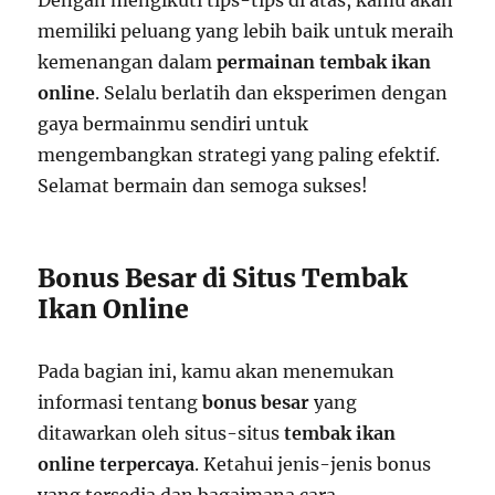
memiliki peluang yang lebih baik untuk meraih
kemenangan dalam
permainan tembak ikan
online
. Selalu berlatih dan eksperimen dengan
gaya bermainmu sendiri untuk
mengembangkan strategi yang paling efektif.
Selamat bermain dan semoga sukses!
Bonus Besar di Situs Tembak
Ikan Online
Pada bagian ini, kamu akan menemukan
informasi tentang
bonus besar
yang
ditawarkan oleh situs-situs
tembak ikan
online terpercaya
. Ketahui jenis-jenis bonus
yang tersedia dan bagaimana cara