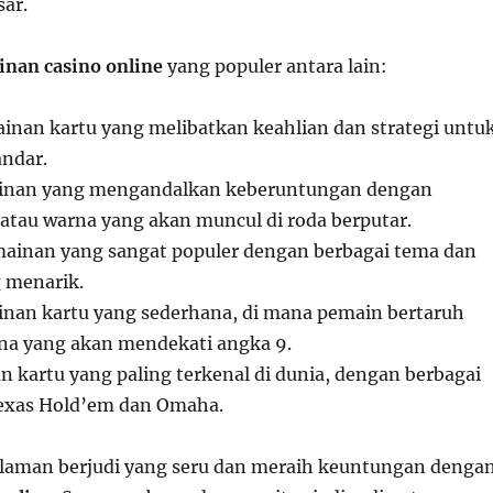
ar.
nan casino online
yang populer antara lain:
ainan kartu yang melibatkan keahlian dan strategi untu
ndar.
ainan yang mengandalkan keberuntungan dengan
tau warna yang akan muncul di roda berputar.
mainan yang sangat populer dengan berbagai tema dan
g menarik.
inan kartu yang sederhana, di mana pemain bertaruh
na yang akan mendekati angka 9.
n kartu yang paling terkenal di dunia, dengan berbagai
 Texas Hold’em dan Omaha.
laman berjudi yang seru dan meraih keuntungan denga