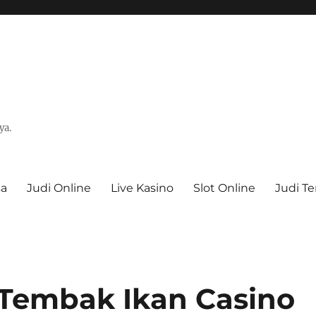
ya.
sa
Judi Online
Live Kasino
Slot Online
Judi T
Tembak Ikan Casino