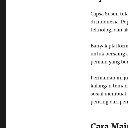
Capsa Susun tela
di Indonesia. P
teknologi dan ak
Banyak platfor
untuk bersaing d
pemain yang be
Permainan ini ju
kalangan teman-
sosial membuat
penting dari pe
Cara Mai