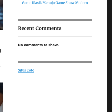
Game Klasik Menuju Game Show Modern
Recent Comments
No comments to show.
i
k
Situs Toto