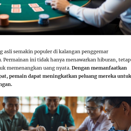
g asli semakin populer di kalangan penggemar
. Permainan ini tidak hanya menawarkan hiburan, tetap
ntuk memenangkan uang nyata.
Dengan memanfaatkan
epat, pemain dapat meningkatkan peluang mereka untu
ngan.