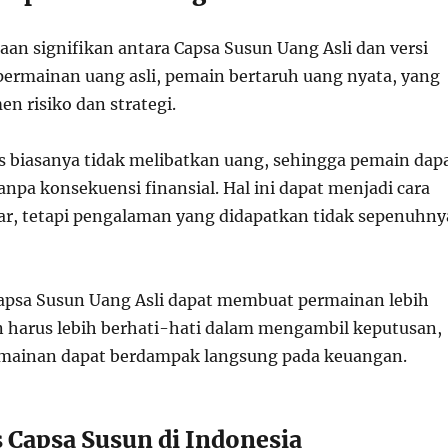
aan signifikan antara Capsa Susun Uang Asli dan versi
 permainan uang asli, pemain bertaruh uang nyata, yang
 risiko dan strategi.
s biasanya tidak melibatkan uang, sehingga pemain dap
npa konsekuensi finansial. Hal ini dapat menjadi cara
jar, tetapi pengalaman yang didapatkan tidak sepenuhny
apsa Susun Uang Asli dapat membuat permainan lebih
 harus lebih berhati-hati dalam mengambil keputusan,
rmainan dapat berdampak langsung pada keuangan.
s Capsa Susun di Indonesia