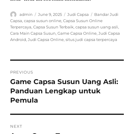
Author
Posted
Categories
Tags
admin
June 9, 2025
Judi Capsa
Bandar Judi
on
Capsa
,
capsa susun online
,
Capsa Susun Online
Terpercaya
,
Capsa Susun Terbaik
,
capsa susun uang asli
,
Cara Main Capsa Susun
,
Game Capsa Online
,
Judi Capsa
Android
,
Judi Capsa Online
,
situs judi capsa terpercaya
Post
PREVIOUS
navigation
Game Capsa Susun Uang Asli:
Previous
post:
Panduan Lengkap untuk
Pemula
NEXT