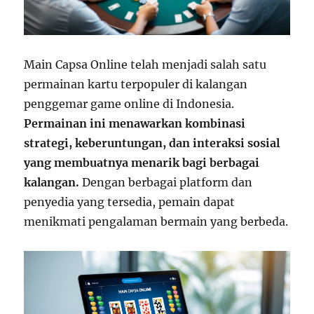
Main Capsa Online telah menjadi salah satu
permainan kartu terpopuler di kalangan
penggemar game online di Indonesia.
Permainan ini menawarkan kombinasi
strategi, keberuntungan, dan interaksi sosial
yang membuatnya menarik bagi berbagai
kalangan.
Dengan berbagai platform dan
penyedia yang tersedia, pemain dapat
menikmati pengalaman bermain yang berbeda.