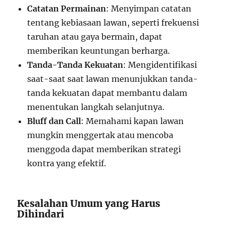
Catatan Permainan
: Menyimpan catatan
tentang kebiasaan lawan, seperti frekuensi
taruhan atau gaya bermain, dapat
memberikan keuntungan berharga.
Tanda-Tanda Kekuatan
: Mengidentifikasi
saat-saat saat lawan menunjukkan tanda-
tanda kekuatan dapat membantu dalam
menentukan langkah selanjutnya.
Bluff dan Call
: Memahami kapan lawan
mungkin menggertak atau mencoba
menggoda dapat memberikan strategi
kontra yang efektif.
Kesalahan Umum yang Harus
Dihindari