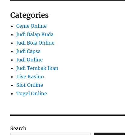
Categories
Ceme Online
Judi Balap Kuda
Judi Bola Online
Judi Capsa
Judi Online
Judi Tembak Ikan
Live Kasino
Slot Online
Togel Online
Search