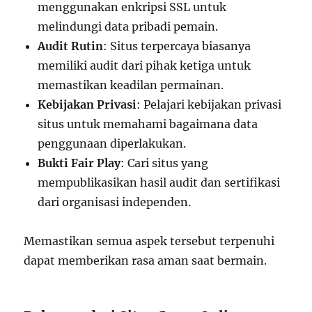
menggunakan enkripsi SSL untuk
melindungi data pribadi pemain.
Audit Rutin
: Situs terpercaya biasanya
memiliki audit dari pihak ketiga untuk
memastikan keadilan permainan.
Kebijakan Privasi
: Pelajari kebijakan privasi
situs untuk memahami bagaimana data
penggunaan diperlakukan.
Bukti Fair Play
: Cari situs yang
mempublikasikan hasil audit dan sertifikasi
dari organisasi independen.
Memastikan semua aspek tersebut terpenuhi
dapat memberikan rasa aman saat bermain.