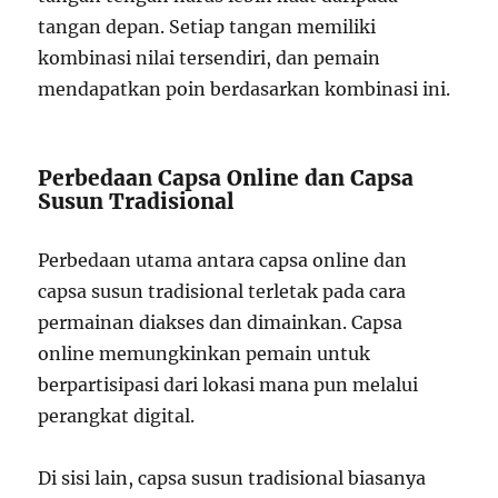
tangan depan. Setiap tangan memiliki
kombinasi nilai tersendiri, dan pemain
mendapatkan poin berdasarkan kombinasi ini.
Perbedaan Capsa Online dan Capsa
Susun Tradisional
Perbedaan utama antara capsa online dan
capsa susun tradisional terletak pada cara
permainan diakses dan dimainkan. Capsa
online memungkinkan pemain untuk
berpartisipasi dari lokasi mana pun melalui
perangkat digital.
Di sisi lain, capsa susun tradisional biasanya