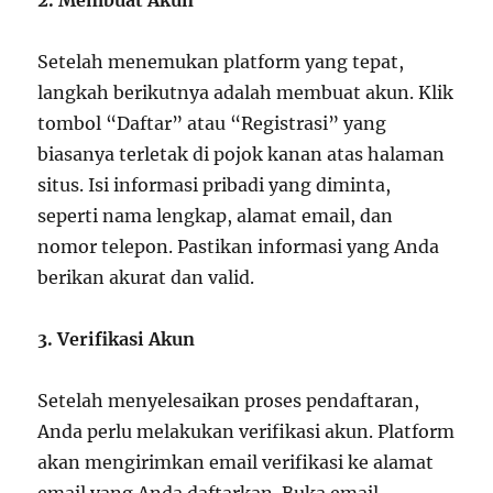
Setelah menemukan platform yang tepat,
langkah berikutnya adalah membuat akun. Klik
tombol “Daftar” atau “Registrasi” yang
biasanya terletak di pojok kanan atas halaman
situs. Isi informasi pribadi yang diminta,
seperti nama lengkap, alamat email, dan
nomor telepon. Pastikan informasi yang Anda
berikan akurat dan valid.
3. Verifikasi Akun
Setelah menyelesaikan proses pendaftaran,
Anda perlu melakukan verifikasi akun. Platform
akan mengirimkan email verifikasi ke alamat
email yang Anda daftarkan. Buka email