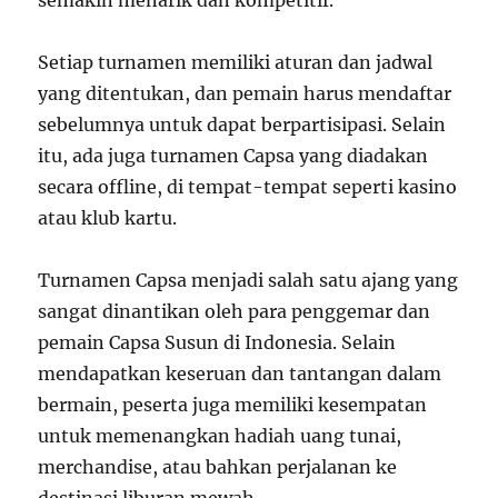
Setiap turnamen memiliki aturan dan jadwal
yang ditentukan, dan pemain harus mendaftar
sebelumnya untuk dapat berpartisipasi. Selain
itu, ada juga turnamen Capsa yang diadakan
secara offline, di tempat-tempat seperti kasino
atau klub kartu.
Turnamen Capsa menjadi salah satu ajang yang
sangat dinantikan oleh para penggemar dan
pemain Capsa Susun di Indonesia. Selain
mendapatkan keseruan dan tantangan dalam
bermain, peserta juga memiliki kesempatan
untuk memenangkan hadiah uang tunai,
merchandise, atau bahkan perjalanan ke
destinasi liburan mewah.