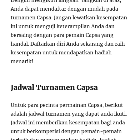
Anda dapat mendaftar dengan mudah pada
turnamen Capsa. Jangan lewatkan kesempatan
ini untuk menguji keterampilan Anda dan
bersaing dengan para pemain Capsa yang
handal. Daftarkan diri Anda sekarang dan raih
kesempatan untuk mendapatkan hadiah
menarik!
Jadwal Turnamen Capsa
Untuk para pecinta permainan Capsa, berikut
adalah jadwal turnamen yang dapat anda ikuti.
Jadwal ini memberikan kesempatan bagi anda
untuk berkompetisi dengan pemain-pemain
terbaik dan memenangkan hadiah-hadiah