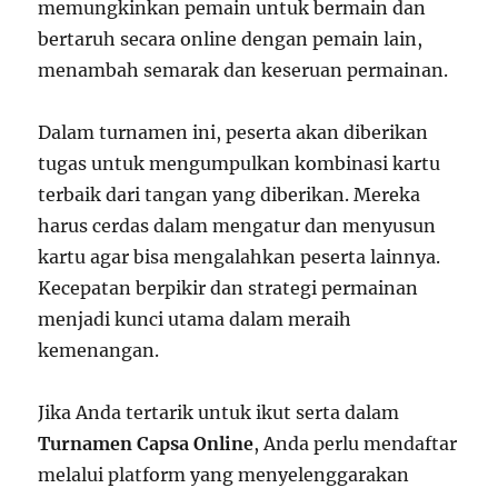
memungkinkan pemain untuk bermain dan
bertaruh secara online dengan pemain lain,
menambah semarak dan keseruan permainan.
Dalam turnamen ini, peserta akan diberikan
tugas untuk mengumpulkan kombinasi kartu
terbaik dari tangan yang diberikan. Mereka
harus cerdas dalam mengatur dan menyusun
kartu agar bisa mengalahkan peserta lainnya.
Kecepatan berpikir dan strategi permainan
menjadi kunci utama dalam meraih
kemenangan.
Jika Anda tertarik untuk ikut serta dalam
Turnamen Capsa Online
, Anda perlu mendaftar
melalui platform yang menyelenggarakan