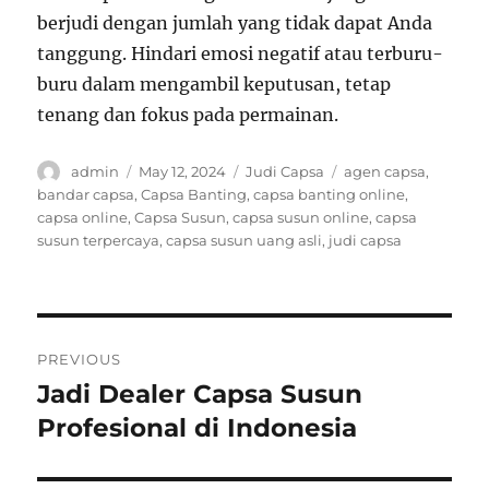
berjudi dengan jumlah yang tidak dapat Anda
tanggung. Hindari emosi negatif atau terburu-
buru dalam mengambil keputusan, tetap
tenang dan fokus pada permainan.
Author
Posted
Categories
Tags
admin
May 12, 2024
Judi Capsa
agen capsa
,
on
bandar capsa
,
Capsa Banting
,
capsa banting online
,
capsa online
,
Capsa Susun
,
capsa susun online
,
capsa
susun terpercaya
,
capsa susun uang asli
,
judi capsa
Post
PREVIOUS
navigation
Jadi Dealer Capsa Susun
Previous
post:
Profesional di Indonesia