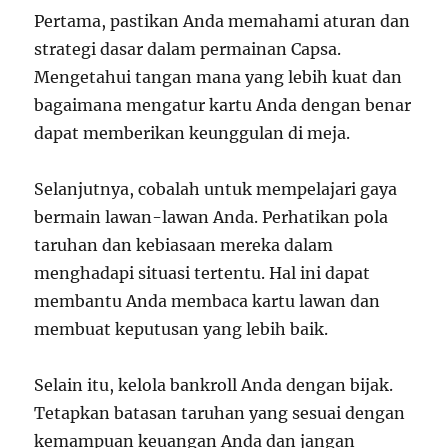
Pertama, pastikan Anda memahami aturan dan
strategi dasar dalam permainan Capsa.
Mengetahui tangan mana yang lebih kuat dan
bagaimana mengatur kartu Anda dengan benar
dapat memberikan keunggulan di meja.
Selanjutnya, cobalah untuk mempelajari gaya
bermain lawan-lawan Anda. Perhatikan pola
taruhan dan kebiasaan mereka dalam
menghadapi situasi tertentu. Hal ini dapat
membantu Anda membaca kartu lawan dan
membuat keputusan yang lebih baik.
Selain itu, kelola bankroll Anda dengan bijak.
Tetapkan batasan taruhan yang sesuai dengan
kemampuan keuangan Anda dan jangan