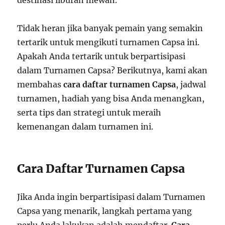
Tidak heran jika banyak pemain yang semakin
tertarik untuk mengikuti turnamen Capsa ini.
Apakah Anda tertarik untuk berpartisipasi
dalam Turnamen Capsa? Berikutnya, kami akan
membahas
cara daftar turnamen Capsa
, jadwal
turnamen, hadiah yang bisa Anda menangkan,
serta tips dan strategi untuk meraih
kemenangan dalam turnamen ini.
Cara Daftar Turnamen Capsa
Jika Anda ingin berpartisipasi dalam Turnamen
Capsa yang menarik, langkah pertama yang
perlu Anda lakukan adalah mendaftar.
Cara