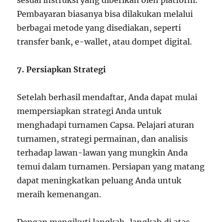
Pembayaran biasanya bisa dilakukan melalui
berbagai metode yang disediakan, seperti
transfer bank, e-wallet, atau dompet digital.
7. Persiapkan Strategi
Setelah berhasil mendaftar, Anda dapat mulai
mempersiapkan strategi Anda untuk
menghadapi turnamen Capsa. Pelajari aturan
turnamen, strategi permainan, dan analisis
terhadap lawan-lawan yang mungkin Anda
temui dalam turnamen. Persiapan yang matang
dapat meningkatkan peluang Anda untuk
meraih kemenangan.
Dengan mengikuti langkah-langkah di atas,