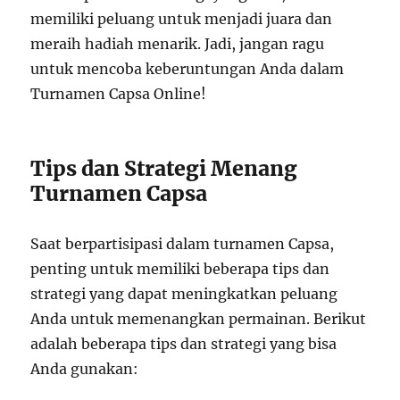
memiliki peluang untuk menjadi juara dan
meraih hadiah menarik. Jadi, jangan ragu
untuk mencoba keberuntungan Anda dalam
Turnamen Capsa Online!
Tips dan Strategi Menang
Turnamen Capsa
Saat berpartisipasi dalam turnamen Capsa,
penting untuk memiliki beberapa tips dan
strategi yang dapat meningkatkan peluang
Anda untuk memenangkan permainan. Berikut
adalah beberapa tips dan strategi yang bisa
Anda gunakan: