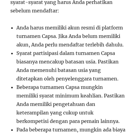
syarat-syarat yang harus Anda perhatikan
sebelum mendaftar:
Anda harus memiliki akun resmi di platform
turnamen Capsa. Jika Anda belum memiliki
akun, Anda perlu mendaftar terlebih dahulu.
Syarat partisipasi dalam turnamen Capsa
biasanya mencakup batasan usia. Pastikan
Anda memenuhi batasan usia yang
ditetapkan oleh penyelenggara turnamen.
Beberapa turnamen Capsa mungkin
memiliki syarat minimum keahlian. Pastikan
Anda memiliki pengetahuan dan
keterampilan yang cukup untuk
berkompetisi dengan para pemain lainnya.
Pada beberapa turnamen, mungkin ada biaya