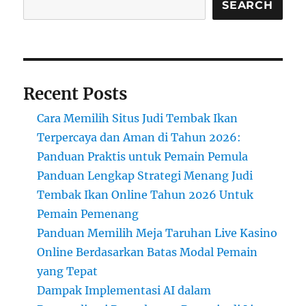
SEARCH
Recent Posts
Cara Memilih Situs Judi Tembak Ikan
Terpercaya dan Aman di Tahun 2026:
Panduan Praktis untuk Pemain Pemula
Panduan Lengkap Strategi Menang Judi
Tembak Ikan Online Tahun 2026 Untuk
Pemain Pemenang
Panduan Memilih Meja Taruhan Live Kasino
Online Berdasarkan Batas Modal Pemain
yang Tepat
Dampak Implementasi AI dalam