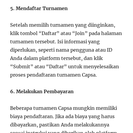
5. Mendaftar Turnamen
Setelah memilih turnamen yang diinginkan,
klik tombol “Daftar” atau “Join” pada halaman
turnamen tersebut. Isi informasi yang
diperlukan, seperti nama pengguna atau ID
Anda dalam platform tersebut, dan klik
“Submit” atau “Daftar” untuk menyelesaikan
proses pendaftaran turnamen Capsa.
6. Melakukan Pembayaran
Beberapa turnamen Capsa mungkin memiliki
biaya pendaftaran. Jika ada biaya yang harus
dibayarkan, pastikan Anda melakukannya
sesuai instruksi yang diberikan oleh platform.