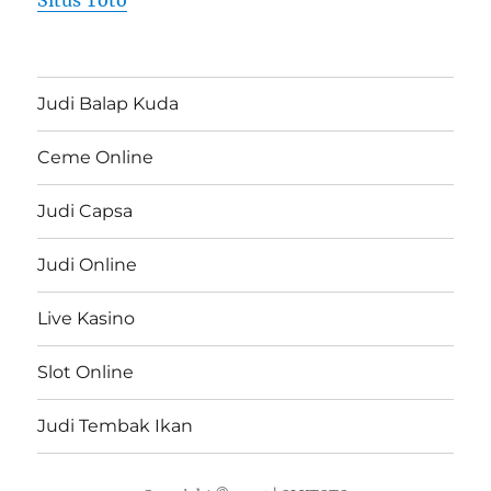
Judi Balap Kuda
Ceme Online
Judi Capsa
Judi Online
Live Kasino
Slot Online
Judi Tembak Ikan