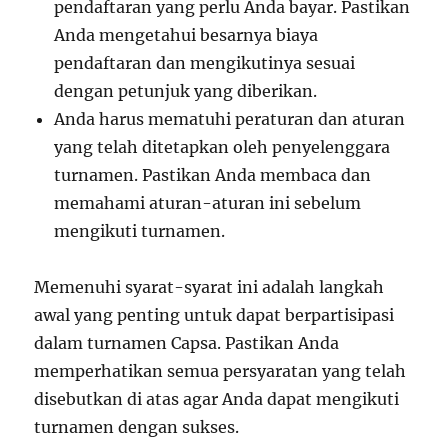
pendaftaran yang perlu Anda bayar. Pastikan
Anda mengetahui besarnya biaya
pendaftaran dan mengikutinya sesuai
dengan petunjuk yang diberikan.
Anda harus mematuhi peraturan dan aturan
yang telah ditetapkan oleh penyelenggara
turnamen. Pastikan Anda membaca dan
memahami aturan-aturan ini sebelum
mengikuti turnamen.
Memenuhi syarat-syarat ini adalah langkah
awal yang penting untuk dapat berpartisipasi
dalam turnamen Capsa. Pastikan Anda
memperhatikan semua persyaratan yang telah
disebutkan di atas agar Anda dapat mengikuti
turnamen dengan sukses.