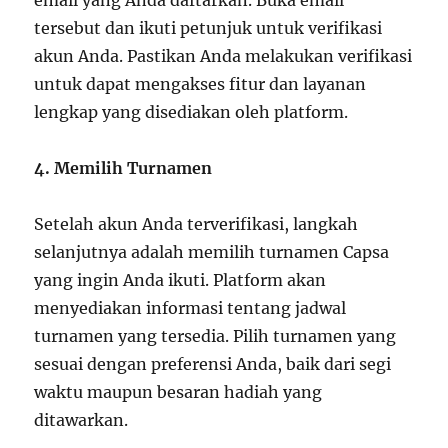
tersebut dan ikuti petunjuk untuk verifikasi
akun Anda. Pastikan Anda melakukan verifikasi
untuk dapat mengakses fitur dan layanan
lengkap yang disediakan oleh platform.
4. Memilih Turnamen
Setelah akun Anda terverifikasi, langkah
selanjutnya adalah memilih turnamen Capsa
yang ingin Anda ikuti. Platform akan
menyediakan informasi tentang jadwal
turnamen yang tersedia. Pilih turnamen yang
sesuai dengan preferensi Anda, baik dari segi
waktu maupun besaran hadiah yang
ditawarkan.