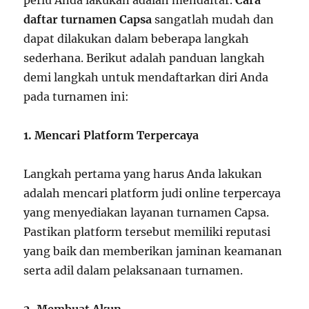
daftar turnamen Capsa
sangatlah mudah dan
dapat dilakukan dalam beberapa langkah
sederhana. Berikut adalah panduan langkah
demi langkah untuk mendaftarkan diri Anda
pada turnamen ini:
1. Mencari Platform Terpercaya
Langkah pertama yang harus Anda lakukan
adalah mencari platform judi online terpercaya
yang menyediakan layanan turnamen Capsa.
Pastikan platform tersebut memiliki reputasi
yang baik dan memberikan jaminan keamanan
serta adil dalam pelaksanaan turnamen.
2. Membuat Akun