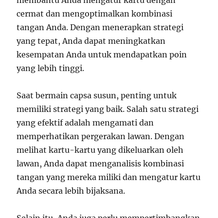
cermat dan mengoptimalkan kombinasi
tangan Anda. Dengan menerapkan strategi
yang tepat, Anda dapat meningkatkan
kesempatan Anda untuk mendapatkan poin
yang lebih tinggi.
Saat bermain capsa susun, penting untuk
memiliki strategi yang baik. Salah satu strategi
yang efektif adalah mengamati dan
memperhatikan pergerakan lawan. Dengan
melihat kartu-kartu yang dikeluarkan oleh
lawan, Anda dapat menganalisis kombinasi
tangan yang mereka miliki dan mengatur kartu
Anda secara lebih bijaksana.
Selain itu, Anda juga perlu mempertimbangkan