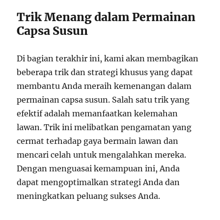
Trik Menang dalam Permainan
Capsa Susun
Di bagian terakhir ini, kami akan membagikan
beberapa trik dan strategi khusus yang dapat
membantu Anda meraih kemenangan dalam
permainan capsa susun. Salah satu trik yang
efektif adalah memanfaatkan kelemahan
lawan. Trik ini melibatkan pengamatan yang
cermat terhadap gaya bermain lawan dan
mencari celah untuk mengalahkan mereka.
Dengan menguasai kemampuan ini, Anda
dapat mengoptimalkan strategi Anda dan
meningkatkan peluang sukses Anda.