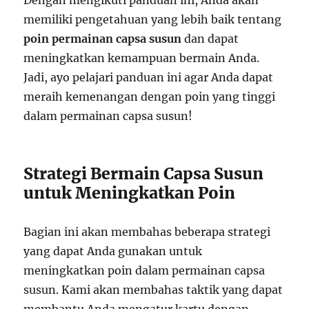
memiliki pengetahuan yang lebih baik tentang
poin permainan capsa susun
dan dapat
meningkatkan kemampuan bermain Anda.
Jadi, ayo pelajari panduan ini agar Anda dapat
meraih kemenangan dengan poin yang tinggi
dalam permainan capsa susun!
Strategi Bermain Capsa Susun
untuk Meningkatkan Poin
Bagian ini akan membahas beberapa strategi
yang dapat Anda gunakan untuk
meningkatkan poin dalam permainan capsa
susun. Kami akan membahas taktik yang dapat
membantu Anda mengatur kartu dengan