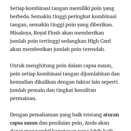
Setiap kombinasi tangan memiliki poin yang
berbeda. Semakin tinggi peringkat kombinasi
tangan, semakin tinggi poin yang diberikan.
Misalnya, Royal Flush akan memberikan
jumlah poin tertinggi sedangkan High Card
akan memberikan jumlah poin terendah.
Untuk menghitung poin dalam capsa susun,
poin setiap kombinasi tangan dijumlahkan dan
kemudian dikalikan dengan faktor lain seperti
jumlah pemain dan tingkat kesulitan
permainan.
Dengan pemahaman yang baik tentang
aturan
capsa susun
dan penilaian poin, Anda akan
dapat mengambil keputusan yang lebih baik