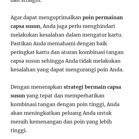
Agar dapat mengoptimalkan
poin permainan
capsa susun
, Anda juga perlu menghindari
melakukan kesalahan dalam mengatur kartu.
Pastikan Anda memahami dengan baik
peringkat kartu dan aturan kombinasi tangan
capsa susun sehingga Anda tidak melakukan
kesalahan yang dapat mengurangi poin Anda.
Dengan menerapkan
strategi bermain capsa
susun
yang tepat dan memperhatikan
kombinasi tangan dengan poin tinggi, Anda
akan meningkatkan peluang Anda untuk
meraih kemenangan dan poin yang lebih
tinggi.