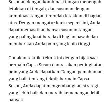
Susunan dengan kombinasi tangan menengah
letakkan di tengah, dan susunan dengan
kombinasi tangan terendah letakkan di bagian
atas. Dengan mengatur kartu seperti ini, Anda
dapat memastikan bahwa susunan tangan
yang paling kuat berada di bagian bawah dan
memberikan Anda poin yang lebih tinggi.
Gunakan teknik-teknik ini dengan bijak saat
bermain Capsa Susun dan rasakan peningkatan
poin yang Anda dapatkan. Dengan pemahaman
yang baik tentang teknik bermain Capsa
Susun, Anda dapat mengembangkan strategi
yang lebih baik dan meraih kemenangan lebih
banyak.