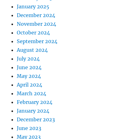
January 2025
December 2024
November 2024
October 2024
September 2024
August 2024
July 2024
June 2024
May 2024
April 2024
March 2024
February 2024
January 2024
December 2023
June 2023
May 2023