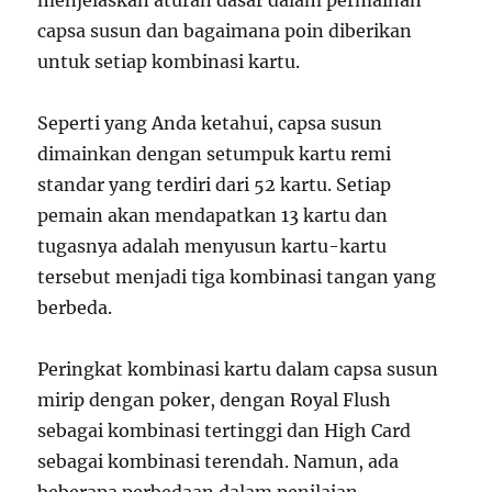
capsa susun dan bagaimana poin diberikan
untuk setiap kombinasi kartu.
Seperti yang Anda ketahui, capsa susun
dimainkan dengan setumpuk kartu remi
standar yang terdiri dari 52 kartu. Setiap
pemain akan mendapatkan 13 kartu dan
tugasnya adalah menyusun kartu-kartu
tersebut menjadi tiga kombinasi tangan yang
berbeda.
Peringkat kombinasi kartu dalam capsa susun
mirip dengan poker, dengan Royal Flush
sebagai kombinasi tertinggi dan High Card
sebagai kombinasi terendah. Namun, ada
beberapa perbedaan dalam penilaian