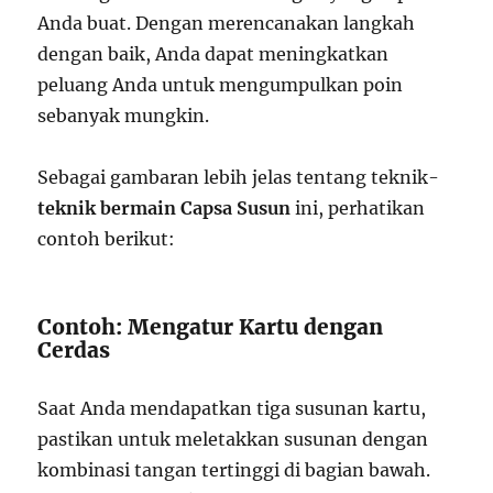
Anda buat. Dengan merencanakan langkah
dengan baik, Anda dapat meningkatkan
peluang Anda untuk mengumpulkan poin
sebanyak mungkin.
Sebagai gambaran lebih jelas tentang teknik-
teknik bermain Capsa Susun
ini, perhatikan
contoh berikut:
Contoh: Mengatur Kartu dengan
Cerdas
Saat Anda mendapatkan tiga susunan kartu,
pastikan untuk meletakkan susunan dengan
kombinasi tangan tertinggi di bagian bawah.