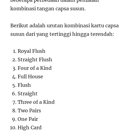
kombinasi tangan capsa susun.
Berikut adalah urutan kombinasi kartu capsa
susun dari yang tertinggi hingga terendah:
Royal Flush
Straight Flush
Four of a Kind
Full House
Flush
Straight
Three of a Kind
Two Pairs
One Pair
High Card